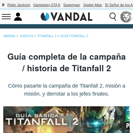
Peter Jackson
Gameplay GTA 6
Superman
Spider-Man
El Señor de los A
VANDAL
JUEGOS
TITANFALL 2
GUÍA TITANFALL 2
Guía completa de la campaña
/ historia de Titanfall 2
Cómo pasarte la campaña de Titanfall 2, misión a
misión, y derrotar a los jefes finales.