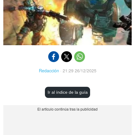
Redacción
·
21:29 26/12/2025
Ir al índice de la guía