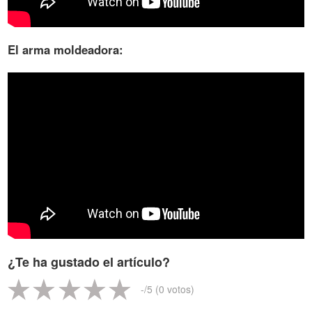
El arma moldeadora:
¿Te ha gustado el artículo?
-
/5 (
0
votos)