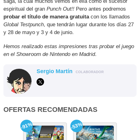
saga, la cual muchos vemos en ella como el sucesor
espiritual del gran
Punch Out!!
Pero antes podremos
probar el título de manera gratuita
con los llamados
Global Testpunch
, que tendrán lugar durante los días 27
y 28 de mayo y 3 y 4 de junio.
Hemos realizado estas impresiones tras probar el juego
en el Showroom de Nintendo en Madrid
.
Sergio Martín
COLABORADOR
OFERTAS RECOMENDADAS
-91%
-53%