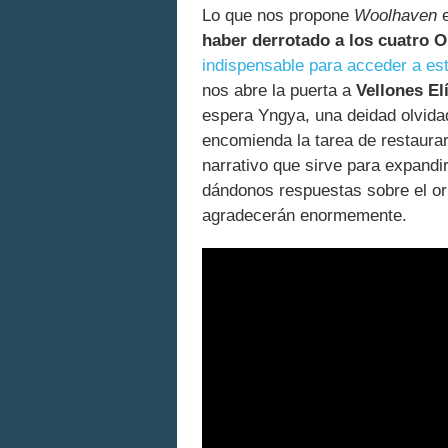
Lo que nos propone
Woolhaven
e
haber derrotado a los cuatro 
indispensable para acceder a es
nos abre la puerta a
Vellones El
espera Yngya, una deidad olvidad
encomienda la tarea de restaurar
narrativo que sirve para expandi
dándonos respuestas sobre el ori
agradecerán enormemente.