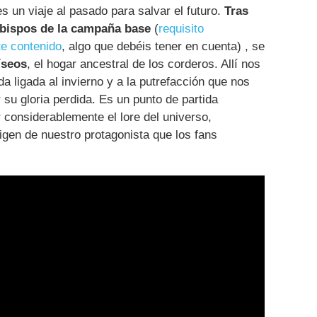
s un viaje al pasado para salvar el futuro.
Tras
Obispos de la campaña base
(
requisito
te contenido
, algo que debéis tener en cuenta) , se
íseos
, el hogar ancestral de los corderos. Allí nos
a ligada al invierno y a la putrefacción que nos
 su gloria perdida. Es un punto de partida
r considerablemente el lore del universo,
gen de nuestro protagonista que los fans