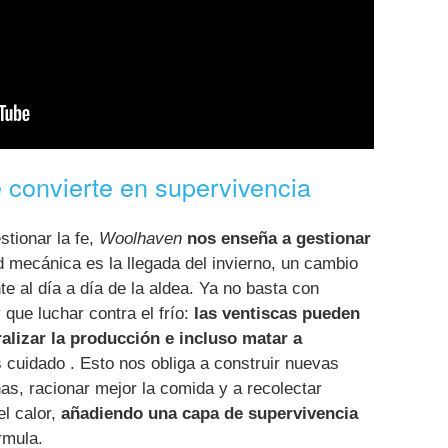
 convierte en supervivencia
stionar la fe,
Woolhaven
nos enseña a gestionar
 mecánica es la llegada del invierno, un cambio
e al día a día de la aldea. Ya no basta con
 que luchar contra el frío:
las ventiscas pueden
ralizar la producción e incluso matar a
cuidado . Esto nos obliga a construir nuevas
s, racionar mejor la comida y a recolectar
l calor,
añadiendo una capa de supervivencia
rmula.