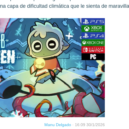
na capa de dificultad climática que le sienta de maravilla
Manu Delgado
·
16:09 30/1/2026