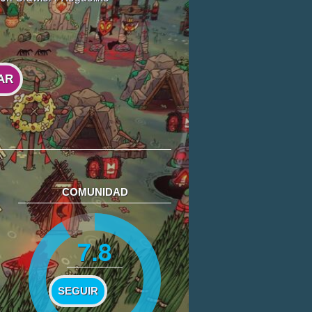
AR
COMUNIDAD
7.8
SEGUIR