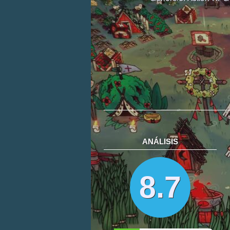
ANÁLISIS
8.7