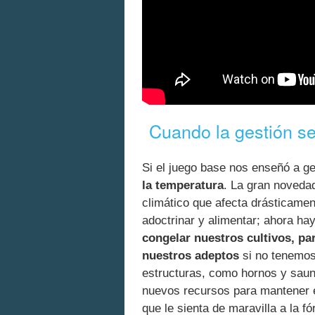
Cuando la gestión se
Si el juego base nos enseñó a ge
la temperatura
. La gran novedad
climático que afecta drásticament
adoctrinar y alimentar; ahora hay
congelar nuestros cultivos, pa
nuestros adeptos
si no tenemos 
estructuras, como hornos y sauna
nuevos recursos para mantener e
que le sienta de maravilla a la fó