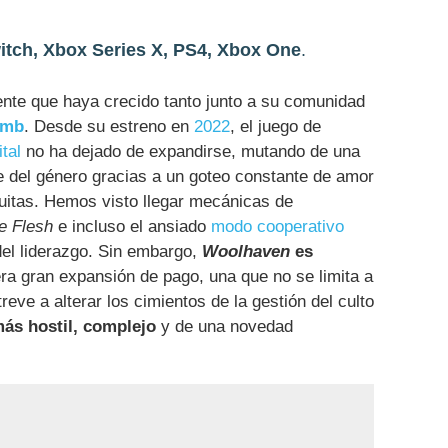
itch, Xbox Series X, PS4, Xbox One
.
ciente que haya crecido tanto junto a su comunidad
amb
. Desde su estreno en
2022
, el juego de
tal
no ha dejado de expandirse, mutando de una
e del género gracias a un goteo constante de amor
tuitas. Hemos visto llegar mecánicas de
he Flesh
e incluso el ansiado
modo cooperativo
del liderazgo. Sin embargo,
Woolhaven
es
era gran expansión de pago, una que no se limita a
eve a alterar los cimientos de la gestión del culto
ás hostil, complejo
y de una novedad