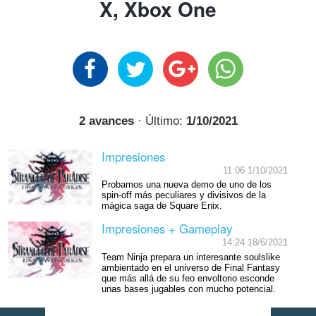
X, Xbox One
2 avances
· Último:
1/10/2021
Impresiones
11:06 1/10/2021
Probamos una nueva demo de uno de los
spin-off más peculiares y divisivos de la
mágica saga de Square Enix.
Impresiones + Gameplay
14:24 18/6/2021
Team Ninja prepara un interesante soulslike
ambientado en el universo de Final Fantasy
que más allá de su feo envoltorio esconde
unas bases jugables con mucho potencial.