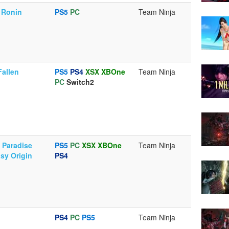
e Ronin
PS5
PC
Team Ninja
allen
PS5
PS4
XSX
XBOne
Team Ninja
PC
Switch2
f Paradise
PS5
PC
XSX
XBOne
Team Ninja
asy Origin
PS4
PS4
PC
PS5
Team Ninja