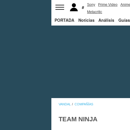
Sony
Prime Video
Anim
Metacritic
PORTADA
Noticias
Análisis
Guías
VANDAL
COMPAÑÍAS
TEAM NINJA