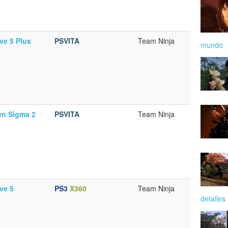
ve 5 Plus
PSVITA
Team Ninja
mundo
en Sigma 2
PSVITA
Team Ninja
ve 5
PS3
X360
Team Ninja
detalles