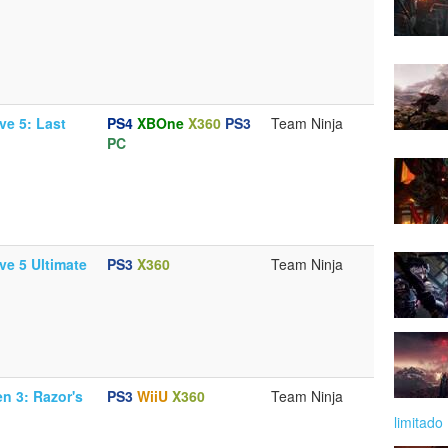
ve 5: Last
PS4
XBOne
X360
PS3
Team Ninja
PC
ve 5 Ultimate
PS3
X360
Team Ninja
en 3: Razor's
PS3
WiiU
X360
Team Ninja
limitado