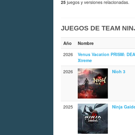
25
juegos y versiones relacionadas.
JUEGOS DE TEAM NIN
Año
Nombre
2026
Venus Vacation PRISM: DE
Xtreme
2026
Nioh 3
2025
Ninja Gaid