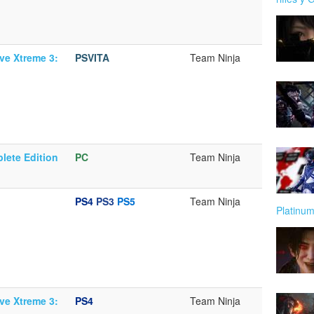
ive Xtreme 3:
PSVITA
Team Ninja
lete Edition
PC
Team Ninja
PS4
PS3
PS5
Team Ninja
Platin
ive Xtreme 3:
PS4
Team Ninja