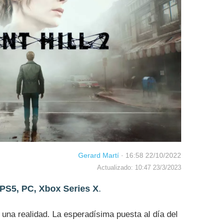
Gerard Martí
·
16:58 22/10/2022
Actualizado: 10:47 23/3/2023
PS5, PC, Xbox Series X
.
, una realidad. La esperadísima puesta al día del