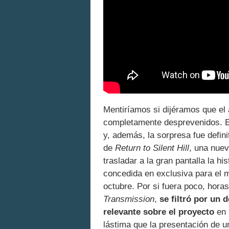
Mentiríamos si dijéramos que el
completamente desprevenidos. El
y, además, la sorpresa fue defin
de
Return to Silent Hill
, una nuev
trasladar a la gran pantalla la hi
concedida en exclusiva para el
octubre. Por si fuera poco, hora
Transmission
,
se filtró por un
relevante sobre el proyecto
en 
lástima que la presentación de 