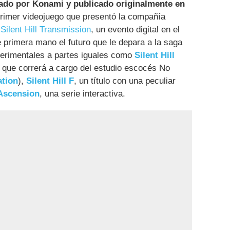
lado por Konami y publicado originalmente en
primer videojuego que presentó la compañía
e
Silent Hill Transmission
, un evento digital en el
 primera mano el futuro que le depara a la saga
perimentales a partes iguales como
Silent Hill
a que correrá a cargo del estudio escocés No
tion
),
Silent Hill F
, un título con una peculiar
 Ascension
, una serie interactiva.