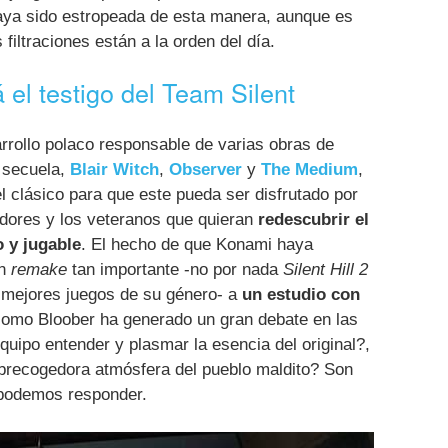
haya sido estropeada de esta manera, aunque es
 filtraciones están a la orden del día.
el testigo del Team Silent
arrollo polaco responsable de varias obras de
 secuela,
Blair Witch
,
Observer
y
The Medium
,
l clásico para que este pueda ser disfrutado por
dores y los veteranos que quieran
redescubrir el
 y jugable
. El hecho de que Konami haya
un
remake
tan importante -no por nada
Silent Hill 2
 mejores juegos de su género- a
un estudio con
omo Bloober ha generado un gran debate en las
quipo entender y plasmar la esencia del original?,
brecogedora atmósfera del pueblo maldito? Son
podemos responder.