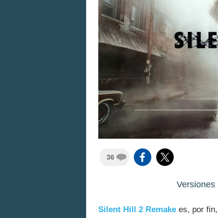
36
Versiones
Silent Hill 2 Remake
es, por fin