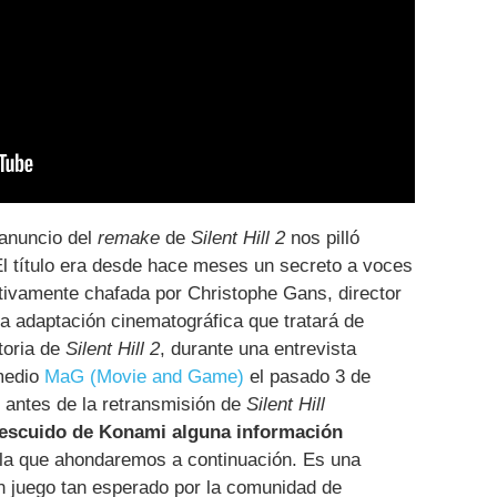
 anuncio del
remake
de
Silent Hill 2
nos pilló
 título era desde hace meses un secreto a voces
itivamente chafada por Christophe Gans, director
a adaptación cinematográfica que tratará de
storia de
Silent Hill 2
, durante una entrevista
 medio
MaG (Movie and Game)
el pasado 3 de
s antes de la retransmisión de
Silent Hill
 descuido de Konami alguna información
la que ahondaremos a continuación. Es una
un juego tan esperado por la comunidad de