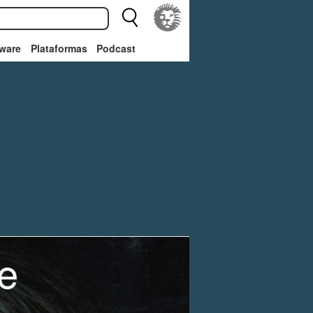
ware
Plataformas
Podcast
ke