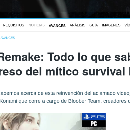
REQUISITOS
NOTICIAS
ANÁLISIS
GUÍA
IMÁGENES
VÍ
AVANCES
AVANCES
2 Remake: Todo lo que 
reso del mítico survival
abemos acerca de esta reinvención del aclamado videoj
 Konami que corre a cargo de Bloober Team, creadores d