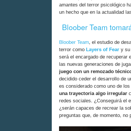
amantes del terror psicológico 
un hecho que en la actualidad las
Bloober Team tomará 
Bloober Team
, el estudio de des
terror como
Layers of Fear
y su
será el encargado de recuperar e
las nuevas generaciones de juga
juego con un remozado técnico
decidido ceder el desarrollo de 
es considerado como uno de los
una trayectoria algo irregular
c
redes sociales. ¿Conseguirá el e
¿serán capaces de recrear la so
preguntas que, de momento, no 