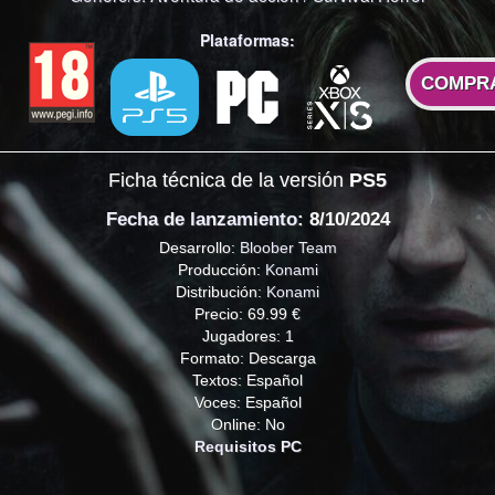
Plataformas:
COMPR
Ficha técnica de la versión
PS5
Fecha de lanzamiento
: 8/10/2024
Desarrollo:
Bloober Team
Producción:
Konami
Distribución:
Konami
Precio: 69.99 €
Jugadores: 1
Formato: Descarga
Textos: Español
Voces: Español
Online: No
Requisitos PC