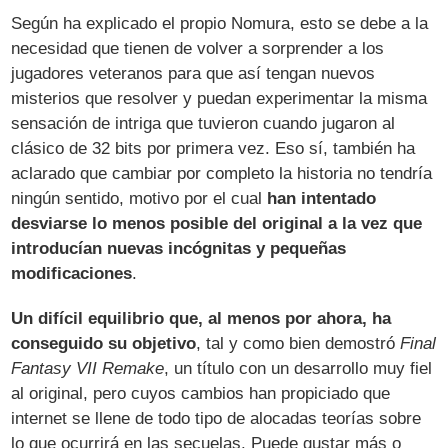
Según ha explicado el propio Nomura, esto se debe a la
necesidad que tienen de volver a sorprender a los
jugadores veteranos para que así tengan nuevos
misterios que resolver y puedan experimentar la misma
sensación de intriga que tuvieron cuando jugaron al
clásico de 32 bits por primera vez. Eso sí, también ha
aclarado que cambiar por completo la historia no tendría
ningún sentido, motivo por el cual
han intentado
desviarse lo menos posible del original a la vez que
introducían nuevas incógnitas y pequeñas
modificaciones
.
Un difícil equilibrio que, al menos por ahora, ha
conseguido su objetivo
, tal y como bien demostró
Final
Fantasy VII Remake
, un título con un desarrollo muy fiel
al original, pero cuyos cambios han propiciado que
internet se llene de todo tipo de alocadas teorías sobre
lo que ocurrirá en las secuelas. Puede gustar más o