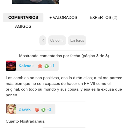
COMENTARIOS
+ VALORADOS
EXPERTOS
(2)
AMIGOS
<
69
com.
En foros
Mostrando comentarios por fecha (página
3
de
3
)
Kaizack
+1
Los cambios no son positivos, eso lo dirán ellos; a mi me parece
más bien que no son capaces de hacer un FF VII como el
original, con todo su mundo y sus cosas, y esa es la excusa que
ponen.
Davak
+1
Cuanto Nostradamus.