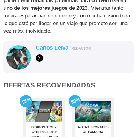
parte tiene todas las papeletas para convertirse en
uno de los mejores juegos de 2023
. Mientras tanto,
tocará esperar pacientemente y con mucha ilusión todo
lo que está por llegar en un viaje que promete ser, una
vez más, inolvidable.
Carlos Leiva
REDACTOR
OFERTAS RECOMENDADAS
-91%
-53%
DIGIMON STORY
AVATAR: FRONTIERS
CYBER SLEUTH:
OF PANDORA
COMPLETE EDITION