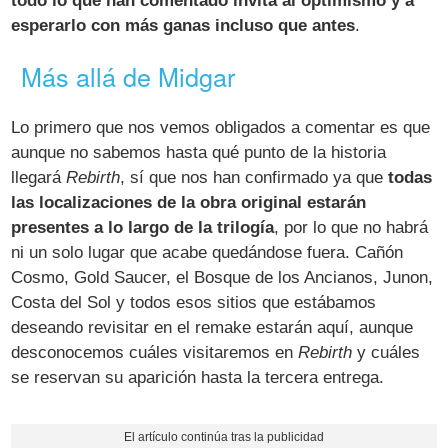
todo lo que han comentado invita al optimismo y a
esperarlo con más ganas incluso que antes
.
Más allá de Midgar
Lo primero que nos vemos obligados a comentar es que
aunque no sabemos hasta qué punto de la historia
llegará
Rebirth
, sí que nos han confirmado ya que
todas
las localizaciones de la obra original estarán
presentes a lo largo de la trilogía
, por lo que no habrá
ni un solo lugar que acabe quedándose fuera. Cañón
Cosmo, Gold Saucer, el Bosque de los Ancianos, Junon,
Costa del Sol y todos esos sitios que estábamos
deseando revisitar en el remake estarán aquí, aunque
desconocemos cuáles visitaremos en
Rebirth
y cuáles
se reservan su aparición hasta la tercera entrega.