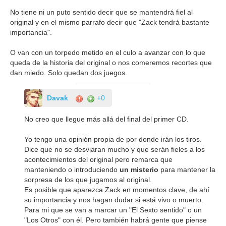
No tiene ni un puto sentido decir que se mantendrá fiel al
original y en el mismo parrafo decir que "Zack tendrá bastante
importancia".
O van con un torpedo metido en el culo a avanzar con lo que
queda de la historia del original o nos comeremos recortes que
dan miedo. Solo quedan dos juegos.
Davak
+0
No creo que llegue más allá del final del primer CD.
Yo tengo una opinión propia de por donde irán los tiros.
Dice que no se desviaran mucho y que serán fieles a los
acontecimientos del original pero remarca que
manteniendo o introduciendo
un misterio
para mantener la
sorpresa de los que jugamos al original.
Es posible que aparezca Zack en momentos clave, de ahí
su importancia y nos hagan dudar si está vivo o muerto.
Para mi que se van a marcar un "El Sexto sentido" o un
"Los Otros" con él. Pero también habrá gente que piense