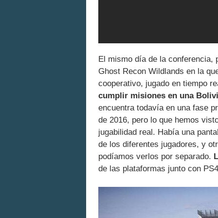
El mismo día de la conferencia, 
Ghost Recon Wildlands en la que
cooperativo, jugado en tiempo r
cumplir misiones en una Boliv
encuentra todavía en una fase pr
de 2016, pero lo que hemos vis
jugabilidad real. Había una panta
de los diferentes jugadores, y o
podíamos verlos por separado.
L
de las plataformas junto con PS