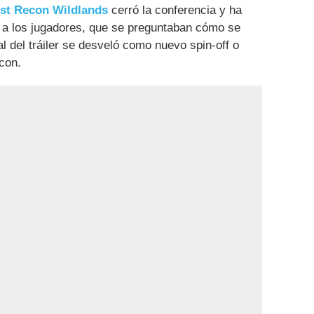
st Recon Wildlands
cerró la conferencia y ha
a los jugadores, que se preguntaban cómo se
nal del tráiler se desveló como nuevo spin-off o
con.