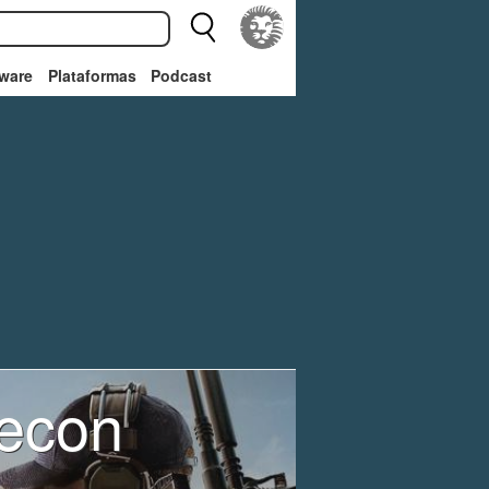
ware
Plataformas
Podcast
Recon