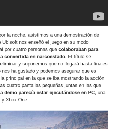
por la noche, asistimos a una demostración de
 Ubisoft nos enseñó el juego en su modo
eal por cuatro personas que
colaboraban para
ia convertida en narcoestado
. El título se
eliminar y suponemos que no llegará hasta finales
to nos ha gustado y podemos asegurar que es
lla principal en la que se iba mostrando la acción
tras cuatro pantallas pequeñas juntas en las que
a demo parecía estar ejecutándose en PC
, una
4 y Xbox One.