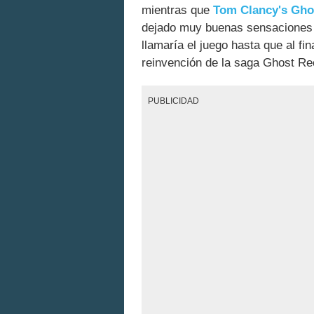
mientras que
Tom Clancy's Gho
dejado muy buenas sensaciones 
llamaría el juego hasta que al fi
reinvención de la saga Ghost Re
PUBLICIDAD