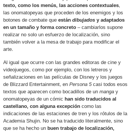
texto, como los menús, las acciones contextuales
,
las onomatopeyas que proceden de los enemigos y los
botones de combate que
están
dibujados
y adaptados
en un tamaño y forma concreto
– cambiarlos supone
realizar no solo un esfuerzo de localización, sino
también volver a la mesa de trabajo para modificar el
arte.
Al igual que ocurre con las grandes editoras de cine y
videojuegos, como por ejemplo, con los letreros y
señalizaciones en las películas de Disney y los juegos
de Blizzard Entertainment, en
Persona 5
casi todos esos
textos que aparecen como bocadillos de un
manga
y
onomatopeyas de un cómic
han sido traducidos al
castellano, con alguna excepción
como las
indicaciones de las estaciones de tren y los rótulos de la
Academia Shujin. No se ha traducido literalmente, sino
que se ha hecho un
buen trabajo de localización,