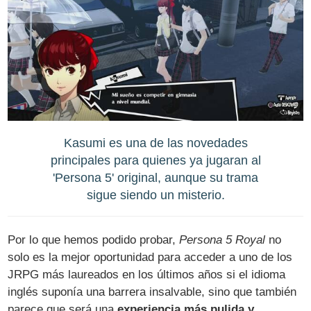
Kasumi es una de las novedades
principales para quienes ya jugaran al
'Persona 5' original, aunque su trama
sigue siendo un misterio.
Por lo que hemos podido probar,
Persona 5 Royal
no
solo es la mejor oportunidad para acceder a uno de los
JRPG más laureados en los últimos años si el idioma
inglés suponía una barrera insalvable, sino que también
parece que será una
experiencia más pulida y