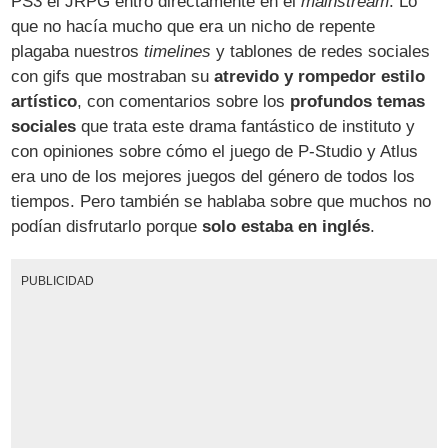
PS3 el JRPG entró directamente en el
mainstream
. Lo
que no hacía mucho que era un nicho de repente
plagaba nuestros
timelines
y tablones de redes sociales
con gifs que mostraban su
atrevido y rompedor estilo
artístico
, con comentarios sobre los
profundos temas
sociales
que trata este drama fantástico de instituto y
con opiniones sobre cómo el juego de P-Studio y Atlus
era uno de los mejores juegos del género de todos los
tiempos. Pero también se hablaba sobre que muchos no
podían disfrutarlo porque
solo estaba en inglés
.
PUBLICIDAD