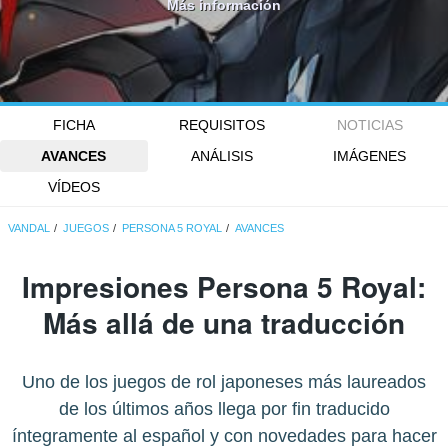
Más información
FICHA
REQUISITOS
NOTICIAS
AVANCES
ANÁLISIS
IMÁGENES
VÍDEOS
VANDAL
JUEGOS
PERSONA 5 ROYAL
AVANCES
Impresiones Persona 5 Royal:
Más allá de una traducción
Uno de los juegos de rol japoneses más laureados
de los últimos años llega por fin traducido
íntegramente al español y con novedades para hacer