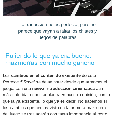
La traducción no es perfecta, pero no
parece que vayan a faltar los chistes y
juegos de palabras.
Puliendo lo que ya era bueno:
mazmorras con mucho gancho
Los
cambios en el contenido existente
de este
Persona 5 Royal
se dejan notar desde que arrancas el
juego, con una
nueva introducción cinemática
aún
más colorida, espectacular, y en nuestra opinión, bonita
que la ya existente, lo que ya es decir. No sabemos si
los cambios que hemos visto en la primera mazmorra
del juego se trasladarán con tanta importancia al resto