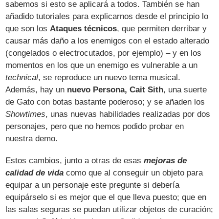
sabemos si esto se aplicará a todos. También se han
añadido tutoriales para explicarnos desde el principio lo
que son los
Ataques técnicos
, que permiten derribar y
causar más daño a los enemigos con el estado alterado
(congelados o electrocutados, por ejemplo) – y en los
momentos en los que un enemigo es vulnerable a un
technical
, se reproduce un nuevo tema musical.
Además, hay un
nuevo Persona, Cait Sith
, una suerte
de Gato con botas bastante poderoso; y se añaden los
Showtimes
, unas nuevas habilidades realizadas por dos
personajes, pero que no hemos podido probar en
nuestra demo.
Estos cambios, junto a otras de esas
mejoras de
calidad de vida
como que al conseguir un objeto para
equipar a un personaje este pregunte si debería
equipárselo si es mejor que el que lleva puesto; que en
las salas seguras se puedan utilizar objetos de curación;