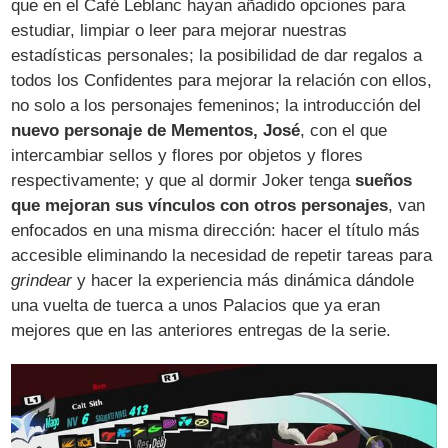
que en el Café Leblanc hayan añadido opciones para
estudiar, limpiar o leer para mejorar nuestras
estadísticas personales; la posibilidad de dar regalos a
todos los Confidentes para mejorar la relación con ellos,
no solo a los personajes femeninos; la introducción del
nuevo personaje de Mementos, José
, con el que
intercambiar sellos y flores por objetos y flores
respectivamente; y que al dormir Joker tenga
sueños
que mejoran sus vínculos con otros personajes
, van
enfocados en una misma dirección: hacer el título más
accesible eliminando la necesidad de repetir tareas para
grindear
y hacer la experiencia más dinámica dándole
una vuelta de tuerca a unos Palacios que ya eran
mejores que en las anteriores entregas de la serie.