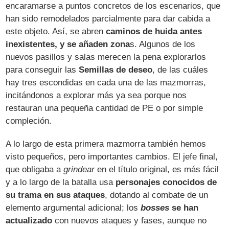
encaramarse a puntos concretos de los escenarios, que
han sido remodelados parcialmente para dar cabida a
este objeto. Así, se abren
caminos de huida antes
inexistentes, y se añaden zona
s. Algunos de los
nuevos pasillos y salas merecen la pena explorarlos
para conseguir las
Semillas de deseo
, de las cuáles
hay tres escondidas en cada una de las mazmorras,
incitándonos a explorar más ya sea porque nos
restauran una pequeña cantidad de PE o por simple
compleción.
A lo largo de esta primera mazmorra también hemos
visto pequeños, pero importantes cambios. El jefe final,
que obligaba a
grindear
en el título original, es más fácil
y a lo largo de la batalla usa
personajes conocidos de
su trama en sus ataques
, dotando al combate de un
elemento argumental adicional; los
bosses
se han
actualizado
con nuevos ataques y fases, aunque no