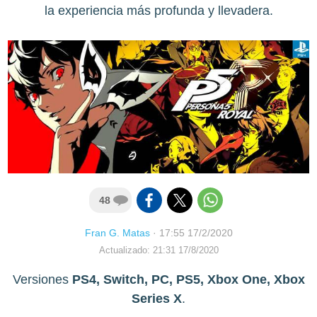
la experiencia más profunda y llevadera.
48
Fran G. Matas
·
17:55 17/2/2020
Actualizado: 21:31 17/8/2020
Versiones
PS4, Switch, PC, PS5, Xbox One, Xbox
Series X
.