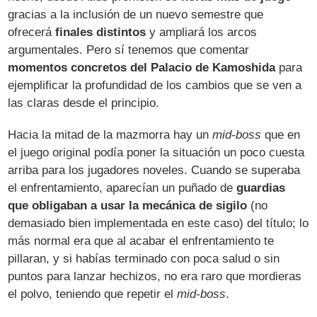
gracias a la inclusión de un nuevo semestre que
ofrecerá
finales distintos
y ampliará los arcos
argumentales. Pero sí tenemos que comentar
momentos concretos del Palacio de Kamoshida
para
ejemplificar la profundidad de los cambios que se ven a
las claras desde el principio.
Hacia la mitad de la mazmorra hay un
mid-boss
que en
el juego original podía poner la situación un poco cuesta
arriba para los jugadores noveles. Cuando se superaba
el enfrentamiento, aparecían un puñado de
guardias
que obligaban a usar la mecánica de sigilo
(no
demasiado bien implementada en este caso) del título; lo
más normal era que al acabar el enfrentamiento te
pillaran, y si habías terminado con poca salud o sin
puntos para lanzar hechizos, no era raro que mordieras
el polvo, teniendo que repetir el
mid-boss
.