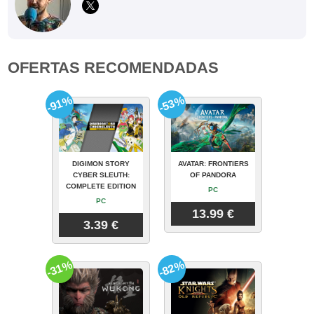
OFERTAS RECOMENDADAS
-91%
-53%
DIGIMON STORY
AVATAR: FRONTIERS
CYBER SLEUTH:
OF PANDORA
COMPLETE EDITION
PC
PC
13.99 €
3.39 €
-31%
-82%