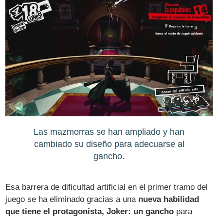
Las mazmorras se han ampliado y han
cambiado su diseño para adecuarse al
gancho.
Esa barrera de dificultad artificial en el primer tramo del
juego se ha eliminado gracias a una
nueva habilidad
que tiene el protagonista, Joker: un gancho
para