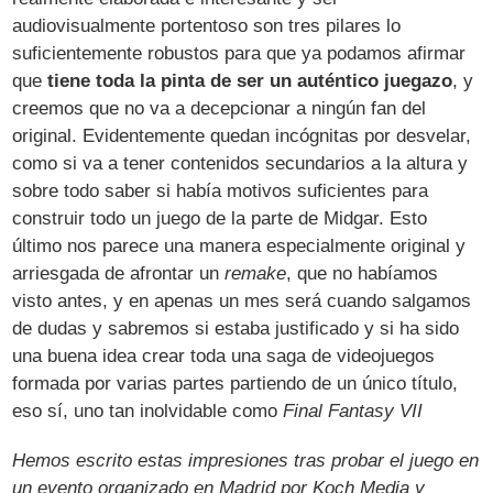
audiovisualmente portentoso son tres pilares lo
suficientemente robustos para que ya podamos afirmar
que
tiene toda la pinta de ser un auténtico juegazo
, y
creemos que no va a decepcionar a ningún fan del
original. Evidentemente quedan incógnitas por desvelar,
como si va a tener contenidos secundarios a la altura y
sobre todo saber si había motivos suficientes para
construir todo un juego de la parte de Midgar. Esto
último nos parece una manera especialmente original y
arriesgada de afrontar un
remake
, que no habíamos
visto antes, y en apenas un mes será cuando salgamos
de dudas y sabremos si estaba justificado y si ha sido
una buena idea crear toda una saga de videojuegos
formada por varias partes partiendo de un único título,
eso sí, uno tan inolvidable como
Final Fantasy VII
Hemos escrito estas impresiones tras probar el juego en
un evento organizado en Madrid por Koch Media y