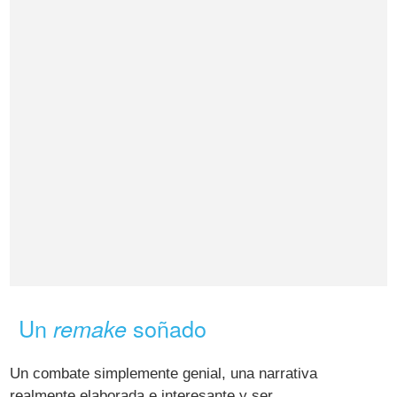
Un
soñado
remake
Un combate simplemente genial, una narrativa
realmente elaborada e interesante y ser