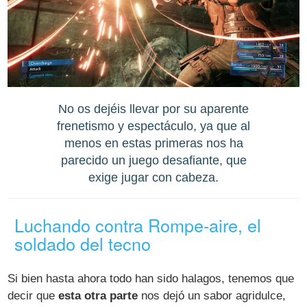
No os dejéis llevar por su aparente
frenetismo y espectáculo, ya que al
menos en estas primeras nos ha
parecido un juego desafiante, que
exige jugar con cabeza.
Luchando contra Rompe-aire, el
soldado del tecno
Si bien hasta ahora todo han sido halagos, tenemos que
decir que
esta otra parte
nos dejó un sabor agridulce,