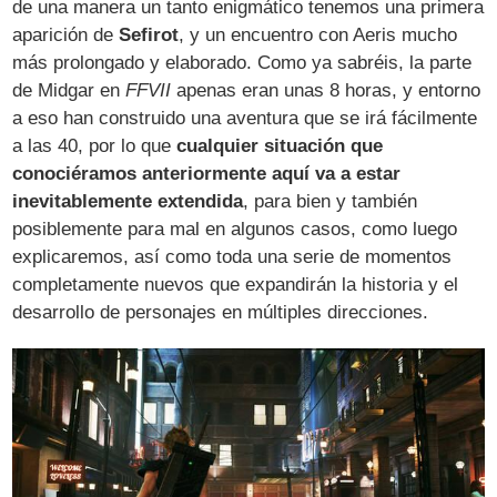
de una manera un tanto enigmático tenemos una primera
aparición de
Sefirot
, y un encuentro con Aeris mucho
más prolongado y elaborado. Como ya sabréis, la parte
de Midgar en
FFVII
apenas eran unas 8 horas, y entorno
a eso han construido una aventura que se irá fácilmente
a las 40, por lo que
cualquier situación que
conociéramos anteriormente aquí va a estar
inevitablemente extendida
, para bien y también
posiblemente para mal en algunos casos, como luego
explicaremos, así como toda una serie de momentos
completamente nuevos que expandirán la historia y el
desarrollo de personajes en múltiples direcciones.