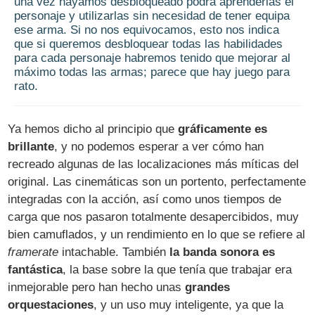
una vez hayamos desbloqueado podrá aprenderlas el
personaje y utilizarlas sin necesidad de tener equipa
ese arma. Si no nos equivocamos, esto nos indica
que si queremos desbloquear todas las habilidades
para cada personaje habremos tenido que mejorar al
máximo todas las armas; parece que hay juego para
rato.
Ya hemos dicho al principio que
gráficamente es
brillante
, y no podemos esperar a ver cómo han
recreado algunas de las localizaciones más míticas del
original. Las cinemáticas son un portento, perfectamente
integradas con la acción, así como unos tiempos de
carga que nos pasaron totalmente desapercibidos, muy
bien camuflados, y un rendimiento en lo que se refiere al
framerate
intachable. También
la banda sonora es
fantástica
, la base sobre la que tenía que trabajar era
inmejorable pero han hecho unas
grandes
orquestaciones
, y un uso muy inteligente, ya que la