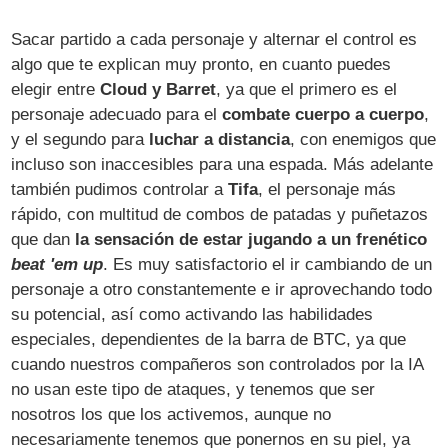
Sacar partido a cada personaje y alternar el control es
algo que te explican muy pronto, en cuanto puedes
elegir entre
Cloud y Barret
, ya que el primero es el
personaje adecuado para el
combate cuerpo a cuerpo
,
y el segundo para
luchar a distancia
, con enemigos que
incluso son inaccesibles para una espada. Más adelante
también pudimos controlar a
Tifa
, el personaje más
rápido, con multitud de combos de patadas y puñetazos
que dan
la sensación de estar jugando a un frenético
beat 'em up
. Es muy satisfactorio el ir cambiando de un
personaje a otro constantemente e ir aprovechando todo
su potencial, así como activando las habilidades
especiales, dependientes de la barra de BTC, ya que
cuando nuestros compañeros son controlados por la IA
no usan este tipo de ataques, y tenemos que ser
nosotros los que los activemos, aunque no
necesariamente tenemos que ponernos en su piel, ya