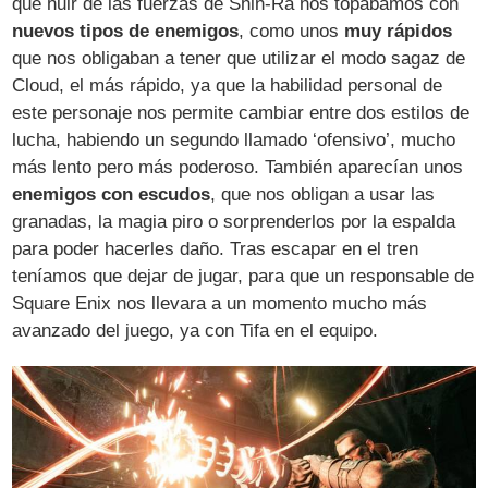
que huir de las fuerzas de Shin-Ra nos topábamos con
nuevos tipos de enemigos
, como unos
muy rápidos
que nos obligaban a tener que utilizar el modo sagaz de
Cloud, el más rápido, ya que la habilidad personal de
este personaje nos permite cambiar entre dos estilos de
lucha, habiendo un segundo llamado ‘ofensivo’, mucho
más lento pero más poderoso. También aparecían unos
enemigos con escudos
, que nos obligan a usar las
granadas, la magia piro o sorprenderlos por la espalda
para poder hacerles daño. Tras escapar en el tren
teníamos que dejar de jugar, para que un responsable de
Square Enix nos llevara a un momento mucho más
avanzado del juego, ya con Tifa en el equipo.