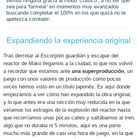
vemos ninguna gracia al modo 'Clásico', a no ser que
sea para 'farmear' en momentos muy avanzados
buscando completar el 100% en los que quizá no te
apetezca combatir.
Expandiendo la experiencia original
Tras derrotar al Escorpión guardián y escapar del
reactor de Mako llegamos a la ciudad, lo que nos volvió
a recordar que estamos ante
una superproducción
, un
juego con unos valores de producción como pocas
veces hemos visto en un título japonés. Es aquí donde
empezamos a ver cómo han expandido la obra original,
y lo que antes era una sección muy reducida en la que
veíamos los estragos de la explosión del reactor hasta
que recorríamos unas pocas calles y saltábamos al tren,
algo que no duraba ni 5 minutos, aquí es una parte
mucho más grande de casi una hora de juego, en la que