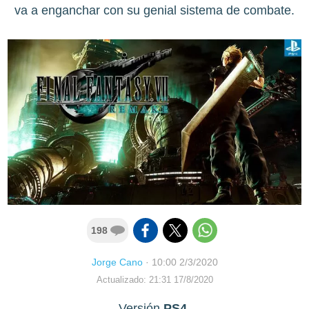
va a enganchar con su genial sistema de combate.
198
Jorge Cano
·
10:00 2/3/2020
Actualizado: 21:31 17/8/2020
Versión
PS4
.