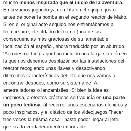
mucho
menos inspirada que el inicio de la aventura
.
Empezamos jugando ya con Tifa en el equipo, justo
antes de poner la bomba en el segundo reactor de Mako.
Si en el original acto seguido nos enfrentábamos a
Rompe-aire, el soldado del tecno (una de las
consecuencias más graciosas de su lamentable
localización al español, ahora traducido por un aburrido
‘Aerodestructor’), aquí han incluido una larga sección en
la que nos debemos desplazar por las instalaciones del
reactor recogiendo unas llaves y desactivando
diferentes características del jefe que nos vamos a
encontrar después, como su sistema de IA,
ametralladoras o lanzamisiles. Si bien la idea es
ingeniosa, a efectos prácticos se traducía en
una parte
un poco tediosa
, al recorrer unos escenarios clónicos y
poco inspirados, y el clásico de los videojuegos "hacer
tres veces la misma cosa", hasta poder llegar al jefe,
que era lo verdaderamente importante.