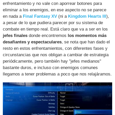
enfrentamiento y no vale con aporrear botones para
eliminar a los enemigos, en ese aspecto no se parece
en nada a
Final Fantasy XV
(ni a
Kingdom Hearts III
),
a pesar de lo que pudiera parecer por su sistema de
combate en tiempo real. Está claro que va a ser en los
jefes finales
donde encontremos
los momentos más
desafiantes y espectaculares
, se nota que han dado el
resto en estos enfrentamientos, con diferentes fases y
circunstancias que nos obligan a cambiar de estrategia
periódicamente, pero también hay "jefes medianos"
bastante duros, e incluso con enemigos comunes
llegamos a tener problemas a poco que nos relajáramos.