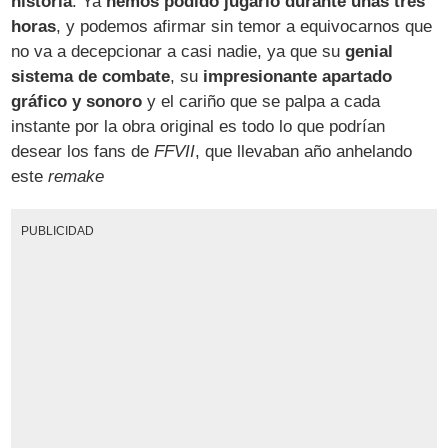
historia
. Ya
hemos podido jugarlo durante unas tres
horas
, y podemos afirmar sin temor a equivocarnos que
no va a decepcionar a casi nadie, ya que su
genial
sistema de combate
, su
impresionante apartado
gráfico y sonoro
y el cariño que se palpa a cada
instante por la obra original es todo lo que podrían
desear los fans de
FFVII
, que llevaban año anhelando
este
remake
PUBLICIDAD