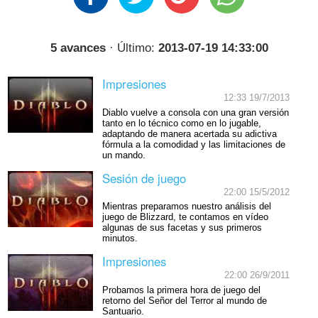
5 avances
· Último:
2013-07-19 14:33:00
Impresiones
12:33 19/7/2013
Diablo vuelve a consola con una gran versión
tanto en lo técnico como en lo jugable,
adaptando de manera acertada su adictiva
fórmula a la comodidad y las limitaciones de
un mando.
Sesión de juego
22:00 15/5/2012
Mientras preparamos nuestro análisis del
juego de Blizzard, te contamos en vídeo
algunas de sus facetas y sus primeros
minutos.
Impresiones
22:00 26/9/2011
Probamos la primera hora de juego del
retorno del Señor del Terror al mundo de
Santuario.