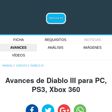
TRUCOS PC
FICHA
REQUISITOS
NOTICIAS
AVANCES
ANÁLISIS
IMÁGENES
VÍDEOS
VANDAL
JUEGOS
DIABLO III
Avances de Diablo III para PC,
PS3, Xbox 360