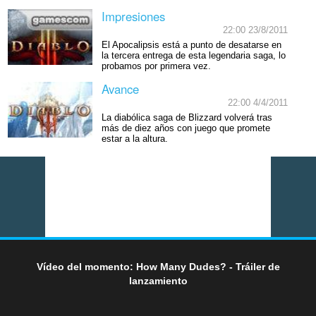
Impresiones
22:00 23/8/2011
El Apocalipsis está a punto de desatarse en
la tercera entrega de esta legendaria saga, lo
probamos por primera vez.
Avance
22:00 4/4/2011
La diabólica saga de Blizzard volverá tras
más de diez años con juego que promete
estar a la altura.
Vídeo del momento: How Many Dudes? - Tráiler de
lanzamiento