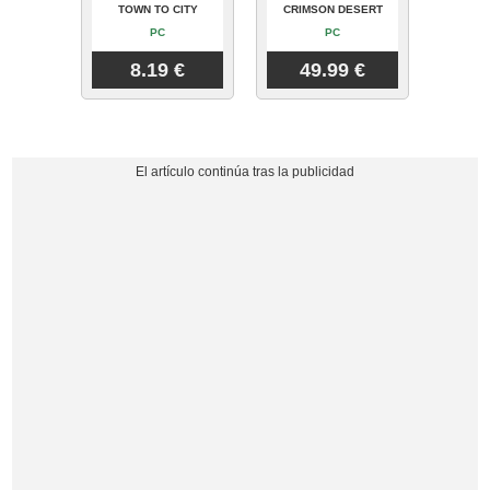
TOWN TO CITY
CRIMSON DESERT
PC
PC
8.19 €
49.99 €