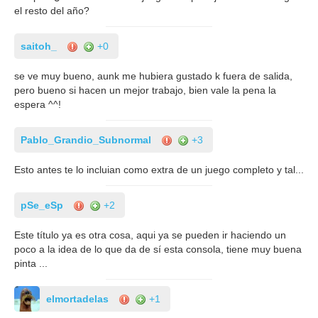
el resto del año?
saitoh_
+0
se ve muy bueno, aunk me hubiera gustado k fuera de salida,
pero bueno si hacen un mejor trabajo, bien vale la pena la
espera ^^!
Pablo_Grandio_Subnormal
+3
Esto antes te lo incluian como extra de un juego completo y tal...
pSe_eSp
+2
Este título ya es otra cosa, aqui ya se pueden ir haciendo un
poco a la idea de lo que da de sí esta consola, tiene muy buena
pinta ...
elmortadelas
+1