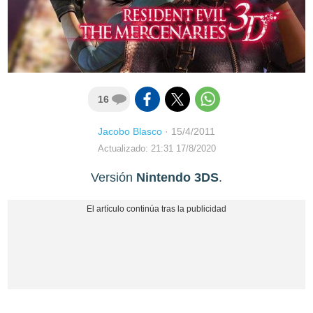
16
Jacobo Blasco
·
15/4/2011
Actualizado: 21:31 17/8/2020
Versión
Nintendo 3DS
.