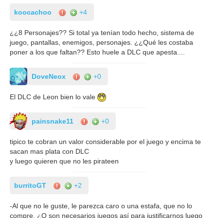
koocachoo
+4
¿¿8 Personajes?? Si total ya tenían todo hecho, sistema de
juego, pantallas, enemigos, personajes. ¿¿Qué les costaba
poner a los que faltan?? Esto huele a DLC que apesta....
DoveNeox
+0
El DLC de Leon bien lo vale
painsnake11
+0
tipico te cobran un valor considerable por el juego y encima te
sacan mas plata con DLC
y luego quieren que no les pirateen
burritoGT
+2
-Al que no le guste, le parezca caro o una estafa, que no lo
compre. ¿O son necesarios juegos así para justificarnos luego