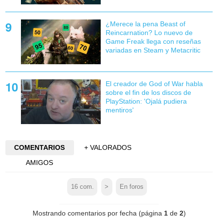
¿Merece la pena Beast of
Reincarnation? Lo nuevo de
Game Freak llega con reseñas
variadas en Steam y Metacritic
El creador de God of War habla
sobre el fin de los discos de
PlayStation: 'Ojalá pudiera
mentiros'
COMENTARIOS
+ VALORADOS
AMIGOS
16
com.
>
En foros
Mostrando comentarios por fecha (página
1
de
2
)