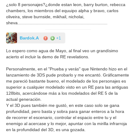
¿solo 8 personajes?¿donde estan leon, barry burton, rebecca
chambers, los miembros del equuipo alpha y bravo, carlos
oliveira, steve burnside, mikhail, nicholai,
sheva..........................................................................
Bardok.A
+1
Lo espero como agua de Mayo, al final veo un grandísimo
acierto el incluir la demo de RE revelations.
Personalmente, en el "Prueba y verás" que Nintendo hizo en el
lanzamiento de 3DS pude probarlo y me encantó. Gráficamente
me pareció bastante bueno, el modelado de los personajes es
superior a cualquier modelado visto en un RE para las antiguas
128bits, acercándose más a los modelados del RE 5 de la
actual generación.
Y el 3D pues también me gustó, en este caso solo se gana
profundidad, pero basta y sobra para ganar enteros a la hora
de recorrer el escenario, controlar el espacio entre tu y el
enemigo al acercase y lo mejor, apuntar con la mirilla infrarroja
en la profundidad del 3D, es una gozada.