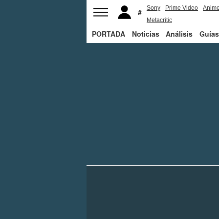
Sony
Prime Video
Anim
Metacritic
PORTADA
Noticias
Análisis
Guías