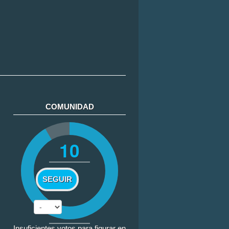
COMUNIDAD
10
SEGUIR
Insuficientes votos para figurar en