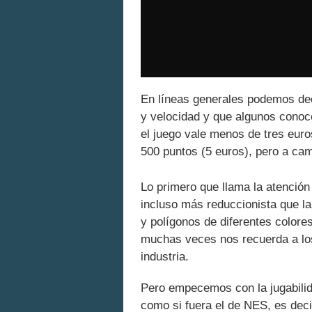
En líneas generales podemos dec
y velocidad y que algunos conoce
el juego vale menos de tres euros
500 puntos (5 euros), pero a cam
Lo primero que llama la atención
incluso más reduccionista que la 
y polígonos de diferentes colore
muchas veces nos recuerda a los
industria.
Pero empecemos con la jugabilida
como si fuera el de NES, es decir