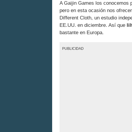
A Gaijin Games los conocemos pri
pero en esta ocasión nos ofrecen
Different Cloth, un estudio inde
EE.UU. en diciembre. Así que
li
bastante en Europa.
PUBLICIDAD