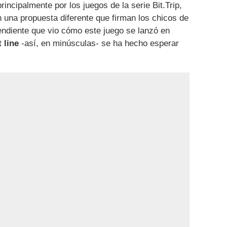
ncipalmente por los juegos de la serie Bit.Trip,
 una propuesta diferente que firman los chicos de
pendiente que vio cómo este juego se lanzó en
lt line
-así, en minúsculas- se ha hecho esperar