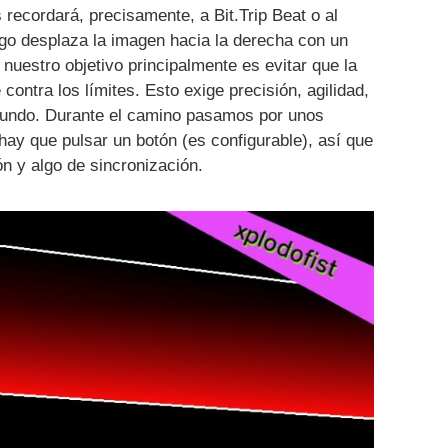
 recordará, precisamente, a Bit.Trip Beat o al
uego desplaza la imagen hacia la derecha con un
 nuestro objetivo principalmente es evitar que la
ontra los límites. Esto exige precisión, agilidad,
egundo. Durante el camino pasamos por unos
ay que pulsar un botón (es configurable), así que
n y algo de sincronización.