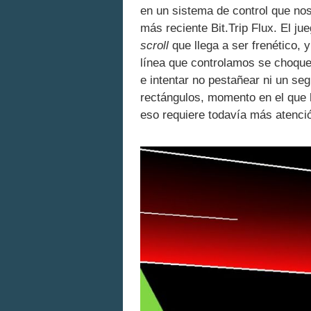
en un sistema de control que nos
más reciente Bit.Trip Flux. El j
scroll
que llega a ser frenético, y
línea que controlamos se choque c
e intentar no pestañear ni un s
rectángulos, momento en el que h
eso requiere todavía más atenció