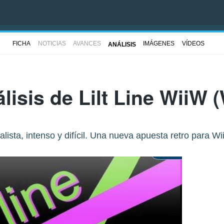
FICHA
NOTICIAS
AVANCES
IMÁGENES
VÍDEOS
ANÁLISIS
lisis de
Lilt Line WiiW
(
lista, intenso y difícil. Una nueva apuesta retro para W