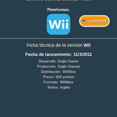
Plataformas:
COMPRAR
Ficha técnica de la versión
Wii
Fecha de lanzamiento: 11/3/2011
Desarrollo: Gaijin Game
Producción: Gaijin Games
Distribución:
WiiWare
Precio: 500 puntos
Formato: WiiWare
Textos: Inglés