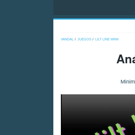
VANDAL
JUEGOS
LILT LINE WIIW
Aná
Minima