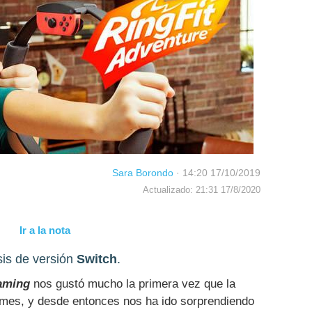
Sara Borondo
·
14:20 17/10/2019
Actualizado: 21:31 17/8/2020
Ir a la nota
sis de versión
Switch
.
aming
nos gustó mucho la primera vez que la
mes, y desde entonces nos ha ido sorprendiendo