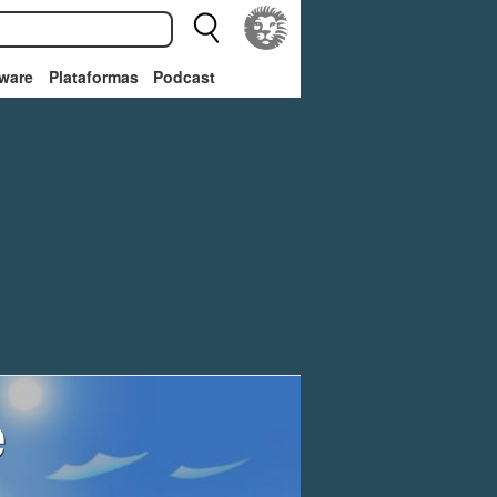
ware
Plataformas
Podcast
e