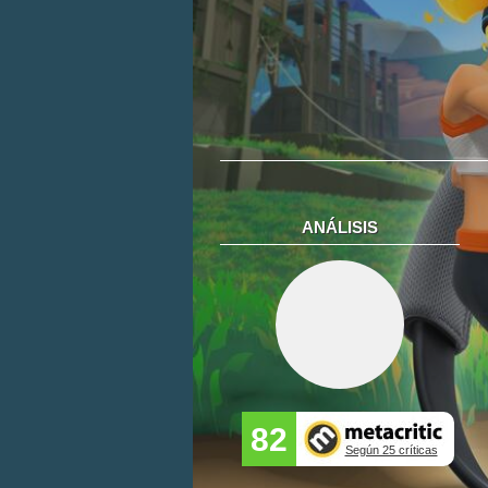
ANÁLISIS
82
Según 25 críticas