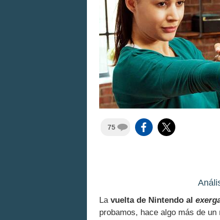
75
Análi
La
vuelta de Nintendo al
exerg
probamos, hace algo más de un 