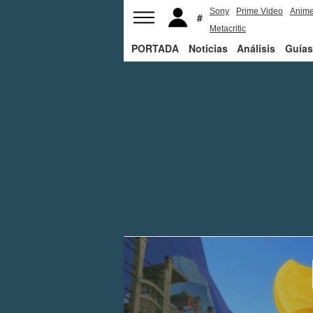
Sony
Prime Video
Anim
Metacritic
PORTADA
Noticias
Análisis
Guías