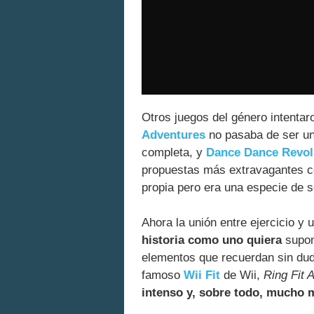
Otros juegos del género intentar
Adventures
no pasaba de ser una
completa, y
Dance Dance Revol
propuestas más extravagantes
propia pero era una especie de s
Ahora la unión entre ejercicio y
historia como uno quiera
supon
elementos que recuerdan sin dud
famoso
Wii Fit
de Wii,
Ring Fit 
intenso y, sobre todo, mucho m