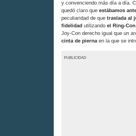
y convenciendo más día a día. Co
quedó claro que
estábamos ante
peculiaridad de que
traslada al 
fidelidad
utilizando
el Ring-Con
Joy-Con derecho igual que un aro
cinta de pierna
en la que se int
PUBLICIDAD