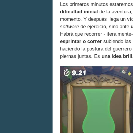
Los primeros minutos estaremos
dificultad inicial
de la aventura
momento. Y después llega un víd
software
de ejercicio, sino ante
Habrá que recorrer -literalmente
esprintar o correr
subiendo las p
haciendo la postura del guerrero
piernas juntas. Es
una idea bril