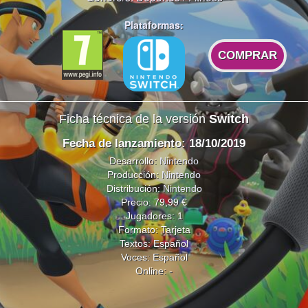
Plataformas:
COMPRAR
Ficha técnica de la versión
Switch
Fecha de lanzamiento: 18/10/2019
Desarrollo:
Nintendo
Producción:
Nintendo
Distribución:
Nintendo
Precio: 79,99 €
Jugadores: 1
Formato: Tarjeta
Textos: Español
Voces: Español
Online: -