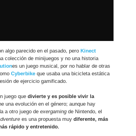
on algo parecido en el pasado, pero
Kinect
 colección de minijuegos y no una historia
ution
es un juego musical, por no hablar de otras
 como
Cyberbike
que usaba una bicicleta estática
esión de ejercicio gamificado.
 un juego que
divierte y es posible vivir la
e una evolución en el género; aunque hay
a a otro juego de
exergaming
de Nintendo, el
Adventure
es una propuesta muy
diferente, más
ás rápido y entretenido.