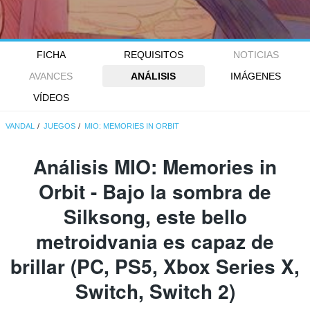
FICHA
REQUISITOS
NOTICIAS
AVANCES
ANÁLISIS
IMÁGENES
VÍDEOS
VANDAL
JUEGOS
MIO: MEMORIES IN ORBIT
Análisis
MIO: Memories in
Orbit
- Bajo la sombra de
Silksong, este bello
metroidvania es capaz de
brillar (PC, PS5, Xbox Series X,
Switch, Switch 2)