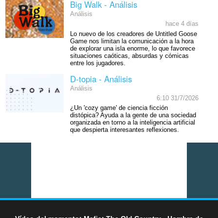
Big Walk - Análisis
Análisis
hace 4 días
Lo nuevo de los creadores de Untitled Goose
Game nos limitan la comunicación a la hora
de explorar una isla enorme, lo que favorece
situaciones caóticas, absurdas y cómicas
entre los jugadores.
D-topia - Análisis
Análisis
6:10 31/7/2026
¿Un 'cozy game' de ciencia ficción
distópica? Ayuda a la gente de una sociedad
organizada en torno a la inteligencia artificial
que despierta interesantes reflexiones.