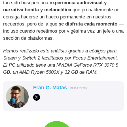
tan solo busquen una
experiencia audiovisual y
narrativa bonita y melancólica
que probablemente no
consiga hacerse un hueco permanente en nuestros
recuerdos, pero de la que
se disfruta cada momento
—
incluso cuando repetimos por vigésima vez un jefe o una
sección de plataformas.
Hemos realizado este análisis gracias a códigos para
Steam y Switch 2 facilitados por Focus Entertainment.
El PC utilizado tiene una NVIDIA GeForce RTX 3070 8
GB, un AMD Ryzen 5600X y 32 GB de RAM.
Fran G. Matas
REDACTOR