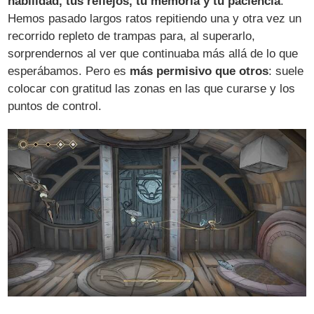
habilidad, tus reflejos, tu memoria y tu paciencia
.
Hemos pasado largos ratos repitiendo una y otra vez un
recorrido repleto de trampas para, al superarlo,
sorprendernos al ver que continuaba más allá de lo que
esperábamos. Pero es
más permisivo que otros
: suele
colocar con gratitud las zonas en las que curarse y los
puntos de control.