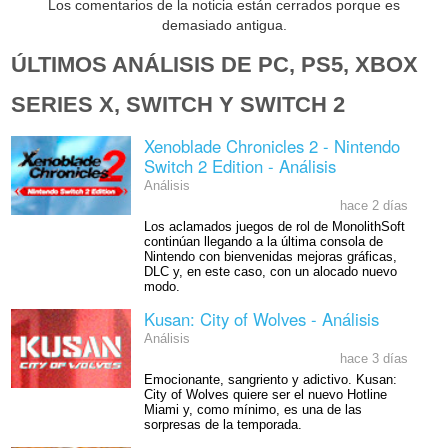
Los comentarios de la noticia están cerrados porque es
demasiado antigua.
ÚLTIMOS ANÁLISIS DE PC, PS5, XBOX
SERIES X, SWITCH Y SWITCH 2
Xenoblade Chronicles 2 - Nintendo
Switch 2 Edition - Análisis
Análisis
hace 2 días
Los aclamados juegos de rol de MonolithSoft
continúan llegando a la última consola de
Nintendo con bienvenidas mejoras gráficas,
DLC y, en este caso, con un alocado nuevo
modo.
Kusan: City of Wolves - Análisis
Análisis
hace 3 días
Emocionante, sangriento y adictivo. Kusan:
City of Wolves quiere ser el nuevo Hotline
Miami y, como mínimo, es una de las
sorpresas de la temporada.