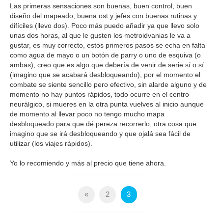
Las primeras sensaciones son buenas, buen control, buen
diseño del mapeado, buena ost y jefes con buenas rutinas y
difíciles (llevo dos). Poco más puedo añadir ya que llevo solo
unas dos horas, al que le gusten los metroidvanias le va a
gustar, es muy correcto, estos primeros pasos se echa en falta
como agua de mayo o un botón de parry o uno de esquiva (o
ambas), creo que es algo que debería de venir de serie sí o sí
(imagino que se acabará desbloqueando), por el momento el
combate se siente sencillo pero efectivo, sin alarde alguno y de
momento no hay puntos rápidos, todo ocurre en el centro
neurálgico, si mueres en la otra punta vuelves al inicio aunque
de momento al llevar poco no tengo mucho mapa
desbloqueado para que dé pereza recorrerlo, otra cosa que
imagino que se irá desbloqueando y que ojalá sea fácil de
utilizar (los viajes rápidos).
Yo lo recomiendo y más al precio que tiene ahora.
«
2
3