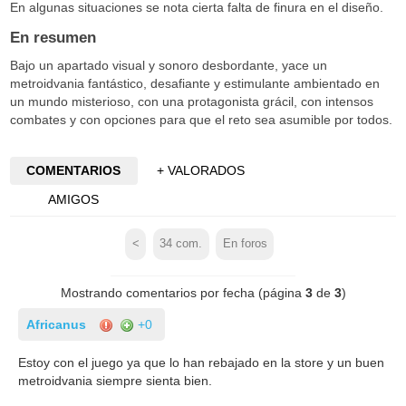
En algunas situaciones se nota cierta falta de finura en el diseño.
En resumen
Bajo un apartado visual y sonoro desbordante, yace un
metroidvania fantástico, desafiante y estimulante ambientado en
un mundo misterioso, con una protagonista grácil, con intensos
combates y con opciones para que el reto sea asumible por todos.
COMENTARIOS
+ VALORADOS
AMIGOS
<
34
com.
En foros
Mostrando comentarios por fecha (página
3
de
3
)
Africanus
+0
Estoy con el juego ya que lo han rebajado en la store y un buen
metroidvania siempre sienta bien.