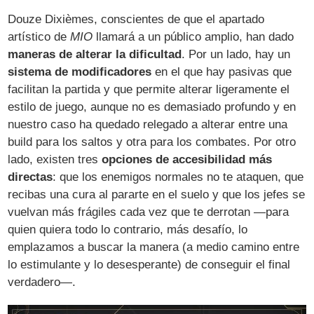
Douze Dixièmes, conscientes de que el apartado
artístico de
MIO
llamará a un público amplio, han dado
maneras de alterar la dificultad
. Por un lado, hay un
sistema de modificadores
en el que hay pasivas que
facilitan la partida y que permite alterar ligeramente el
estilo de juego, aunque no es demasiado profundo y en
nuestro caso ha quedado relegado a alterar entre una
build para los saltos y otra para los combates. Por otro
lado, existen tres
opciones de accesibilidad más
directas
: que los enemigos normales no te ataquen, que
recibas una cura al pararte en el suelo y que los jefes se
vuelvan más frágiles cada vez que te derrotan —para
quien quiera todo lo contrario, más desafío, lo
emplazamos a buscar la manera (a medio camino entre
lo estimulante y lo desesperante) de conseguir el final
verdadero—.