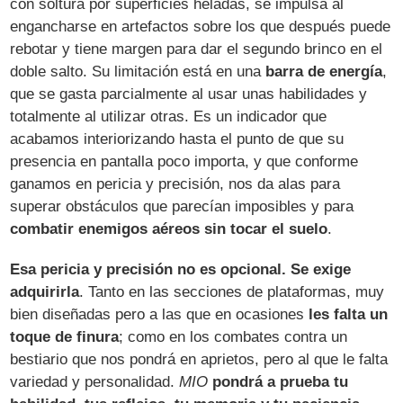
con soltura por superficies heladas, se impulsa al
engancharse en artefactos sobre los que después puede
rebotar y tiene margen para dar el segundo brinco en el
doble salto. Su limitación está en una
barra de energía
,
que se gasta parcialmente al usar unas habilidades y
totalmente al utilizar otras. Es un indicador que
acabamos interiorizando hasta el punto de que su
presencia en pantalla poco importa, y que conforme
ganamos en pericia y precisión, nos da alas para
superar obstáculos que parecían imposibles y para
combatir enemigos aéreos sin tocar el suelo
.
Esa pericia y precisión no es opcional. Se exige
adquirirla
. Tanto en las secciones de plataformas, muy
bien diseñadas pero a las que en ocasiones
les falta un
toque de finura
; como en los combates contra un
bestiario que nos pondrá en aprietos, pero al que le falta
variedad y personalidad.
MIO
pondrá a prueba tu