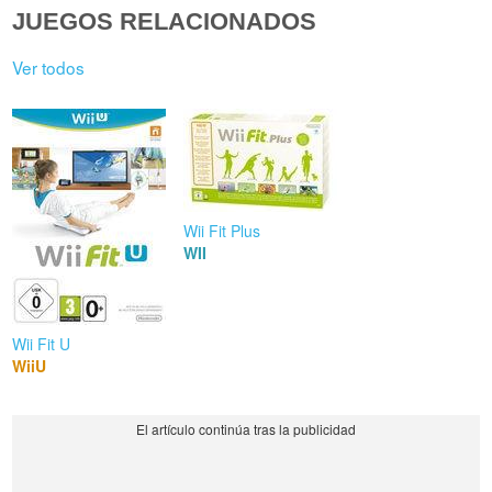
JUEGOS RELACIONADOS
Ver todos
Wii Fit Plus
WII
Wii Fit U
WiiU