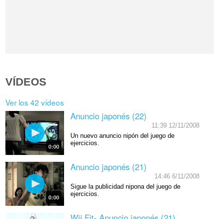
VÍDEOS
Ver los 42 vídeos
Anuncio japonés (22)
11:39 12/11/2008
Un nuevo anuncio nipón del juego de
ejercicios.
0:00
Anuncio japonés (21)
14:46 6/11/2008
Sigue la publicidad nipona del juego de
ejercicios.
0:00
Wii Fit- Anuncio japonés (21)