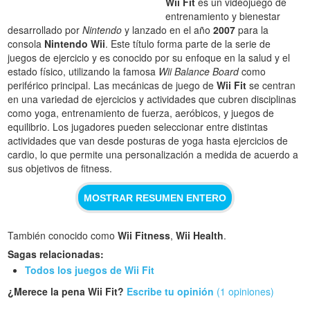
Wii Fit
es un videojuego de
entrenamiento y bienestar
desarrollado por
Nintendo
y lanzado en el año
2007
para la
consola
Nintendo Wii
. Este título forma parte de la serie de
juegos de ejercicio y es conocido por su enfoque en la salud y el
estado físico, utilizando la famosa
Wii Balance Board
como
periférico principal. Las mecánicas de juego de
Wii Fit
se centran
en una variedad de ejercicios y actividades que cubren disciplinas
como yoga, entrenamiento de fuerza, aeróbicos, y juegos de
equilibrio. Los jugadores pueden seleccionar entre distintas
actividades que van desde posturas de yoga hasta ejercicios de
cardio, lo que permite una personalización a medida de acuerdo a
sus objetivos de fitness.
MOSTRAR RESUMEN ENTERO
También conocido como
Wii Fitness
,
Wii Health
.
Sagas relacionadas:
Todos los juegos de Wii Fit
¿Merece la pena Wii Fit?
Escribe tu opinión
(1 opiniones)