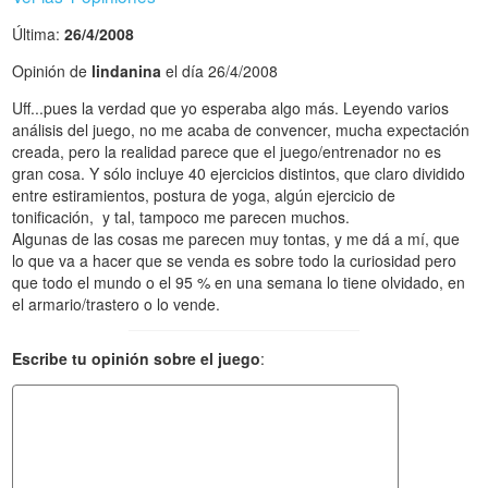
Última:
26/4/2008
Opinión de
lindanina
el día 26/4/2008
Uff...pues la verdad que yo esperaba algo más. Leyendo varios
análisis del juego, no me acaba de convencer, mucha expectación
creada, pero la realidad parece que el juego/entrenador no es
gran cosa. Y sólo incluye 40 ejercicios distintos, que claro dividido
entre estiramientos, postura de yoga, algún ejercicio de
tonificación, y tal, tampoco me parecen muchos.
Algunas de las cosas me parecen muy tontas, y me dá a mí, que
lo que va a hacer que se venda es sobre todo la curiosidad pero
que todo el mundo o el 95 % en una semana lo tiene olvidado, en
el armario/trastero o lo vende.
Escribe tu opinión sobre el juego
: