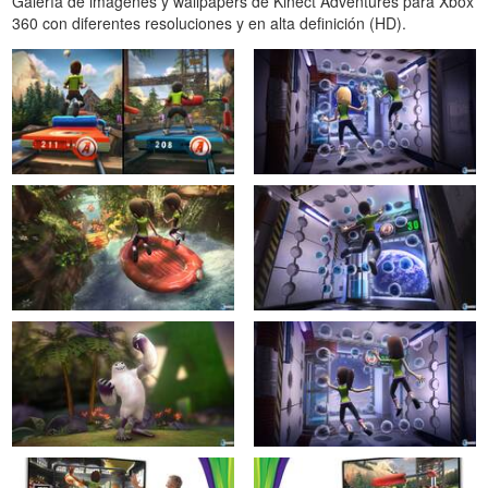
Galería de imágenes y wallpapers de Kinect Adventures para Xbox
360 con diferentes resoluciones y en alta definición (HD).