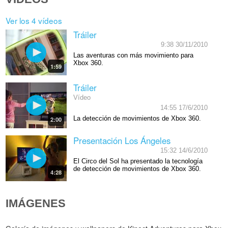
Ver los 4 vídeos
Tráiler
9:38 30/11/2010
Las aventuras con más movimiento para
Xbox 360.
1:59
Tráiler
Vídeo
14:55 17/6/2010
La detección de movimientos de Xbox 360.
2:00
Presentación Los Ángeles
15:32 14/6/2010
El Circo del Sol ha presentado la tecnología
de detección de movimientos de Xbox 360.
4:28
IMÁGENES