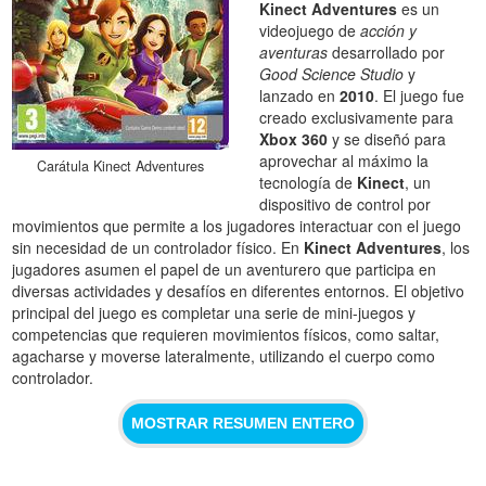
Kinect Adventures
es un
videojuego de
acción y
aventuras
desarrollado por
Good Science Studio
y
lanzado en
2010
. El juego fue
creado exclusivamente para
Xbox 360
y se diseñó para
aprovechar al máximo la
Carátula Kinect Adventures
tecnología de
Kinect
, un
dispositivo de control por
movimientos que permite a los jugadores interactuar con el juego
sin necesidad de un controlador físico. En
Kinect Adventures
, los
jugadores asumen el papel de un aventurero que participa en
diversas actividades y desafíos en diferentes entornos. El objetivo
principal del juego es completar una serie de mini-juegos y
competencias que requieren movimientos físicos, como saltar,
agacharse y moverse lateralmente, utilizando el cuerpo como
controlador.
MOSTRAR RESUMEN ENTERO