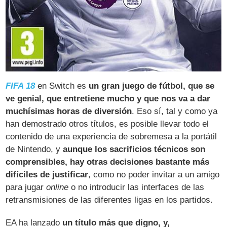
FIFA 18
en Switch es
un gran juego de fútbol, que se
ve genial, que entretiene mucho y que nos va a dar
muchísimas horas de diversión
. Eso sí, tal y como ya
han demostrado otros títulos, es posible llevar todo el
contenido de una experiencia de sobremesa a la portátil
de Nintendo, y
aunque los sacrificios técnicos son
comprensibles, hay otras decisiones bastante más
difíciles de justificar
, como no poder invitar a un amigo
para jugar
online
o no introducir las interfaces de las
retransmisiones de las diferentes ligas en los partidos.
EA ha lanzado
un título más que digno, y,