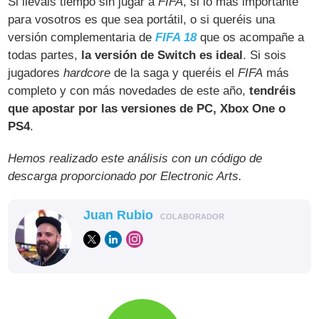
Si lleváis tiempo sin jugar a
FIFA
, si lo más importante
para vosotros es que sea portátil, o si queréis una
versión complementaria de
FIFA 18
que os acompañe a
todas partes,
la versión de Switch es ideal
. Si sois
jugadores
hardcore
de la saga y queréis el
FIFA
más
completo y con más novedades de este año,
tendréis
que apostar por las versiones de PC, Xbox One o
PS4
.
Hemos realizado este análisis con un código de
descarga proporcionado por Electronic Arts.
Juan Rubio
COLABORADOR