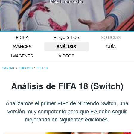
Más información
FICHA
REQUISITOS
NOTICIAS
AVANCES
ANÁLISIS
GUÍA
IMÁGENES
VÍDEOS
VANDAL
JUEGOS
FIFA 18
Análisis de
FIFA 18
(Switch)
Analizamos el primer FIFA de Nintendo Switch, una
versión muy competente pero que EA debe seguir
mejorando en siguientes ediciones.