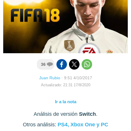
36
Juan Rubio
·
9:51 4/10/2017
Actualizado: 21:31 17/8/2020
Ir a la nota
Análisis de versión
Switch
.
Otros análisis:
PS4, Xbox One y PC