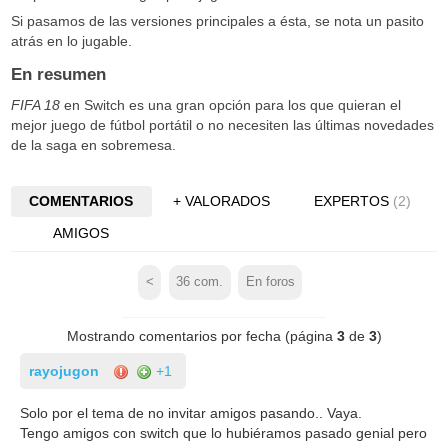
Si pasamos de las versiones principales a ésta, se nota un pasito
atrás en lo jugable.
En resumen
FIFA 18
en Switch es una gran opción para los que quieran el
mejor juego de fútbol portátil o no necesiten las últimas novedades
de la saga en sobremesa.
COMENTARIOS
+ VALORADOS
EXPERTOS
(2)
AMIGOS
<
36
com.
En foros
Mostrando comentarios por fecha (página
3
de
3
)
rayojugon
+1
Solo por el tema de no invitar amigos pasando.. Vaya.
Tengo amigos con switch que lo hubiéramos pasado genial pero