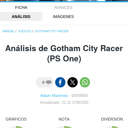
FICHA
AVANCES
ANÁLISIS
IMÁGENES
VANDAL
JUEGOS
GOTHAM CITY RACER
Análisis de
Gotham City Racer
(PS One)
0
Adam Martínez
·
0/0/0000
Actualizado: 21:31 17/8/2020
GRÁFICOS
NOTA
DIVERSIÓN