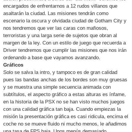
encargados de enfrentarnos a 12 rudos villanos que
asaltarán la ciudad. Las misiones tendrán como
escenario la oscura y olvidada ciudad de Gotham City y
nos tendremos que ver las caras con mafiosos,
terroristas y una larga serie de sujetos que obran al
margen de la ley. Con un estilo de juego que recuerda a
Driver tendremos que cumplir las misiones que nos irán
ordenando a base que vayamos avanzando.
Gráficos
Solo se salva la intro, y tampoco es de gran calidad
pues las bandas anchas de los bordes son muy gruesas
y se muestra una simple secuencia animada con
subtítulos, el aspecto gráfico a estas alturas es ínfame,
en la historia de la PSX no se han visto muchos juegos
con una calidad gráfica tan baja. Cuando empiezas la
misión la presentación gráfica es casi ridicula, encima el
coche no se mueve fluido ni mucho menos, le añadimos
una tasa de FPS baja. Unos menús demasiado