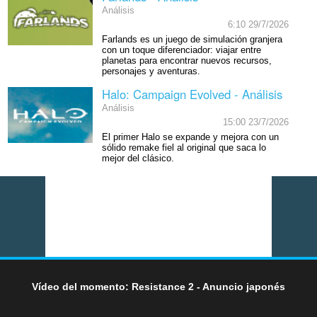
Análisis
6:10 29/7/2026
Farlands es un juego de simulación granjera
con un toque diferenciador: viajar entre
planetas para encontrar nuevos recursos,
personajes y aventuras.
Halo: Campaign Evolved - Análisis
Análisis
15:00 23/7/2026
El primer Halo se expande y mejora con un
sólido remake fiel al original que saca lo
mejor del clásico.
Vídeo del momento: Resistance 2 - Anuncio japonés