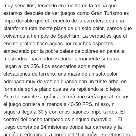
muy sencillos, teniendo en cuenta en la fecha que
estamos después de ver juegos como Gran Turismo es
imperdonable que el cemento de la carretera sea una
plataforma totalmente plana de un solo color, parece que
volvamos a tiempos de Spectrum. La verdad es que el
engine gráfico hace aguas por muchos aspectos,
empezando por la pobre paleta de colores en pantalla
mostrados, haciendonos dudar seriamente si estos
llegan a los 256. Los escenarios son simples
elevaciones de terreno, una masa de un solo color
adornada muy de vez en cuando con un triste árbol en
forma de sprite plano que se va repitiendo a lo lejos.
Ante tal simpleza gráfica, lo mínimo sería que al menos
el juego corriera al menos a 40-50 FPS, ni eso, ni
siquera llega a 30 y con unos bajones importantes. El
control del coche tampoco es ninguna maravilla, . El
juego consta de 24 misiones donde las carreras y la
acción predominan, a bordo del “bat-móvil” seremos los