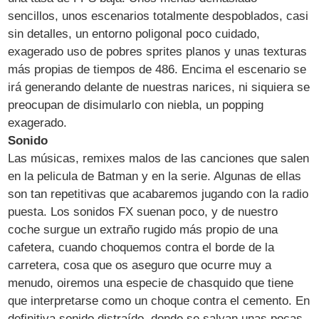
sencillos, unos escenarios totalmente despoblados, casi
sin detalles, un entorno poligonal poco cuidado,
exagerado uso de pobres sprites planos y unas texturas
más propias de tiempos de 486. Encima el escenario se
irá generando delante de nuestras narices, ni siquiera se
preocupan de disimularlo con niebla, un popping
exagerado.
Sonido
Las músicas, remixes malos de las canciones que salen
en la pelicula de Batman y en la serie. Algunas de ellas
son tan repetitivas que acabaremos jugando con la radio
puesta. Los sonidos FX suenan poco, y de nuestro
coche surgue un extraño rugido más propio de una
cafetera, cuando choquemos contra el borde de la
carretera, cosa que os aseguro que ocurre muy a
menudo, oiremos una especie de chasquido que tiene
que interpretarse como un choque contra el cemento. En
definitiva sonido distraído, donde se salvan unas pocas