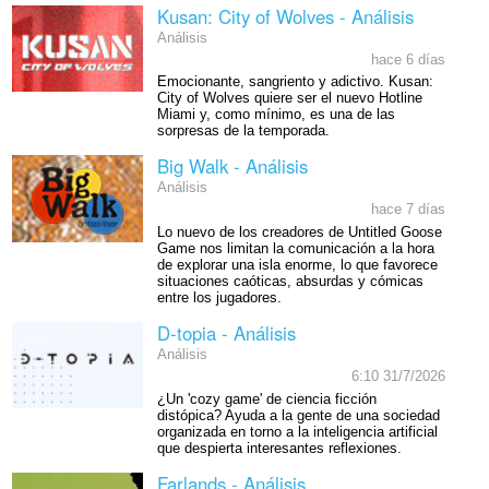
Kusan: City of Wolves - Análisis
Análisis
hace 6 días
Emocionante, sangriento y adictivo. Kusan:
City of Wolves quiere ser el nuevo Hotline
Miami y, como mínimo, es una de las
sorpresas de la temporada.
Big Walk - Análisis
Análisis
hace 7 días
Lo nuevo de los creadores de Untitled Goose
Game nos limitan la comunicación a la hora
de explorar una isla enorme, lo que favorece
situaciones caóticas, absurdas y cómicas
entre los jugadores.
D-topia - Análisis
Análisis
6:10 31/7/2026
¿Un 'cozy game' de ciencia ficción
distópica? Ayuda a la gente de una sociedad
organizada en torno a la inteligencia artificial
que despierta interesantes reflexiones.
Farlands - Análisis