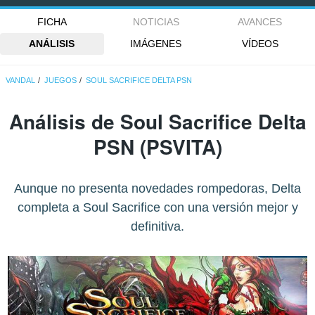
FICHA
NOTICIAS
AVANCES
ANÁLISIS
IMÁGENES
VÍDEOS
VANDAL
JUEGOS
SOUL SACRIFICE DELTA PSN
Análisis de
Soul Sacrifice Delta
PSN
(PSVITA)
Aunque no presenta novedades rompedoras, Delta
completa a Soul Sacrifice con una versión mejor y
definitiva.