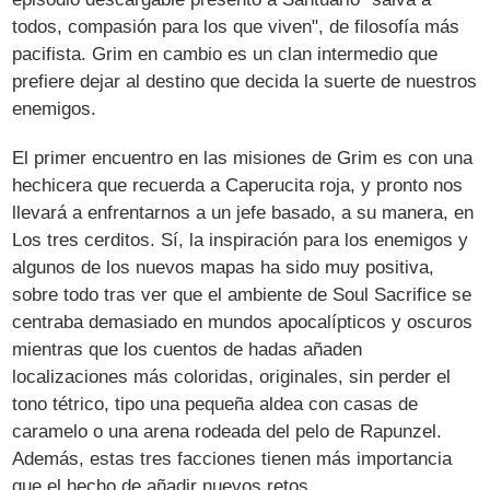
todos, compasión para los que viven", de filosofía más
pacifista. Grim en cambio es un clan intermedio que
prefiere dejar al destino que decida la suerte de nuestros
enemigos.
El primer encuentro en las misiones de Grim es con una
hechicera que recuerda a Caperucita roja, y pronto nos
llevará a enfrentarnos a un jefe basado, a su manera, en
Los tres cerditos. Sí, la inspiración para los enemigos y
algunos de los nuevos mapas ha sido muy positiva,
sobre todo tras ver que el ambiente de Soul Sacrifice se
centraba demasiado en mundos apocalípticos y oscuros
mientras que los cuentos de hadas añaden
localizaciones más coloridas, originales, sin perder el
tono tétrico, tipo una pequeña aldea con casas de
caramelo o una arena rodeada del pelo de Rapunzel.
Además, estas tres facciones tienen más importancia
que el hecho de añadir nuevos retos.