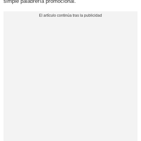
simple palabrería promocional.