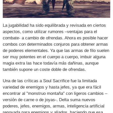
La jugabilidad ha sido equilibrada y revisada en ciertos
aspectos, como utilizar rumores –ventajas para el
combate- a cambio de ofrendas. Ahora es posible hacer
combos con determinados conjuros para obtener armas
de poderes elementales. Ya que las armas de filo suelen
ser muy potentes en el cuerpo a cuerpo, imbuir alguna
magia extra las hace todavía más dañinas, aunque
también supone un coste doble de ofrendas.
Una de las críticas a Soul Sacrifice fue la limitada
variedad de enemigos y hasta jefes, ya que era fácil
encontrar al "monstruo montaña" con ligeros cambios –
versión de carne o de joyas-. Delta suma nuevos
poderes, jefes, enemigos, armas, inteligencia artificial
renovada para enemigos y aliados, haciendo que esa