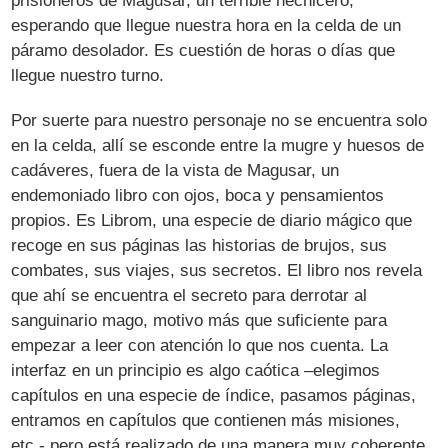
prisioneros de Magusar, un terrible hechicero,
esperando que llegue nuestra hora en la celda de un
páramo desolador. Es cuestión de horas o días que
llegue nuestro turno.
Por suerte para nuestro personaje no se encuentra solo
en la celda, allí se esconde entre la mugre y huesos de
cadáveres, fuera de la vista de Magusar, un
endemoniado libro con ojos, boca y pensamientos
propios. Es Librom, una especie de diario mágico que
recoge en sus páginas las historias de brujos, sus
combates, sus viajes, sus secretos. El libro nos revela
que ahí se encuentra el secreto para derrotar al
sanguinario mago, motivo más que suficiente para
empezar a leer con atención lo que nos cuenta. La
interfaz en un principio es algo caótica –elegimos
capítulos en una especie de índice, pasamos páginas,
entramos en capítulos que contienen más misiones,
etc.- pero está realizado de una manera muy coherente