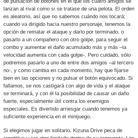
de pulsación de botones en el que los cuatro amigos se
lanzan al rival como si se tratase de una pelota. El orden
es aleatorio, así que no sabemos cuándo nos tocará;
cuando va dirigido hacia nuestro personaje, tenemos la
opción de rematar el ataque y darlo por terminado, o
pasarlo a un compañero con otro golpe, para seguir el
combo y aumentar el daño acumulado más y más –la
velocidad aumenta con cada golpe-. Pero cuidado, sólo
podremos pasarlo a uno de entre dos amigos –al tercero
no-, y como cambia en cada momento, hay que fijarse
bien en las opciones y no pulsar el botón equivocado. Si
fallamos, se nos castigará con algo de vida y el ataque
se terminará, y con él la posibilidad de causar un daño
fuerte, especialmente útil contra los enemigos
especiales. Es divertido arriesgar cuando tenemos ya
suficiente experiencia en el minijuego.
Si elegimos jugar en solitario, Kizuna Drive peca de