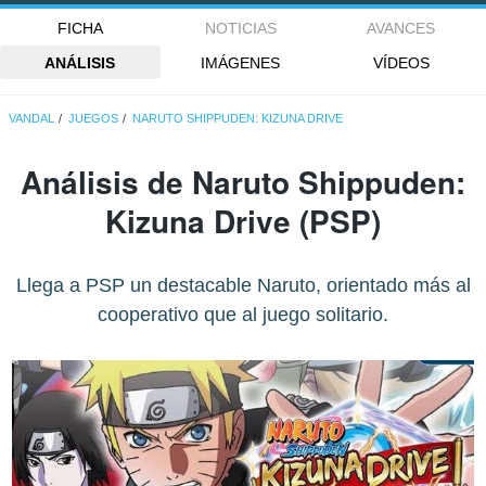
FICHA
NOTICIAS
AVANCES
ANÁLISIS
IMÁGENES
VÍDEOS
VANDAL
JUEGOS
NARUTO SHIPPUDEN: KIZUNA DRIVE
Análisis de
Naruto Shippuden:
Kizuna Drive
(PSP)
Llega a PSP un destacable Naruto, orientado más al
cooperativo que al juego solitario.