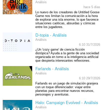
Análisis
hace 5 días
Lo nuevo de los creadores de Untitled Goose
Game nos limitan la comunicación a la hora
de explorar una isla enorme, lo que favorece
situaciones caóticas, absurdas y cómicas
entre los jugadores.
D-topia - Análisis
Análisis
6:10 31/7/2026
¿Un 'cozy game' de ciencia ficción
distópica? Ayuda a la gente de una sociedad
organizada en torno a la inteligencia artificial
que despierta interesantes reflexiones.
Farlands - Análisis
Análisis
6:10 29/7/2026
Farlands es un juego de simulación granjera
con un toque diferenciador: viajar entre
planetas para encontrar nuevos recursos,
personajes y aventuras.
Halo: Campaign Evolved - Análisis
Análisis