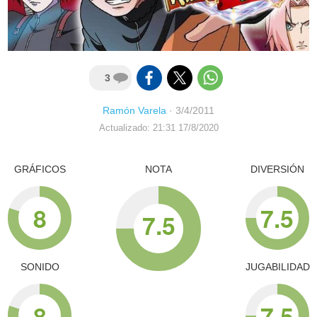
3
Ramón Varela
·
3/4/2011
Actualizado: 21:31 17/8/2020
GRÁFICOS
NOTA
DIVERSIÓN
8
7.5
7.5
SONIDO
JUGABILIDAD
8
7.5