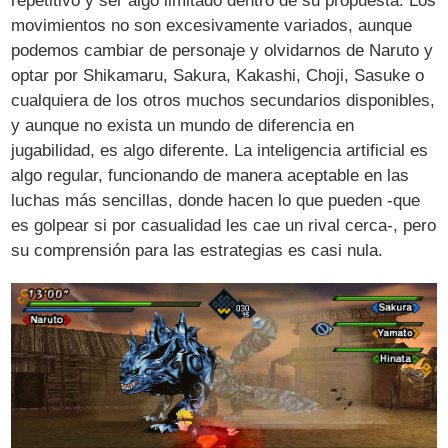
repetitivo y ser algo limitado dentro de su propuesta. Los
movimientos no son excesivamente variados, aunque
podemos cambiar de personaje y olvidarnos de Naruto y
optar por Shikamaru, Sakura, Kakashi, Choji, Sasuke o
cualquiera de los otros muchos secundarios disponibles,
y aunque no exista un mundo de diferencia en
jugabilidad, es algo diferente. La inteligencia artificial es
algo regular, funcionando de manera aceptable en las
luchas más sencillas, donde hacen lo que pueden -que
es golpear si por casualidad les cae un rival cerca-, pero
su comprensión para las estrategias es casi nula.