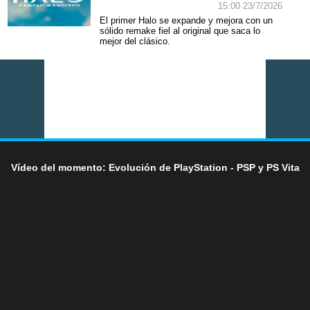
15:00 23/7/2026
El primer Halo se expande y mejora con un
sólido remake fiel al original que saca lo
mejor del clásico.
Vídeo del momento: Evolución de PlayStation - PSP y PS Vita