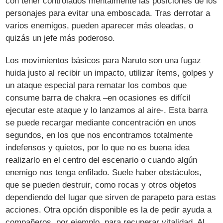
con tener controlados mentalmente las posiciones de los
personajes para evitar una emboscada. Tras derrotar a
varios enemigos, pueden aparecer más oleadas, o
quizás un jefe más poderoso.
Los movimientos básicos para Naruto son una fugaz
huida justo al recibir un impacto, utilizar ítems, golpes y
un ataque especial para rematar los combos que
consume barra de chakra –en ocasiones es difícil
ejecutar este ataque y lo lanzamos al aire-. Esta barra
se puede recargar mediante concentración en unos
segundos, en los que nos encontramos totalmente
indefensos y quietos, por lo que no es buena idea
realizarlo en el centro del escenario o cuando algún
enemigo nos tenga enfilado. Suele haber obstáculos,
que se pueden destruir, como rocas y otros objetos
dependiendo del lugar que sirven de parapeto para estas
acciones. Otra opción disponible es la de pedir ayuda a
compañeros, por ejemplo, para recuperar vitalidad. Al