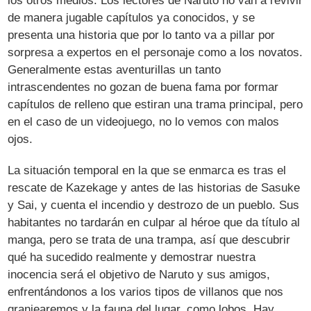
los otros medios. Los lectores de Naruto no van a revivir
de manera jugable capítulos ya conocidos, y se
presenta una historia que por lo tanto va a pillar por
sorpresa a expertos en el personaje como a los novatos.
Generalmente estas aventurillas un tanto
intrascendentes no gozan de buena fama por formar
capítulos de relleno que estiran una trama principal, pero
en el caso de un videojuego, no lo vemos con malos
ojos.
La situación temporal en la que se enmarca es tras el
rescate de Kazekage y antes de las historias de Sasuke
y Sai, y cuenta el incendio y destrozo de un pueblo. Sus
habitantes no tardarán en culpar al héroe que da título al
manga, pero se trata de una trampa, así que descubrir
qué ha sucedido realmente y demostrar nuestra
inocencia será el objetivo de Naruto y sus amigos,
enfrentándonos a los varios tipos de villanos que nos
granjearemos y la fauna del lugar, como lobos. Hay