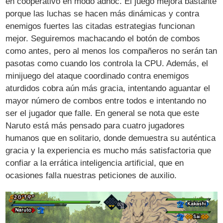
en cooperativo en modo adhoc. El juego mejora bastante
porque las luchas se hacen más dinámicas y contra
enemigos fuertes las citadas estrategias funcionan
mejor. Seguiremos machacando el botón de combos
como antes, pero al menos los compañeros no serán tan
pasotas como cuando los controla la CPU. Además, el
minijuego del ataque coordinado contra enemigos
aturdidos cobra aún más gracia, intentando aguantar el
mayor número de combos entre todos e intentando no
ser el jugador que falle. En general se nota que este
Naruto está más pensado para cuatro jugadores
humanos que en solitario, donde demuestra su auténtica
gracia y la experiencia es mucho más satisfactoria que
confiar a la errática inteligencia artificial, que en
ocasiones falla nuestras peticiones de auxilio.