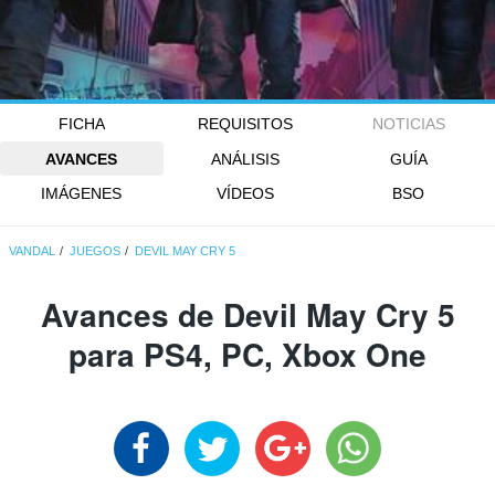
FICHA
REQUISITOS
NOTICIAS
AVANCES
ANÁLISIS
GUÍA
IMÁGENES
VÍDEOS
BSO
VANDAL
JUEGOS
DEVIL MAY CRY 5
Avances de Devil May Cry 5
para PS4, PC, Xbox One