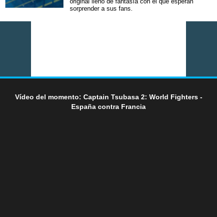
original lleno de fantasía con el que esperan
sorprender a sus fans.
Vídeo del momento: Captain Tsubasa 2: World Fighters -
España contra Francia