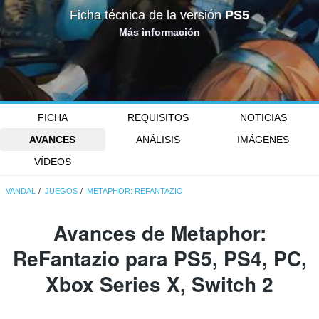
Ficha técnica de la versión
PS5
Más información
FICHA
REQUISITOS
NOTICIAS
AVANCES
ANÁLISIS
IMÁGENES
VÍDEOS
VANDAL
JUEGOS
METAPHOR: REFANTAZIO
Avances de Metaphor:
ReFantazio para PS5, PS4, PC,
Xbox Series X, Switch 2