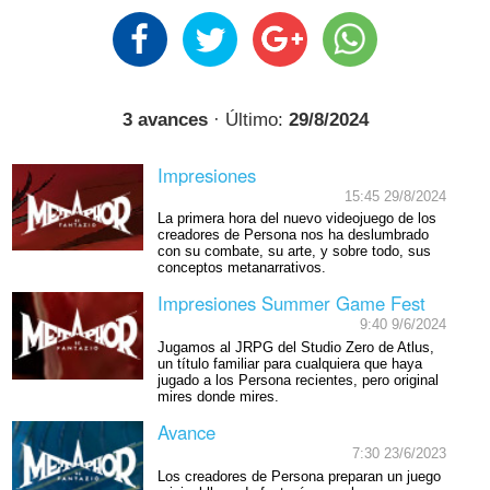
3 avances
· Último:
29/8/2024
Impresiones
15:45 29/8/2024
La primera hora del nuevo videojuego de los
creadores de Persona nos ha deslumbrado
con su combate, su arte, y sobre todo, sus
conceptos metanarrativos.
Impresiones Summer Game Fest
9:40 9/6/2024
Jugamos al JRPG del Studio Zero de Atlus,
un título familiar para cualquiera que haya
jugado a los Persona recientes, pero original
mires donde mires.
Avance
7:30 23/6/2023
Los creadores de Persona preparan un juego