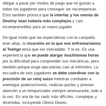
obligar a pasar por modos de juego que no gustan a
todos los jugadores para conseguir las recompensas.
Esto también provoca que
la interfaz y los menús de
Destiny
sean todavía más complejos
y casi
incomprensibles para un nuevo jugador.
De igual modo que las expectativas con la campaña
eran altas, la
incursión en la que nos enfrentaríamos
al Testigo
tenía que ser inolvidable. Y lo es. Es una
experiencia que
se puede alargar muchísimas horas
por la dificultad para comprender sus mecánicas, pero
también porque exige ejecutarlas casi al milímetro. La
escuadra de seis jugadores
se debe coordinar con la
precisión de un reloj suizo
mientras combaten a
enemigos poderosísimos, realizan puzles y prestan
atención a un temporizador siempre amenazante, todo a
la vez. Es una de las r
aids
más difíciles, complejas y
divertidas, incluyendo Último Deseo.