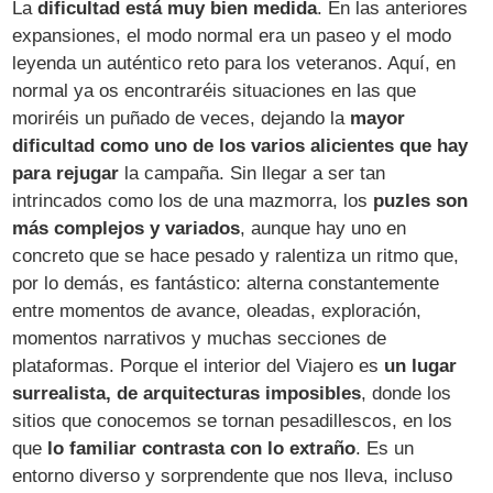
La
dificultad está muy bien medida
. En las anteriores
expansiones, el modo normal era un paseo y el modo
leyenda un auténtico reto para los veteranos. Aquí, en
normal ya os encontraréis situaciones en las que
moriréis un puñado de veces, dejando la
mayor
dificultad como uno de los varios alicientes que hay
para rejugar
la campaña. Sin llegar a ser tan
intrincados como los de una mazmorra, los
puzles son
más complejos y variados
, aunque hay uno en
concreto que se hace pesado y ralentiza un ritmo que,
por lo demás, es fantástico: alterna constantemente
entre momentos de avance, oleadas, exploración,
momentos narrativos y muchas secciones de
plataformas. Porque el interior del Viajero es
un lugar
surrealista, de arquitecturas imposibles
, donde los
sitios que conocemos se tornan pesadillescos, en los
que
lo familiar contrasta con lo extraño
. Es un
entorno diverso y sorprendente que nos lleva, incluso