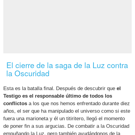
El cierre de la saga de la Luz contra
la Oscuridad
Esta es la batalla final. Después de descubrir que
el
Testigo es el responsable último de todos los
conflictos
a los que nos hemos enfrentado durante diez
años, el ser que ha manipulado el universo como si este
fuera una marioneta y él un titiritero, llegó el momento
de poner fin a sus argucias. De combatir a la Oscuridad
empuñando la Luz, pero también ayudándonos de la