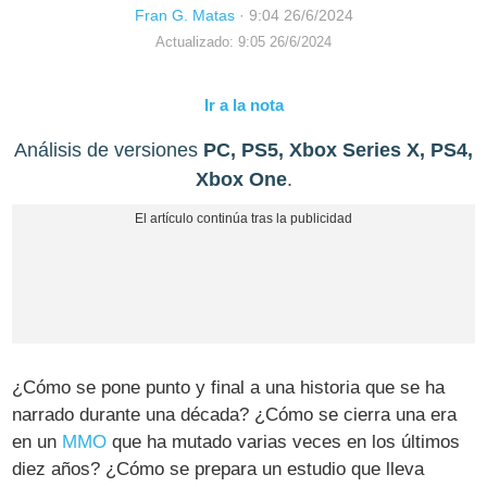
Fran G. Matas
·
9:04 26/6/2024
Actualizado: 9:05 26/6/2024
Ir a la nota
Análisis de versiones
PC, PS5, Xbox Series X, PS4,
Xbox One
.
¿Cómo se pone punto y final a una historia que se ha
narrado durante una década? ¿Cómo se cierra una era
en un
MMO
que ha mutado varias veces en los últimos
diez años? ¿Cómo se prepara un estudio que lleva