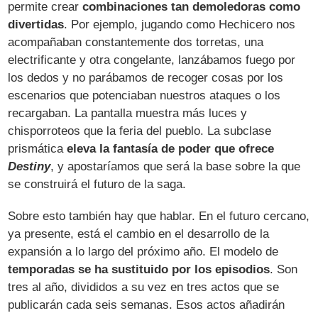
permite crear
combinaciones tan demoledoras como
divertidas
. Por ejemplo, jugando como Hechicero nos
acompañaban constantemente dos torretas, una
electrificante y otra congelante, lanzábamos fuego por
los dedos y no parábamos de recoger cosas por los
escenarios que potenciaban nuestros ataques o los
recargaban. La pantalla muestra más luces y
chisporroteos que la feria del pueblo. La subclase
prismática
eleva la fantasía de poder que ofrece
Destiny
, y apostaríamos que será la base sobre la que
se construirá el futuro de la saga.
Sobre esto también hay que hablar. En el futuro cercano,
ya presente, está el cambio en el desarrollo de la
expansión a lo largo del próximo año. El modelo de
temporadas se ha sustituido por los episodios
. Son
tres al año, divididos a su vez en tres actos que se
publicarán cada seis semanas. Esos actos añadirán