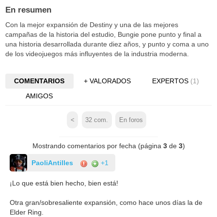
En resumen
Con la mejor expansión de Destiny y una de las mejores
campañas de la historia del estudio, Bungie pone punto y final a
una historia desarrollada durante diez años, y punto y coma a uno
de los videojuegos más influyentes de la industria moderna.
COMENTARIOS
+ VALORADOS
EXPERTOS
(1)
AMIGOS
<
32
com.
En foros
Mostrando comentarios por fecha (página
3
de
3
)
PaoliAntilles
+1
¡Lo que está bien hecho, bien está!
Otra gran/sobresaliente expansión, como hace unos días la de
Elder Ring.