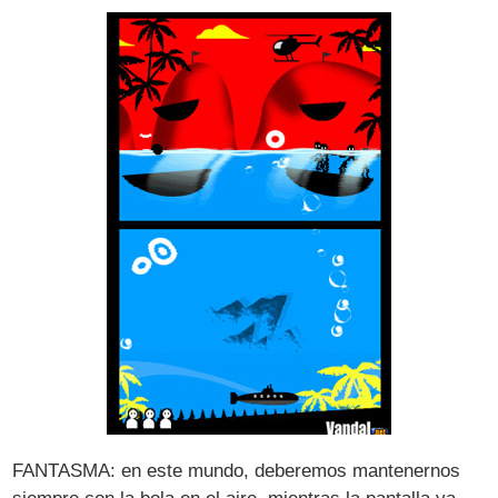
FANTASMA: en este mundo, deberemos mantenernos