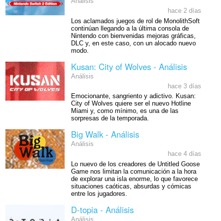
Análisis
hace 2 días
Los aclamados juegos de rol de MonolithSoft
continúan llegando a la última consola de
Nintendo con bienvenidas mejoras gráficas,
DLC y, en este caso, con un alocado nuevo
modo.
Kusan: City of Wolves - Análisis
Análisis
hace 3 días
Emocionante, sangriento y adictivo. Kusan:
City of Wolves quiere ser el nuevo Hotline
Miami y, como mínimo, es una de las
sorpresas de la temporada.
Big Walk - Análisis
Análisis
hace 4 días
Lo nuevo de los creadores de Untitled Goose
Game nos limitan la comunicación a la hora
de explorar una isla enorme, lo que favorece
situaciones caóticas, absurdas y cómicas
entre los jugadores.
D-topia - Análisis
Análisis