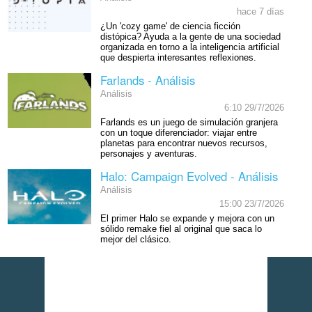
hace 7 días
¿Un 'cozy game' de ciencia ficción
distópica? Ayuda a la gente de una sociedad
organizada en torno a la inteligencia artificial
que despierta interesantes reflexiones.
Farlands - Análisis
Análisis
6:10 29/7/2026
Farlands es un juego de simulación granjera
con un toque diferenciador: viajar entre
planetas para encontrar nuevos recursos,
personajes y aventuras.
Halo: Campaign Evolved - Análisis
Análisis
15:00 23/7/2026
El primer Halo se expande y mejora con un
sólido remake fiel al original que saca lo
mejor del clásico.