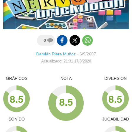
0
Damián Riera Muñoz
·
6/9/2007
Actualizado: 21:31 17/8/2020
GRÁFICOS
NOTA
DIVERSIÓN
8.5
8.5
8.5
SONIDO
JUGABILIDAD