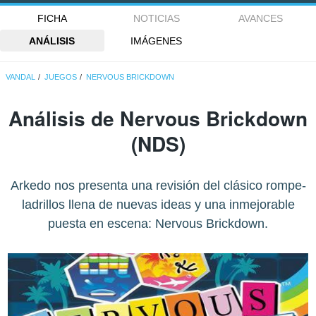
FICHA
NOTICIAS
AVANCES
ANÁLISIS
IMÁGENES
VANDAL
JUEGOS
NERVOUS BRICKDOWN
Análisis de
Nervous Brickdown
(NDS)
Arkedo nos presenta una revisión del clásico rompe-
ladrillos llena de nuevas ideas y una inmejorable
puesta en escena: Nervous Brickdown.