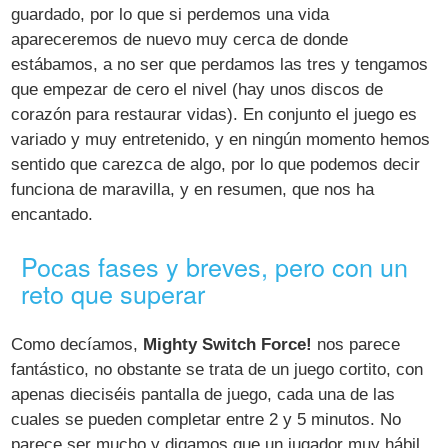
guardado, por lo que si perdemos una vida
apareceremos de nuevo muy cerca de donde
estábamos, a no ser que perdamos las tres y tengamos
que empezar de cero el nivel (hay unos discos de
corazón para restaurar vidas). En conjunto el juego es
variado y muy entretenido, y en ningún momento hemos
sentido que carezca de algo, por lo que podemos decir
funciona de maravilla, y en resumen, que nos ha
encantado.
Pocas fases y breves, pero con un
reto que superar
Como decíamos,
Mighty Switch Force!
nos parece
fantástico, no obstante se trata de un juego cortito, con
apenas dieciséis pantalla de juego, cada una de las
cuales se pueden completar entre 2 y 5 minutos. No
parece ser mucho y digamos que un jugador muy hábil