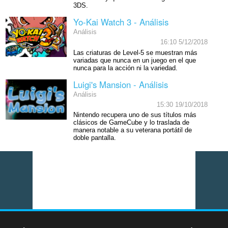
3DS.
Yo-Kai Watch 3 - Análisis
Análisis
16:10 5/12/2018
Las criaturas de Level-5 se muestran más
variadas que nunca en un juego en el que
nunca para la acción ni la variedad.
Luigi's Mansion - Análisis
Análisis
15:30 19/10/2018
Nintendo recupera uno de sus títulos más
clásicos de GameCube y lo traslada de
manera notable a su veterana portátil de
doble pantalla.