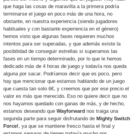
que haga las cosas de maravilla a la primera podría
terminarse el juego en poco más de una hora, no
obstante, en nuestra experiencia (siendo jugadores
habituales y con bastante experiencia en el género)
hemos visto que algunas fases requieren muchos
intentos para ser superadas, y que además existe la
posibilidad de conseguir estrellas si superamos las
fases en un tiempo determinado, por lo que le hemos
dedicado más de 4 horas de juego y todavía nos queda
alguna por sacar. Podríamos decir que es poco, pero
hay que mencionar que estamos hablando de un juego
que cuesta tan solo 6€, y creemos que por ese precio el
valor es más que merecido. Eso no quiere decir que no
nos hayamos quedado con ganas de más, y de hecho,
estamos deseando que
Wayforward
nos traiga una
segunda parte para seguir disfrutando de
Mighty Switch
Force!
, ya que se mantiene fresco hasta el final y
estamos seguros de tienen todavía mucho por