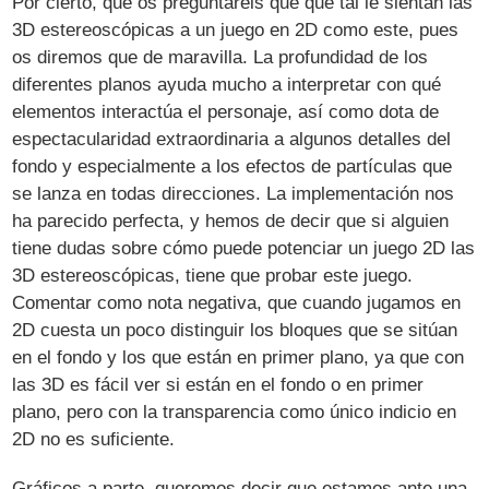
Por cierto, que os preguntaréis que qué tal le sientan las
3D estereoscópicas a un juego en 2D como este, pues
os diremos que de maravilla. La profundidad de los
diferentes planos ayuda mucho a interpretar con qué
elementos interactúa el personaje, así como dota de
espectacularidad extraordinaria a algunos detalles del
fondo y especialmente a los efectos de partículas que
se lanza en todas direcciones. La implementación nos
ha parecido perfecta, y hemos de decir que si alguien
tiene dudas sobre cómo puede potenciar un juego 2D las
3D estereoscópicas, tiene que probar este juego.
Comentar como nota negativa, que cuando jugamos en
2D cuesta un poco distinguir los bloques que se sitúan
en el fondo y los que están en primer plano, ya que con
las 3D es fácil ver si están en el fondo o en primer
plano, pero con la transparencia como único indicio en
2D no es suficiente.
Gráficos a parte, queremos decir que estamos ante una