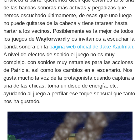
de las bandas sonoras más activas y pegadizas que
hemos escuchado últimamente, de esas que uno luego
no puede quitarse de la cabeza y tiene tatarear hasta
hartar a los vecinos. Posiblemente es la mejor de todos
los juegos de
Wayforward
y os invitamos a escuchar la
banda sonora en la
página web oficial de Jake Kaufman
.
A nivel de efectos de sonido el juego no es muy
complejo, con sonidos muy naturales para las acciones
de Patricia, así como los cambios en el escenario. Nos
gusta mucho la voz de la protagonista cuando captura a
una de las chicas, toma un disco de energía, etc.
ayudando al juego a perfilar ese toque sensual que tanto
nos ha gustado.