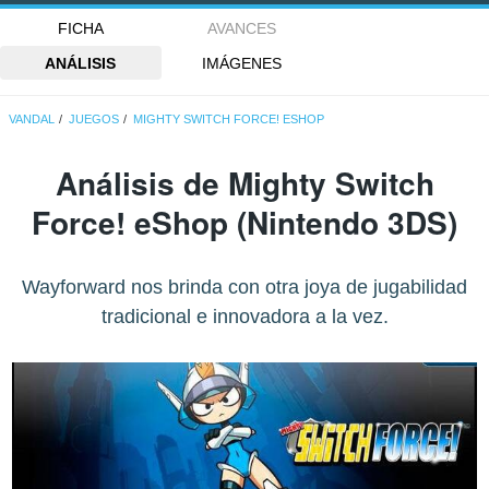
FICHA
AVANCES
ANÁLISIS
IMÁGENES
VANDAL
JUEGOS
MIGHTY SWITCH FORCE! ESHOP
Análisis de
Mighty Switch
Force! eShop
(Nintendo 3DS)
Wayforward nos brinda con otra joya de jugabilidad
tradicional e innovadora a la vez.