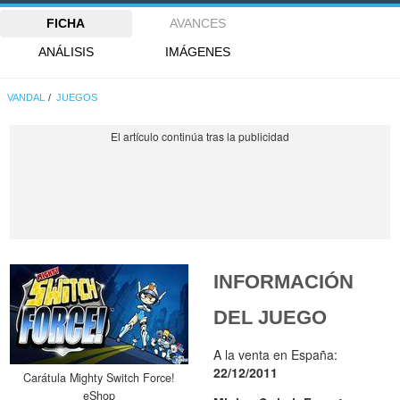
FICHA
AVANCES
ANÁLISIS
IMÁGENES
VANDAL
JUEGOS
INFORMACIÓN
DEL JUEGO
A la venta en España:
22/12/2011
Carátula Mighty Switch Force!
eShop