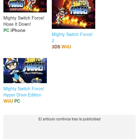
Mighty Switch Force!
Hose It Down!
PC
iPhone
Mighty Switch Force!
2
3DS
WiiU
Mighty Switch Force!
Hyper Drive Edition
WiiU
PC