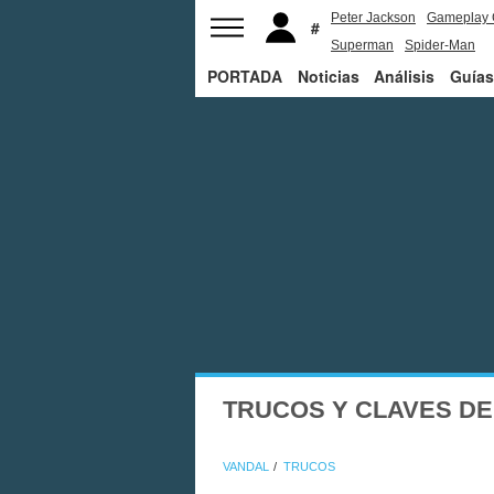
Peter Jackson
Gameplay 
Superman
Spider-Man
PORTADA
Noticias
Análisis
Guías
TRUCOS Y CLAVES D
VANDAL
TRUCOS