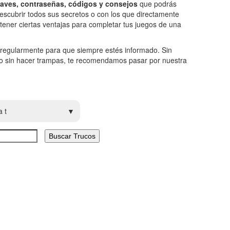
claves, contraseñas, códigos y consejos
que podrás
y descubrir todos sus secretos o con los que directamente
tener ciertas ventajas para completar tus juegos de una
 regularmente para que siempre estés informado. Sin
go sin hacer trampas, te recomendamos pasar por nuestra
a t
Buscar Trucos