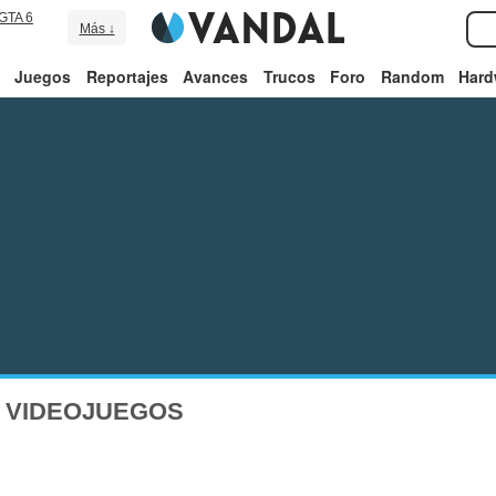
GTA 6
Más ↓
Juegos
Reportajes
Avances
Trucos
Foro
Random
Hard
E VIDEOJUEGOS