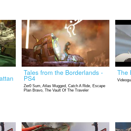
Tales from the Borderlands -
The 
attan
PS4
Videoguí
Zer0 Sum, Atlas Mugged, Catch A Ride, Escape
Plan Bravo, The Vault Of The Traveler