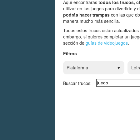
Aquí encontrarás
todos los trucos, 
utilizar en tus juegos para divertirte 
podrás hacer trampas
con las que ob
manera mucho más sencilla.
Todos estos trucos están actualizados
embargo, si quieres completar un jue
sección de
guías de videojuegos
.
Filtros
Plataforma
Letr
Buscar trucos: