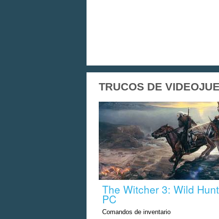
TRUCOS DE VIDEOJUE
The Witcher 3: Wild Hunt
PC
Comandos de inventario