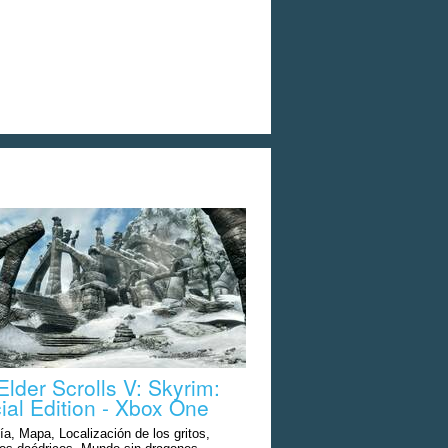
Elder Scrolls V: Skyrim:
ial Edition - Xbox One
a, Mapa, Localización de los gritos,