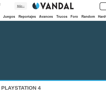
e
Más ↓
Juegos
Reportajes
Avances
Trucos
Foro
Random
Hard
 PLAYSTATION 4