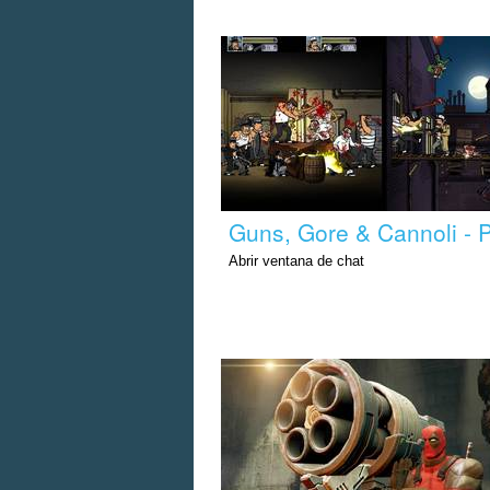
Guns, Gore & Cannoli - 
Abrir ventana de chat