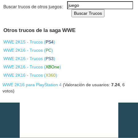
Buscar trucos de otros juegos:
Buscar Trucos
Otros trucos de la saga WWE
WWE 2K15 - Trucos (
PS4
)
WWE 2K16 - Trucos (
PC
)
WWE 2K16 - Trucos (
PS3
)
WWE 2K16 - Trucos (
XBOne
)
WWE 2K16 - Trucos (
X360
)
WWE 2K16 para PlayStation 4
(Valoración de usuarios:
7.24
,
6
votos)