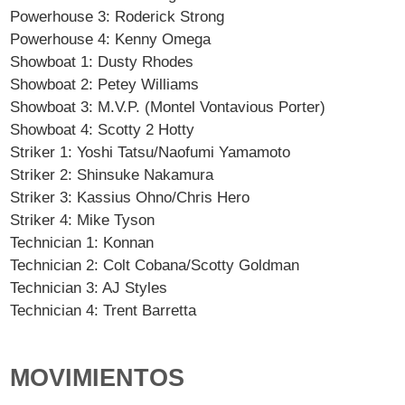
Powerhouse 3: Roderick Strong
Powerhouse 4: Kenny Omega
Showboat 1: Dusty Rhodes
Showboat 2: Petey Williams
Showboat 3: M.V.P. (Montel Vontavious Porter)
Showboat 4: Scotty 2 Hotty
Striker 1: Yoshi Tatsu/Naofumi Yamamoto
Striker 2: Shinsuke Nakamura
Striker 3: Kassius Ohno/Chris Hero
Striker 4: Mike Tyson
Technician 1: Konnan
Technician 2: Colt Cobana/Scotty Goldman
Technician 3: AJ Styles
Technician 4: Trent Barretta
MOVIMIENTOS