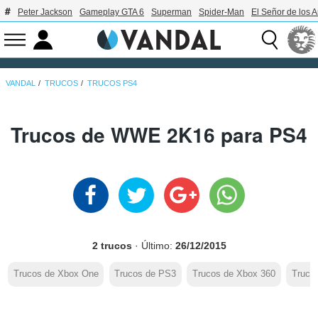
Peter Jackson
Gameplay GTA 6
Superman
Spider-Man
El Señor de los A
VANDAL
TRUCOS
TRUCOS PS4
Trucos de WWE 2K16 para PS4
2 trucos
· Último:
26/12/2015
Trucos de Xbox One
Trucos de PS3
Trucos de Xbox 360
Truco