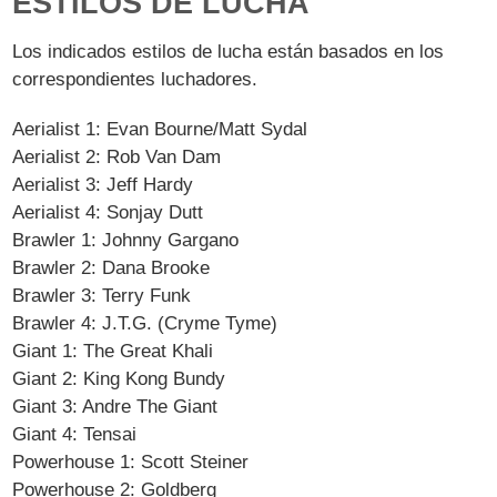
ESTILOS DE LUCHA
Los indicados estilos de lucha están basados en los
correspondientes luchadores.
Aerialist 1: Evan Bourne/Matt Sydal
Aerialist 2: Rob Van Dam
Aerialist 3: Jeff Hardy
Aerialist 4: Sonjay Dutt
Brawler 1: Johnny Gargano
Brawler 2: Dana Brooke
Brawler 3: Terry Funk
Brawler 4: J.T.G. (Cryme Tyme)
Giant 1: The Great Khali
Giant 2: King Kong Bundy
Giant 3: Andre The Giant
Giant 4: Tensai
Powerhouse 1: Scott Steiner
Powerhouse 2: Goldberg