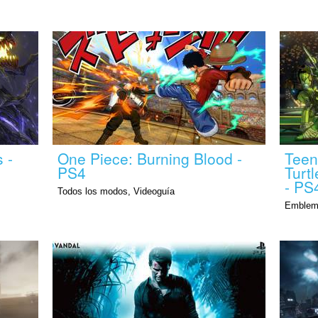
 -
One Piece: Burning Blood -
Teen
PS4
Turt
- PS
Todos los modos, Videoguía
Emblem