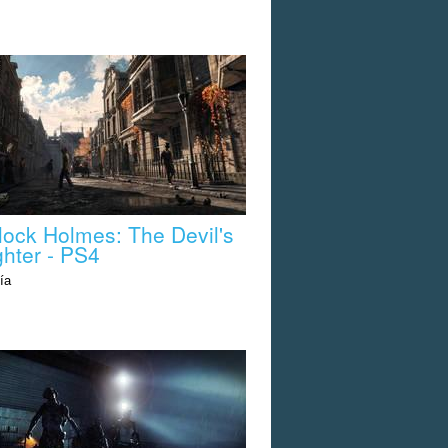
lock Holmes: The Devil's
hter - PS4
ía