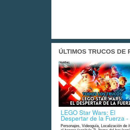
ÚLTIMOS TRUCOS DE PS
LEGO Star Wars: El
Despertar de la Fuerza 
Personajes, Videoguía, Localización de 