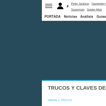
Peter Jackson
Gameplay 
Superman
Spider-Man
PORTADA
Noticias
Análisis
Guías
TRUCOS Y CLAVES DE
VANDAL
TRUCOS