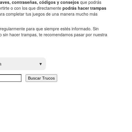
claves, contraseñas, códigos y consejos
que podrás
rtirte o con los que directamente
podrás hacer trampas
 para completar tus juegos de una manera mucho más
 regularmente para que siempre estés informado. Sin
go sin hacer trampas, te recomendamos pasar por nuestra
a
Buscar Trucos