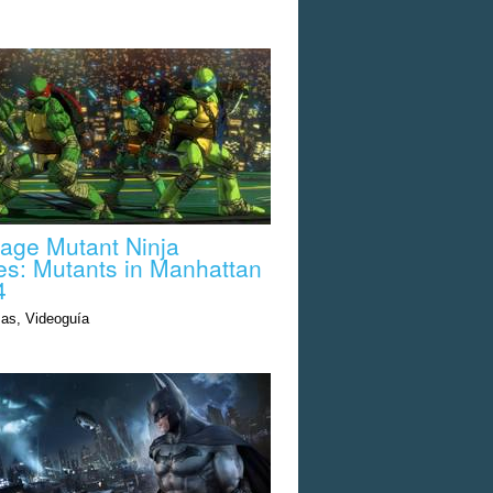
age Mutant Ninja
les: Mutants in Manhattan
4
as, Videoguía