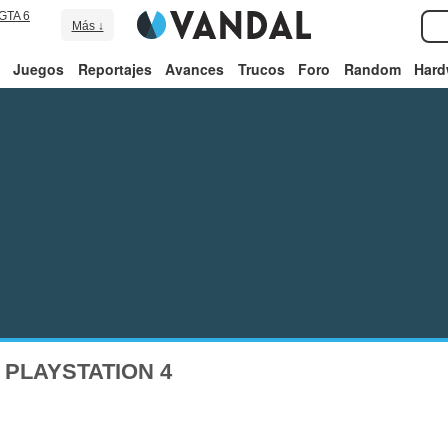
GTA 6
Más ↓
Juegos
Reportajes
Avances
Trucos
Foro
Random
Hard
 PLAYSTATION 4