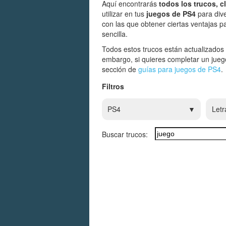
Aquí encontrarás
todos los trucos, 
utilizar en tus
juegos de PS4
para dive
con las que obtener ciertas ventajas
sencilla.
Todos estos trucos están actualizados
embargo, si quieres completar un jue
sección de
guías para juegos de PS4
.
Filtros
PS4
Letr
Buscar trucos: