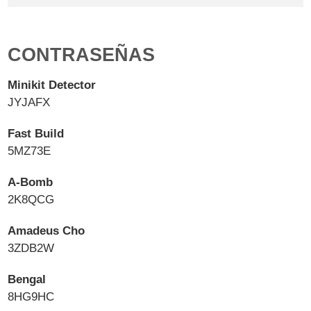
CONTRASEÑAS
Minikit Detector
JYJAFX
Fast Build
5MZ73E
A-Bomb
2K8QCG
Amadeus Cho
3ZDB2W
Bengal
8HG9HC