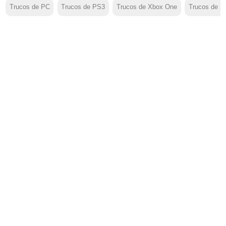
Trucos de PC
Trucos de PS3
Trucos de Xbox One
Trucos de X