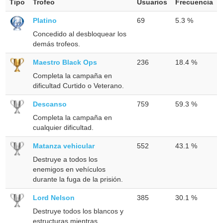
Tipo
Trofeo
Usuarios
Frecuencia
Platino
69
5.3 %
Concedido al desbloquear los
demás trofeos.
Maestro Black Ops
236
18.4 %
Completa la campaña en
dificultad Curtido o Veterano.
Descanso
759
59.3 %
Completa la campaña en
cualquier dificultad.
Matanza vehicular
552
43.1 %
Destruye a todos los
enemigos en vehículos
durante la fuga de la prisión.
Lord Nelson
385
30.1 %
Destruye todos los blancos y
estructuras mientras