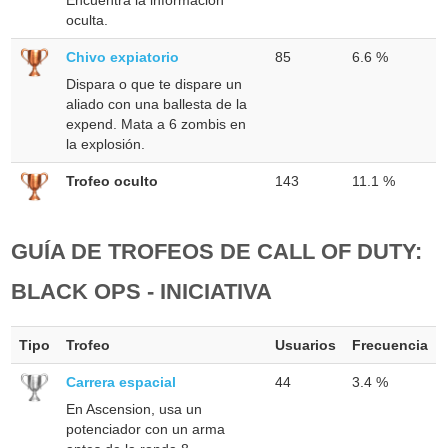
oculta.
Chivo expiatorio
85
6.6 %
Dispara o que te dispare un
aliado con una ballesta de la
expend. Mata a 6 zombis en
la explosión.
Trofeo oculto
143
11.1 %
GUÍA DE TROFEOS DE CALL OF DUTY:
BLACK OPS - INICIATIVA
Tipo
Trofeo
Usuarios
Frecuencia
Carrera espacial
44
3.4 %
En Ascension, usa un
potenciador con un arma