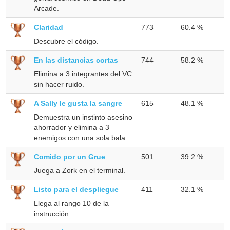
Arcade.
Claridad
773
60.4 %
Descubre el código.
En las distancias cortas
744
58.2 %
Elimina a 3 integrantes del VC
sin hacer ruido.
A Sally le gusta la sangre
615
48.1 %
Demuestra un instinto asesino
ahorrador y elimina a 3
enemigos con una sola bala.
Comido por un Grue
501
39.2 %
Juega a Zork en el terminal.
Listo para el despliegue
411
32.1 %
Llega al rango 10 de la
instrucción.