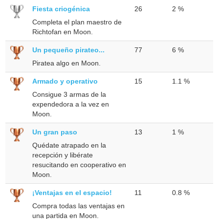
Fiesta criogénica
26
2 %
Completa el plan maestro de
Richtofan en Moon.
Un pequeño pirateo...
77
6 %
Piratea algo en Moon.
Armado y operativo
15
1.1 %
Consigue 3 armas de la
expendedora a la vez en
Moon.
Un gran paso
13
1 %
Quédate atrapado en la
recepción y libérate
resucitando en cooperativo en
Moon.
¡Ventajas en el espacio!
11
0.8 %
Compra todas las ventajas en
una partida en Moon.