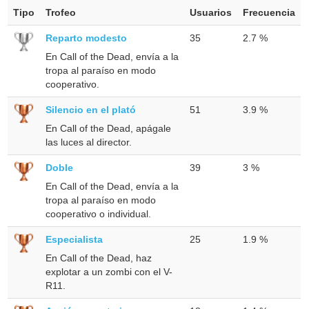
Tipo
Trofeo
Usuarios
Frecuencia
Reparto modesto
35
2.7 %
En Call of the Dead, envía a la
tropa al paraíso en modo
cooperativo.
Silencio en el plató
51
3.9 %
En Call of the Dead, apágale
las luces al director.
Doble
39
3 %
En Call of the Dead, envía a la
tropa al paraíso en modo
cooperativo o individual.
Especialista
25
1.9 %
En Call of the Dead, haz
explotar a un zombi con el V-
R11.