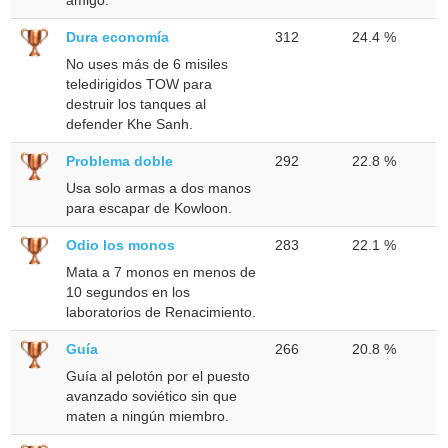
Dura economía
312
24.4 %
No uses más de 6 misiles
teledirigidos TOW para
destruir los tanques al
defender Khe Sanh.
Problema doble
292
22.8 %
Usa solo armas a dos manos
para escapar de Kowloon.
Odio los monos
283
22.1 %
Mata a 7 monos en menos de
10 segundos en los
laboratorios de Renacimiento.
Guía
266
20.8 %
Guía al pelotón por el puesto
avanzado soviético sin que
maten a ningún miembro.