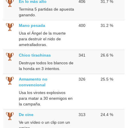
En lo más alto
406
31.7 %
Termina 5 partidas de apuesta
ganando.
Mano pesada
400
31.2 %
Usa el Ángel de la muerte
para destruir el nido de
ametralladoras.
Chico tirachinas
341
26.6 %
Destruye todos los blancos de
la honda en 3 intentos.
Armamento no
326
25.5 %
convencional
Usa los virotes explosivos
para matar a 30 enemigos en
la campaña.
De cine
313
24.4 %
Ve un vídeo o un clip con un
amigo.