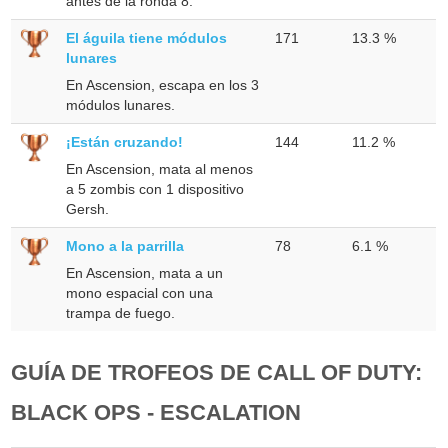
antes de la ronda 8.
El águila tiene módulos
171
13.3 %
lunares
En Ascension, escapa en los 3
módulos lunares.
¡Están cruzando!
144
11.2 %
En Ascension, mata al menos
a 5 zombis con 1 dispositivo
Gersh.
Mono a la parrilla
78
6.1 %
En Ascension, mata a un
mono espacial con una
trampa de fuego.
GUÍA DE TROFEOS DE CALL OF DUTY:
BLACK OPS - ESCALATION