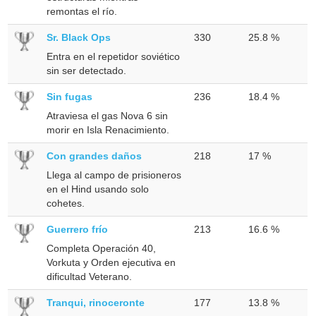
remontas el río.
Sr. Black Ops
330
25.8 %
Entra en el repetidor soviético
sin ser detectado.
Sin fugas
236
18.4 %
Atraviesa el gas Nova 6 sin
morir en Isla Renacimiento.
Con grandes daños
218
17 %
Llega al campo de prisioneros
en el Hind usando solo
cohetes.
Guerrero frío
213
16.6 %
Completa Operación 40,
Vorkuta y Orden ejecutiva en
dificultad Veterano.
Tranqui, rinoceronte
177
13.8 %