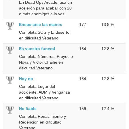
En Dead Ops Arcade, usa un
acelerón para acabar con 20
o más enemigos a la vez.
Ensuciarse las manos
177
13.8 %
Completa SOG y El desertor
en dificultad Veterano.
Es vuestro funeral
164
12.8 %
Completa Números, Proyecto
Nova y Victor Charlie en
dificultad Veterano.
Hoy no
164
12.8 %
Completa Lugar del
accidente, ADM y Venganza
en dificultad Veterano.
No fiable
159
12.4 %
Completa Renacimiento y
Redención en dificultad
Veterano.