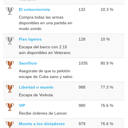
El coleccionista
132
10.3 %
Compra todas las armas
disponibles en una partida en
modo zombi.
Pies ligeros
128
10 %
Escapa del barco con 2:15
aún disponibles en Veterano.
Sacrificio
1035
80.9 %
Asegúrate de que tu pelotón
escape de Cuba sano y salvo.
Libertad o muerte
988
77.3 %
Escapa de Vorkuta.
VIP
980
76.6 %
Recibe órdenes de Lancer.
Muerte a los dictadores
979
76.6 %