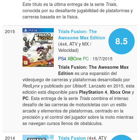
Este título es la última entrega de la serie
Trials
,
conocida por su desafiante jugabilidad de plataformas y
carreras basada en la física.
2015
Trials Fusion: The
Awesome Max Edition
8.5
(4x4, ATV y MX /
Velocidad)
PS4
XBOne
PC
· 15/7/2015
Trials Fusion: The Awesome Max
Edition
es una expansión del
videojuego de carreras y plataformas desarrollado por
RedLynx
y publicado por
Ubisoft
. Lanzado en 2015, esta
edición está disponible para
PlayStation 4
,
Xbox One
y
PC
. Esta entrega de la serie
Trials
combina el intenso
desafío de las carreras de motocicletas con un estilo
arcade y elementos de plataformas, centrado en la
precisión y el control del jugador sobre la moto mientras
se navegan cursos llenos de obstáculos.
2014
Trials Fusion
(4x4, ATV