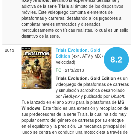
adictiva de la serie
Trials
al ámbito de los dispositivos
móviles. Este videojuego combina elementos de
plataformas y carreras, desafiando a los jugadores a
completar niveles intrincados y diseñados
meticulosamente con físicas realistas, lo cual es un sello
distintivo de la serie.
2013
Trials Evolution: Gold
Edition
(4x4, ATV y MX /
8.2
Velocidad)
PC
· 21/3/2013
Trials Evolution: Gold Edition
es un
videojuego de plataformas de carreras
y simulación acrobática desarrollado
por
RedLynx
y publicado por
Ubisoft
.
Fue lanzado en el año 2013 para la plataforma de
MS
Windows
. Este título es una extensión y recopilación de
sus predecesores de la serie Trials, la cual ha sido muy
popular dentro del género de carreras por su enfoque
en el equilibrio y la precisión. La mecánica principal del
juego se centra en conducir una motocicleta a través de