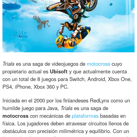
Trials
es una saga de videojuegos de
motocross
cuyo
propietario actual es
Ubisoft
y que actualmente cuenta
con un total de 8 juegos para Switch, Android, Xbox One,
PS4, iPhone, Xbox 360 y PC.
Iniciada en el 2000 por los finlandeses RedLynx como un
humilde juego para Java,
Trials
es una saga de
motocross
con mecánicas de
plataformas
basadas en
física. Los jugadores deben atravesar circuitos llenos de
obstáculos con precisión milimétrica y equilibrio. Con un