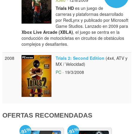
Trials HD
es un juego de
carreras y plataformas desarrollado
por RedLynx y publicado por Microsoft
Game Studios. Lanzado en 2009 para
Xbox Live Arcade (XBLA)
, el juego se centra en la
conducción de motocicletas en circuitos de obstáculos
complejos y desafiantes.
2008
Trials 2: Second Edition
(4x4, ATV y
MX / Velocidad)
PC
· 19/3/2008
OFERTAS RECOMENDADAS
-91%
-91%