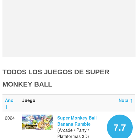
TODOS LOS JUEGOS DE SUPER
MONKEY BALL
Año
Juego
Nota
↑
↓
2024
Super Monkey Ball
Banana Rumble
7.7
(Arcade / Party /
Plataformas 3D)