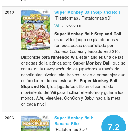
2010
Super Monkey Ball Step and Roll
(Plataformas / Plataformas 3D)
WII
· 12/2/2010
Super Monkey Ball: Step and Roll
es un videojuego de plataformas y
rompecabezas desarrollado por
Banana Games
y lanzado en 2010.
Disponible para
Nintendo Wii
, este título es una de las
entregas de la icónica serie
Super Monkey Ball
, que se
centra en la navegación de los jugadores a través de
desafiantes niveles mientras controlan a personajes que
están dentro de una esfera. En
Super Monkey Ball:
Step and Roll
, los jugadores utilizan el control de
movimiento del Wii para inclinar el entorno y guiar a los
monos, AiAi, MeeMee, GonGon y Baby, hacia la meta
en cada nivel.
2006
Super Monkey Ball:
Banana Blitz
7.2
(Plataformas 3D /