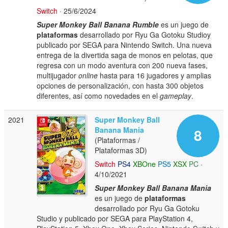
Switch
· 25/6/2024
Super Monkey Ball Banana Rumble
es un juego de
plataformas
desarrollado por Ryu Ga Gotoku Studioy
publicado por SEGA para Nintendo Switch. Una nueva
entrega de la divertida saga de monos en pelotas, que
regresa con un modo aventura con 200 nueva fases,
multijugador
online
hasta para 16 jugadores y amplias
opciones de personalización, con hasta 300 objetos
diferentes, así como novedades en el
gameplay
.
2021
Super Monkey Ball
Banana Mania
8
(Plataformas /
Plataformas 3D)
Switch
PS4
XBOne
PS5
XSX
PC
·
4/10/2021
Super Monkey Ball Banana Mania
es un juego de
plataformas
desarrollado por Ryu Ga Gotoku
Studio y publicado por SEGA para PlayStation 4,