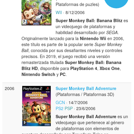
Plataformas de puzles)
WII
· 8/12/2006
Super Monkey Ball: Banana Blitz
es
un videojuego de plataformas y
habilidad desarrollado por
SEGA
.
Originalmente lanzado para la
Nintendo Wii
en 2006,
este título es parte de la popular serie
Super Monkey
Ball
, conocida por sus desafiantes niveles y controles
precisos. En 2019, el juego recibió una versión
remasterizada titulada
Super Monkey Ball: Banana
Blitz HD
, disponible para
PlayStation 4
,
Xbox One
,
Nintendo Switch
y
PC
.
2006
Super Monkey Ball Adventure
(Plataformas / Plataformas 3D)
GCN
· 14/7/2006
PS2
PSP
· 23/6/2006
Super Monkey Ball Adventure
es un
videojuego que pertenece al género
de plataformas con elementos de