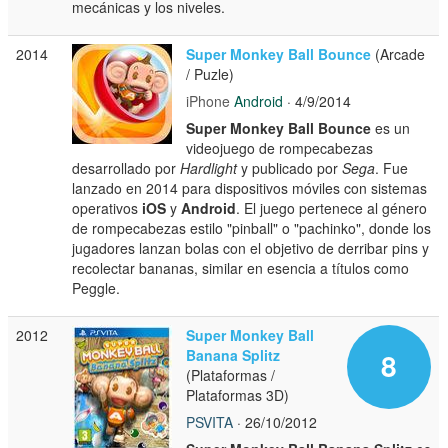
mecánicas y los niveles.
2014
Super Monkey Ball Bounce
(Arcade
/ Puzle)
iPhone
Android
· 4/9/2014
Super Monkey Ball Bounce
es un
videojuego de rompecabezas
desarrollado por
Hardlight
y publicado por
Sega
. Fue
lanzado en 2014 para dispositivos móviles con sistemas
operativos
iOS
y
Android
. El juego pertenece al género
de rompecabezas estilo "pinball" o "pachinko", donde los
jugadores lanzan bolas con el objetivo de derribar pins y
recolectar bananas, similar en esencia a títulos como
Peggle.
2012
Super Monkey Ball
Banana Splitz
8
(Plataformas /
Plataformas 3D)
PSVITA
· 26/10/2012