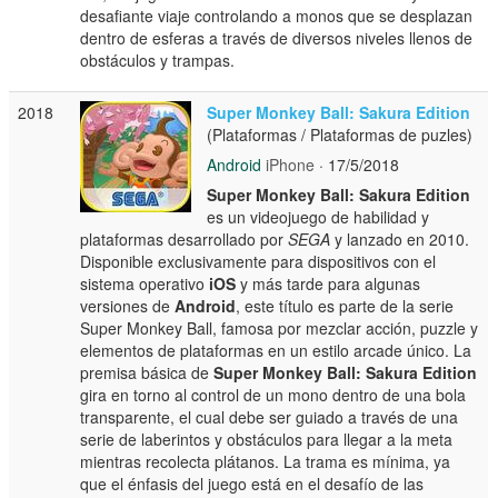
desafiante viaje controlando a monos que se desplazan
dentro de esferas a través de diversos niveles llenos de
obstáculos y trampas.
2018
Super Monkey Ball: Sakura Edition
(Plataformas / Plataformas de puzles)
Android
iPhone
· 17/5/2018
Super Monkey Ball: Sakura Edition
es un videojuego de habilidad y
plataformas desarrollado por
SEGA
y lanzado en 2010.
Disponible exclusivamente para dispositivos con el
sistema operativo
iOS
y más tarde para algunas
versiones de
Android
, este título es parte de la serie
Super Monkey Ball, famosa por mezclar acción, puzzle y
elementos de plataformas en un estilo arcade único. La
premisa básica de
Super Monkey Ball: Sakura Edition
gira en torno al control de un mono dentro de una bola
transparente, el cual debe ser guiado a través de una
serie de laberintos y obstáculos para llegar a la meta
mientras recolecta plátanos. La trama es mínima, ya
que el énfasis del juego está en el desafío de las