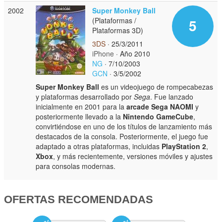
2002
Super Monkey Ball
(Plataformas /
5
Plataformas 3D)
3DS
· 25/3/2011
iPhone
· Año 2010
NG
· 7/10/2003
GCN
· 3/5/2002
Super Monkey Ball
es un videojuego de rompecabezas
y plataformas desarrollado por
Sega
. Fue lanzado
inicialmente en 2001 para la
arcade Sega NAOMI
y
posteriormente llevado a la
Nintendo GameCube
,
convirtiéndose en uno de los títulos de lanzamiento más
destacados de la consola. Posteriormente, el juego fue
adaptado a otras plataformas, incluidas
PlayStation 2
,
Xbox
, y más recientemente, versiones móviles y ajustes
para consolas modernas.
OFERTAS RECOMENDADAS