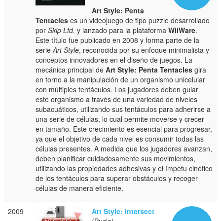
Art Style: Penta
Tentacles
es un videojuego de tipo puzzle desarrollado
por
Skip Ltd.
y lanzado para la plataforma
WiiWare
.
Este título fue publicado en 2008 y forma parte de la
serie
Art Style
, reconocida por su enfoque minimalista y
conceptos innovadores en el diseño de juegos. La
mecánica principal de
Art Style: Penta Tentacles
gira
en torno a la manipulación de un organismo unicelular
con múltiples tentáculos. Los jugadores deben guiar
este organismo a través de una variedad de niveles
subacuáticos, utilizando sus tentáculos para adherirse a
una serie de células, lo cual permite moverse y crecer
en tamaño. Este crecimiento es esencial para progresar,
ya que el objetivo de cada nivel es consumir todas las
células presentes. A medida que los jugadores avanzan,
deben planificar cuidadosamente sus movimientos,
utilizando las propiedades adhesivas y el ímpetu cinético
de los tentáculos para superar obstáculos y recoger
células de manera eficiente.
2009
Art Style: Intersect
(Puzle)