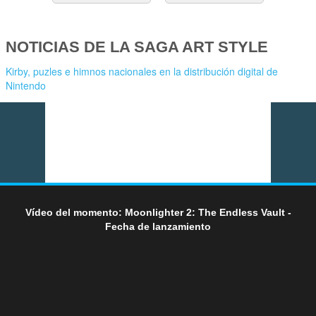
NOTICIAS DE LA SAGA ART STYLE
Kirby, puzles e himnos nacionales en la distribución digital de
Nintendo
Vídeo del momento: Moonlighter 2: The Endless Vault -
Fecha de lanzamiento