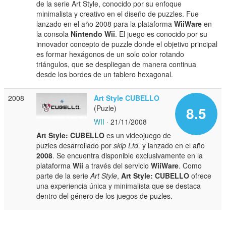
de la serie Art Style, conocido por su enfoque
minimalista y creativo en el diseño de puzzles. Fue
lanzado en el año 2008 para la plataforma
WiiWare
en
la consola
Nintendo Wii
. El juego es conocido por su
innovador concepto de puzzle donde el objetivo principal
es formar hexágonos de un solo color rotando
triángulos, que se despliegan de manera continua
desde los bordes de un tablero hexagonal.
2008
Art Style CUBELLO
(Puzle)
8.5
WII
· 21/11/2008
Art Style: CUBELLO
es un videojuego de
puzles desarrollado por
skip Ltd.
y lanzado en el año
2008
. Se encuentra disponible exclusivamente en la
plataforma
Wii
a través del servicio
WiiWare
. Como
parte de la serie
Art Style
,
Art Style: CUBELLO
ofrece
una experiencia única y minimalista que se destaca
dentro del género de los juegos de puzles.