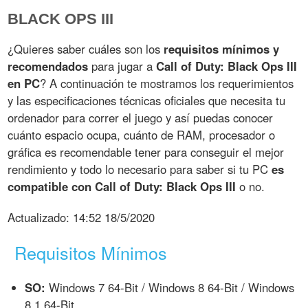
BLACK OPS III
¿Quieres saber cuáles son los
requisitos mínimos y
recomendados
para jugar a
Call of Duty: Black Ops III
en PC
? A continuación te mostramos los requerimientos
y las especificaciones técnicas oficiales que necesita tu
ordenador para correr el juego y así puedas conocer
cuánto espacio ocupa, cuánto de RAM, procesador o
gráfica es recomendable tener para conseguir el mejor
rendimiento y todo lo necesario para saber si tu PC
es
compatible con Call of Duty: Black Ops III
o no.
Actualizado:
14:52 18/5/2020
Requisitos Mínimos
SO:
Windows 7 64-Bit / Windows 8 64-Bit / Windows
8.1 64-Bit