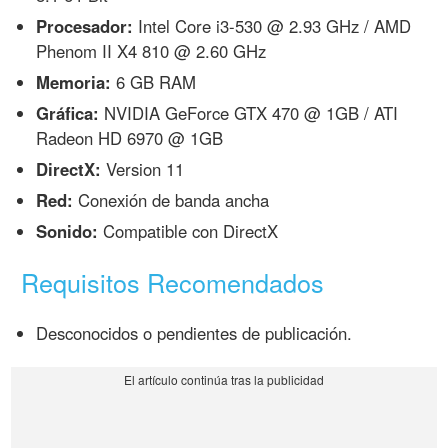
Procesador:
Intel Core i3-530 @ 2.93 GHz / AMD
Phenom II X4 810 @ 2.60 GHz
Memoria:
6 GB RAM
Gráfica:
NVIDIA GeForce GTX 470 @ 1GB / ATI
Radeon HD 6970 @ 1GB
DirectX:
Version 11
Red:
Conexión de banda ancha
Sonido:
Compatible con DirectX
Requisitos Recomendados
Desconocidos o pendientes de publicación.