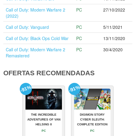
Call of Duty: Modern Warfare 2
PC
27/10/2022
(2022)
Call of Duty: Vanguard
PC
5/11/2021
Call of Duty: Black Ops Cold War
PC
13/11/2020
Call of Duty: Modern Warfare 2
PC
30/4/2020
Remastered
OFERTAS RECOMENDADAS
-91%
-91%
THE INCREDIBLE
DIGIMON STORY
ADVENTURES OF VAN
CYBER SLEUTH:
HELSING II
COMPLETE EDITION
PC
PC