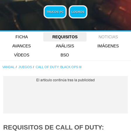
TRUCOS PC
LOGROS
FICHA
REQUISITOS
NOTICIAS
AVANCES
ANÁLISIS
IMÁGENES
VÍDEOS
BSO
VANDAL
JUEGOS
CALL OF DUTY: BLACK OPS III
REQUISITOS DE CALL OF DUTY: