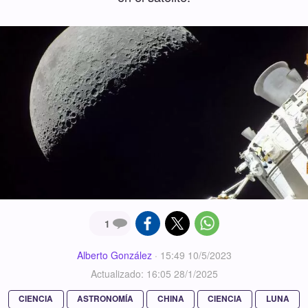
1
Alberto González
·
15:49 10/5/2023
Actualizado: 16:05 28/1/2025
CIENCIA
ASTRONOMÍA
CHINA
CIENCIA
LUNA