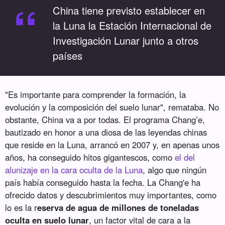
“
China tiene previsto establecer en
la Luna la Estación Internacional de
Investigación Lunar junto a otros
países
"Es importante para comprender la formación, la
evolución y la composición del suelo lunar", remataba. No
obstante, China va a por todas. El programa Chang’e,
bautizado en honor a una diosa de las leyendas chinas
que reside en la Luna, arrancó en 2007 y, en apenas unos
años, ha conseguido hitos gigantescos, como
el del
alunizaje en la cara oculta de la Luna
, algo que ningún
país había conseguido hasta la fecha. La Chang'e ha
ofrecido datos y descubrimientos muy importantes, como
lo es la r
eserva de agua de millones de toneladas
oculta en suelo lunar
, un factor vital de cara a la