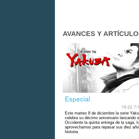
AVANCES Y ARTÍCULO
Especial
18:22 7/
Este martes 8 de diciembre la serie Yak
celebra su décimo aniversario lanzando 
Occidente la quinta entrega de la saga, l
aprovechamos para repasar sus diez año
historia.