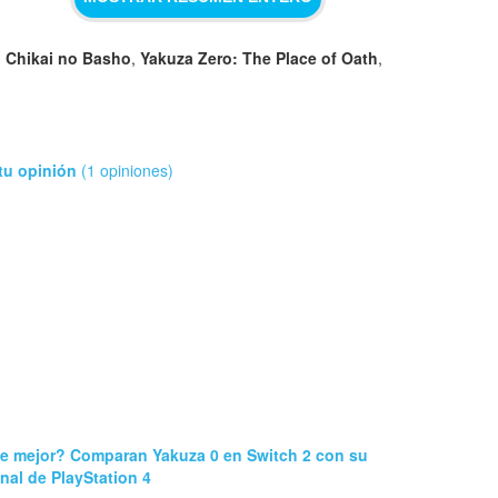
: Chikai no Basho
,
Yakuza Zero: The Place of Oath
,
tu opinión
(1 opiniones)
e mejor? Comparan Yakuza 0 en Switch 2 con su
inal de PlayStation 4