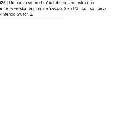
025
| Un nuevo vídeo de YouTube nos muestra una
ntre la versión original de Yakuza 0 en PS4 con su nueva
Nintendo Switch 2.