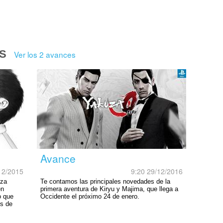
S
Ver los 2 avances
Avance
12/2015
9:20 29/12/2016
uza
Te contamos las principales novedades de la
en
primera aventura de Kiryu y Majima, que llega a
o que
Occidente el próximo 24 de enero.
s de