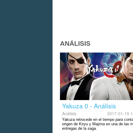
ANÁLISIS
Yakuza 0 - Análisis
Análisis
2017-01-19 1
Yakuza retrocede en el tiempo para conta
origen de Kiryu y Majima en una de las 
entregas de la saga.