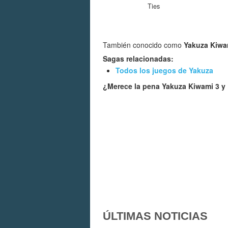
Ties
También conocido como
Yakuza Kiwam
Sagas relacionadas:
Todos los juegos de Yakuza
¿Merece la pena Yakuza Kiwami 3 y
ÚLTIMAS NOTICIAS