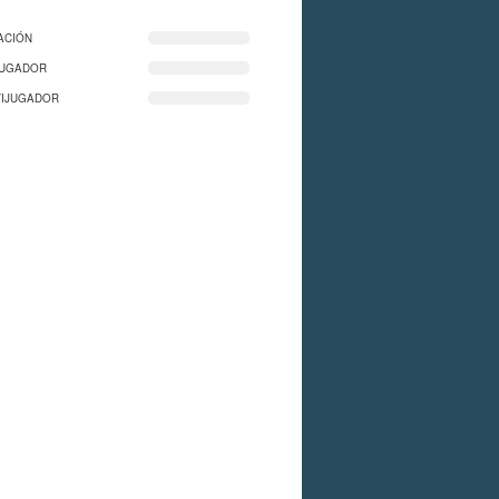
ACIÓN
JUGADOR
TIJUGADOR