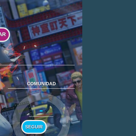
AR
COMUNIDAD
-
SEGUIR