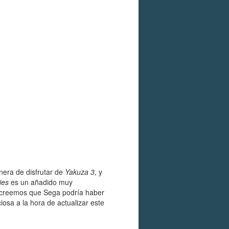
nera de disfrutar de
Yakuza 3
, y
ies
es un añadido muy
e creemos que Sega podría haber
osa a la hora de actualizar este