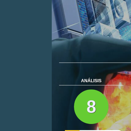
ANÁLISIS
8