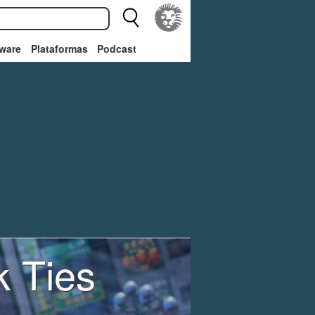
ware
Plataformas
Podcast
k Ties