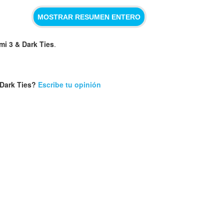
MOSTRAR RESUMEN ENTERO
i 3 & Dark Ties
.
 Dark Ties?
Escribe tu opinión