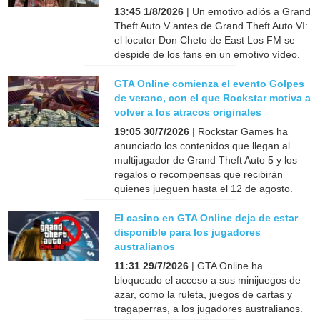
13:45 1/8/2026
| Un emotivo adiós a Grand
Theft Auto V antes de Grand Theft Auto VI:
el locutor Don Cheto de East Los FM se
despide de los fans en un emotivo vídeo.
GTA Online comienza el evento Golpes
de verano, con el que Rockstar motiva a
volver a los atracos originales
19:05 30/7/2026
| Rockstar Games ha
anunciado los contenidos que llegan al
multijugador de Grand Theft Auto 5 y los
regalos o recompensas que recibirán
quienes jueguen hasta el 12 de agosto.
El casino en GTA Online deja de estar
disponible para los jugadores
australianos
11:31 29/7/2026
| GTA Online ha
bloqueado el acceso a sus minijuegos de
azar, como la ruleta, juegos de cartas y
tragaperras, a los jugadores australianos.