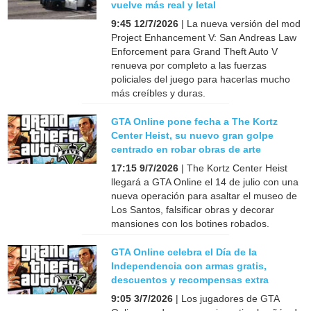
vuelve más real y letal
9:45 12/7/2026
| La nueva versión del mod
Project Enhancement V: San Andreas Law
Enforcement para Grand Theft Auto V
renueva por completo a las fuerzas
policiales del juego para hacerlas mucho
más creíbles y duras.
GTA Online pone fecha a The Kortz
Center Heist, su nuevo gran golpe
centrado en robar obras de arte
17:15 9/7/2026
| The Kortz Center Heist
llegará a GTA Online el 14 de julio con una
nueva operación para asaltar el museo de
Los Santos, falsificar obras y decorar
mansiones con los botines robados.
GTA Online celebra el Día de la
Independencia con armas gratis,
descuentos y recompensas extra
9:05 3/7/2026
| Los jugadores de GTA