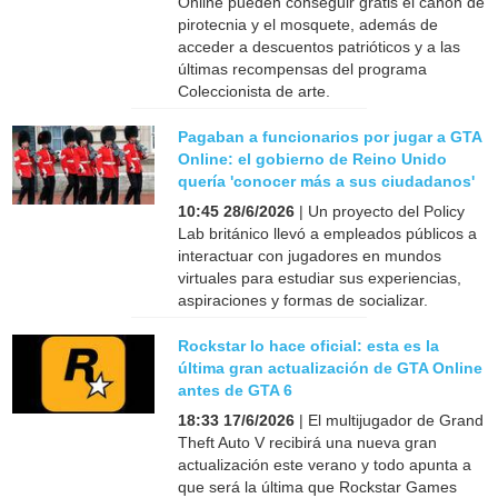
Online pueden conseguir gratis el cañón de
pirotecnia y el mosquete, además de
acceder a descuentos patrióticos y a las
últimas recompensas del programa
Coleccionista de arte.
Pagaban a funcionarios por jugar a GTA
Online: el gobierno de Reino Unido
quería 'conocer más a sus ciudadanos'
10:45 28/6/2026
| Un proyecto del Policy
Lab británico llevó a empleados públicos a
interactuar con jugadores en mundos
virtuales para estudiar sus experiencias,
aspiraciones y formas de socializar.
Rockstar lo hace oficial: esta es la
última gran actualización de GTA Online
antes de GTA 6
18:33 17/6/2026
| El multijugador de Grand
Theft Auto V recibirá una nueva gran
actualización este verano y todo apunta a
que será la última que Rockstar Games