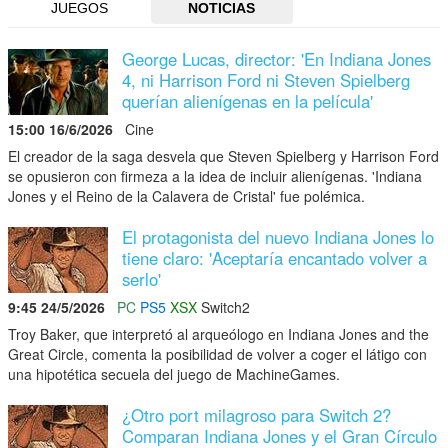
JUEGOS
NOTICIAS
George Lucas, director: 'En Indiana Jones
4, ni Harrison Ford ni Steven Spielberg
querían alienígenas en la película'
15:00 16/6/2026
Cine
El creador de la saga desvela que Steven Spielberg y Harrison Ford
se opusieron con firmeza a la idea de incluir alienígenas. 'Indiana
Jones y el Reino de la Calavera de Cristal' fue polémica.
El protagonista del nuevo Indiana Jones lo
tiene claro: 'Aceptaría encantado volver a
serlo'
9:45 24/5/2026
PC
PS5
XSX
Switch2
Troy Baker, que interpretó al arqueólogo en Indiana Jones and the
Great Circle, comenta la posibilidad de volver a coger el látigo con
una hipotética secuela del juego de MachineGames.
¿Otro port milagroso para Switch 2?
Comparan Indiana Jones y el Gran Círculo