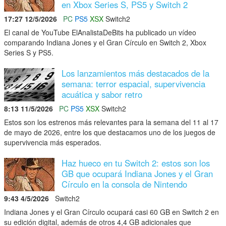
en Xbox Series S, PS5 y Switch 2
17:27 12/5/2026
PC
PS5
XSX
Switch2
El canal de YouTube ElAnalistaDeBits ha publicado un vídeo
comparando Indiana Jones y el Gran Círculo en Switch 2, Xbox
Series S y PS5.
Los lanzamientos más destacados de la
semana: terror espacial, supervivencia
acuática y sabor retro
8:13 11/5/2026
PC
PS5
XSX
Switch2
Estos son los estrenos más relevantes para la semana del 11 al 17
de mayo de 2026, entre los que destacamos uno de los juegos de
supervivencia más esperados.
Haz hueco en tu Switch 2: estos son los
GB que ocupará Indiana Jones y el Gran
Círculo en la consola de Nintendo
9:43 4/5/2026
Switch2
Indiana Jones y el Gran Círculo ocupará casi 60 GB en Switch 2 en
su edición digital, además de otros 4,4 GB adicionales que