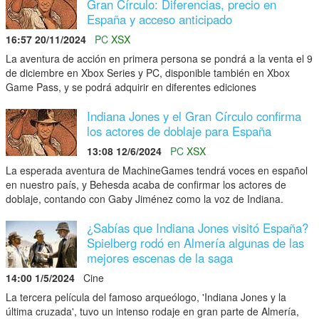
Gran Círculo: Diferencias, precio en
España y acceso anticipado
16:57 20/11/2024
PC
XSX
La aventura de acción en primera persona se pondrá a la venta el 9
de diciembre en Xbox Series y PC, disponible también en Xbox
Game Pass, y se podrá adquirir en diferentes ediciones
Indiana Jones y el Gran Círculo confirma
los actores de doblaje para España
13:08 12/6/2024
PC
XSX
La esperada aventura de MachineGames tendrá voces en español
en nuestro país, y Behesda acaba de confirmar los actores de
doblaje, contando con Gaby Jiménez como la voz de Indiana.
¿Sabías que Indiana Jones visitó España?
Spielberg rodó en Almería algunas de las
mejores escenas de la saga
14:00 1/5/2024
Cine
La tercera película del famoso arqueólogo, 'Indiana Jones y la
última cruzada', tuvo un intenso rodaje en gran parte de Almería,