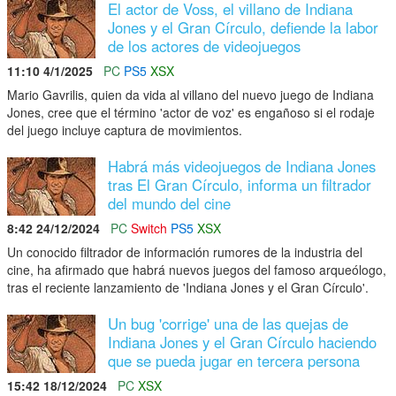
El actor de Voss, el villano de Indiana
Jones y el Gran Círculo, defiende la labor
de los actores de videojuegos
11:10 4/1/2025
PC
PS5
XSX
Mario Gavrilis, quien da vida al villano del nuevo juego de Indiana
Jones, cree que el término 'actor de voz' es engañoso si el rodaje
del juego incluye captura de movimientos.
Habrá más videojuegos de Indiana Jones
tras El Gran Círculo, informa un filtrador
del mundo del cine
8:42 24/12/2024
PC
Switch
PS5
XSX
Un conocido filtrador de información rumores de la industria del
cine, ha afirmado que habrá nuevos juegos del famoso arqueólogo,
tras el reciente lanzamiento de 'Indiana Jones y el Gran Círculo'.
Un bug 'corrige' una de las quejas de
Indiana Jones y el Gran Círculo haciendo
que se pueda jugar en tercera persona
15:42 18/12/2024
PC
XSX