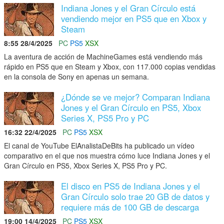
Indiana Jones y el Gran Círculo está
vendiendo mejor en PS5 que en Xbox y
Steam
8:55 28/4/2025
PC
PS5
XSX
La aventura de acción de MachineGames está vendiendo más
rápido en PS5 que en Steam y Xbox, con 117.000 copias vendidas
en la consola de Sony en apenas un semana.
¿Dónde se ve mejor? Comparan Indiana
Jones y el Gran Círculo en PS5, Xbox
Series X, PS5 Pro y PC
16:32 22/4/2025
PC
PS5
XSX
El canal de YouTube ElAnalistaDeBits ha publicado un vídeo
comparativo en el que nos muestra cómo luce Indiana Jones y el
Gran Círculo en PS5, Xbox Series X, PS5 Pro y PC.
El disco en PS5 de Indiana Jones y el
Gran Círculo solo trae 20 GB de datos y
requiere más de 100 GB de descarga
19:00 14/4/2025
PC
PS5
XSX