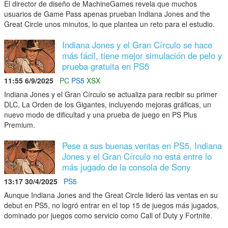
El director de diseño de MachineGames revela que muchos
usuarios de Game Pass apenas prueban Indiana Jones and the
Great Circle unos minutos, lo que plantea un reto para el estudio.
Indiana Jones y el Gran Círculo se hace
más fácil, tiene mejor simulación de pelo y
prueba gratuita en PS5
11:55 6/9/2025
PC
PS5
XSX
Indiana Jones y el Gran Círculo se actualiza para recibir su primer
DLC, La Orden de los Gigantes, incluyendo mejoras gráficas, un
nuevo modo de dificultad y una prueba de juego en PS Plus
Premium.
Pese a sus buenas ventas en PS5, Indiana
Jones y el Gran Círculo no está entre lo
más jugado de la consola de Sony
13:17 30/4/2025
PS5
Aunque Indiana Jones and the Great Circle lideró las ventas en su
debut en PS5, no logró entrar en el top 15 de juegos más jugados,
dominado por juegos como servicio como Call of Duty y Fortnite.