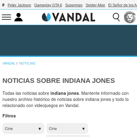
Peter Jackson
Gameplay GTA 6
Superman
Spider-Man
El Señor de los A
VANDAL
NOTICIAS
NOTICIAS SOBRE INDIANA JONES
Todas las noticias sobre
indiana jones
. Mantente informado con
nuestro archivo histórico de noticias sobre indiana jones y todo lo
relacionado con videojuegos en Vandal.
Filtros
Cine
Cine