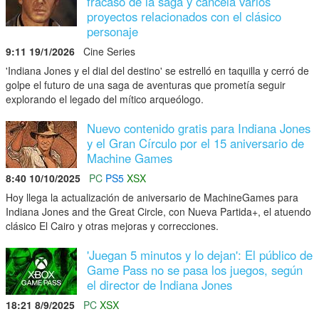
fracaso de la saga y cancela varios
proyectos relacionados con el clásico
personaje
9:11 19/1/2026
Cine Series
'Indiana Jones y el dial del destino' se estrelló en taquilla y cerró de
golpe el futuro de una saga de aventuras que prometía seguir
explorando el legado del mítico arqueólogo.
Nuevo contenido gratis para Indiana Jones
y el Gran Círculo por el 15 aniversario de
Machine Games
8:40 10/10/2025
PC
PS5
XSX
Hoy llega la actualización de aniversario de MachineGames para
Indiana Jones and the Great Circle, con Nueva Partida+, el atuendo
clásico El Cairo y otras mejoras y correcciones.
'Juegan 5 minutos y lo dejan': El público de
Game Pass no se pasa los juegos, según
el director de Indiana Jones
18:21 8/9/2025
PC
XSX