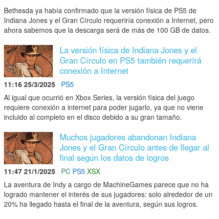
Bethesda ya había confirmado que la versión física de PS5 de
Indiana Jones y el Gran Círculo requeriría conexión a Internet, pero
ahora sabemos que la descarga será de más de 100 GB de datos.
La versión física de Indiana Jones y el
Gran Círculo en PS5 también requerirá
conexión a Internet
11:16 25/3/2025
PS5
Al igual que ocurrió en Xbox Series, la versión física del juego
requiere conexión a internet para poder jugarlo, ya que no viene
incluido al completo en el disco debido a su gran tamaño.
Muchos jugadores abandonan Indiana
Jones y el Gran Círculo antes de llegar al
final según los datos de logros
11:47 21/1/2025
PC
PS5
XSX
La aventura de Indy a cargo de MachineGames parece que no ha
logrado mantener el interés de sus jugadores: solo alrededor de un
20% ha llegado hasta el final de la aventura, según sus logros.