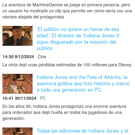
La aventura de MachineGames se juega en primera persona, pero
un usuario ha mostrado un clip que permite ver cómo sería con una
cámara alejada del protagonista.
'El público no quiere un héroe de esa
edad': El director de 'Indiana Jones 5'
sigue disgustado por la reacción del
público
14:30 9/12/2024
Cine
La cinta dejó unas pérdidas estimadas de 100 millones para Disney.
Indiana Jones and the Fate of Atlantis, la
aventura gráfica que hizo historia y marcó
a toda una generación en PC
10:41 30/11/2024
PC
En los años 90, Indiana Jones protagonizó una enorme aventura
para ordenador que dejó huella en todos los jugadores de una
generación.
Todas las ediciones de Indiana Jones y el