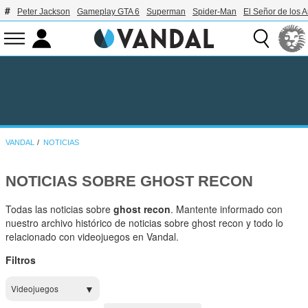
Peter Jackson
Gameplay GTA 6
Superman
Spider-Man
El Señor de los A
VANDAL
NOTICIAS
NOTICIAS SOBRE GHOST RECON
Todas las noticias sobre
ghost recon
. Mantente informado con
nuestro archivo histórico de noticias sobre ghost recon y todo lo
relacionado con videojuegos en Vandal.
Filtros
Videojuegos