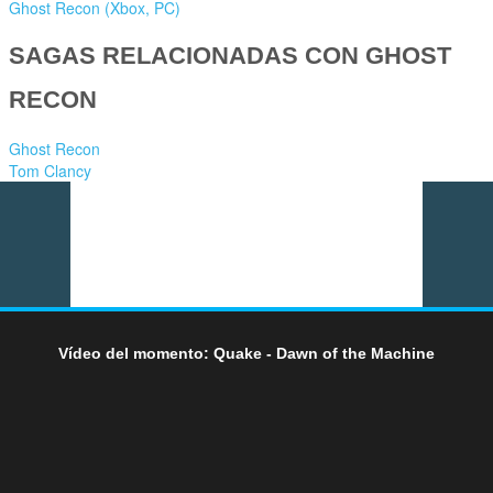
Ghost Recon (Xbox, PC)
SAGAS RELACIONADAS CON GHOST
RECON
Ghost Recon
Tom Clancy
Vídeo del momento: Quake - Dawn of the Machine