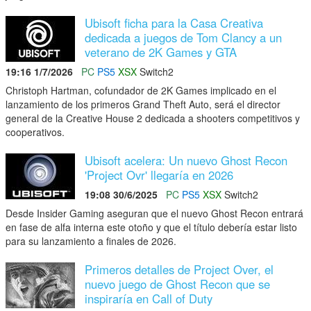
Ubisoft ficha para la Casa Creativa
dedicada a juegos de Tom Clancy a un
veterano de 2K Games y GTA
19:16 1/7/2026
PC
PS5
XSX
Switch2
Christoph Hartman, cofundador de 2K Games implicado en el
lanzamiento de los primeros Grand Theft Auto, será el director
general de la Creative House 2 dedicada a shooters competitivos y
cooperativos.
Ubisoft acelera: Un nuevo Ghost Recon
'Project Ovr' llegaría en 2026
19:08 30/6/2025
PC
PS5
XSX
Switch2
Desde Insider Gaming aseguran que el nuevo Ghost Recon entrará
en fase de alfa interna este otoño y que el título debería estar listo
para su lanzamiento a finales de 2026.
Primeros detalles de Project Over, el
nuevo juego de Ghost Recon que se
inspiraría en Call of Duty