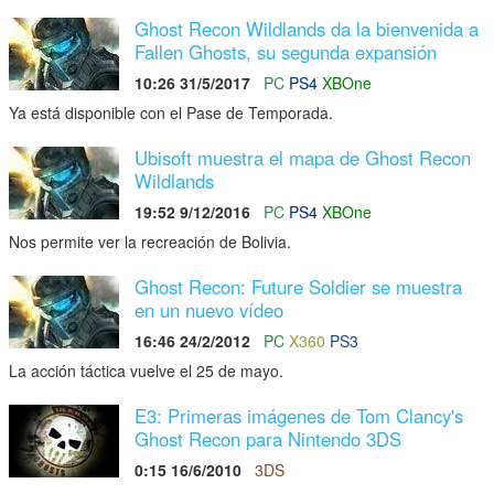
Ghost Recon Wildlands da la bienvenida a
Fallen Ghosts, su segunda expansión
10:26 31/5/2017
PC
PS4
XBOne
Ya está disponible con el Pase de Temporada.
Ubisoft muestra el mapa de Ghost Recon
Wildlands
19:52 9/12/2016
PC
PS4
XBOne
Nos permite ver la recreación de Bolivia.
Ghost Recon: Future Soldier se muestra
en un nuevo vídeo
16:46 24/2/2012
PC
X360
PS3
La acción táctica vuelve el 25 de mayo.
E3: Primeras imágenes de Tom Clancy's
Ghost Recon para Nintendo 3DS
0:15 16/6/2010
3DS