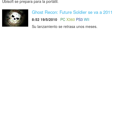
Ubisoft se prepara para la portátil.
Ghost Recon: Future Soldier se va a 2011
8:52 19/5/2010
PC
X360
PS3
WII
Su lanzamiento se retrasa unos meses.