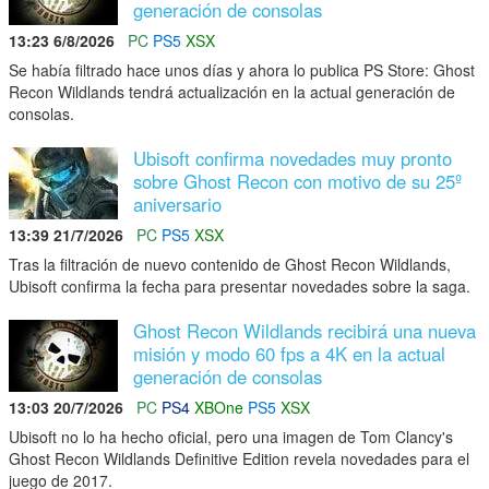
generación de consolas
13:23 6/8/2026
PC
PS5
XSX
Se había filtrado hace unos días y ahora lo publica PS Store: Ghost
Recon Wildlands tendrá actualización en la actual generación de
consolas.
Ubisoft confirma novedades muy pronto
sobre Ghost Recon con motivo de su 25º
aniversario
13:39 21/7/2026
PC
PS5
XSX
Tras la filtración de nuevo contenido de Ghost Recon Wildlands,
Ubisoft confirma la fecha para presentar novedades sobre la saga.
Ghost Recon Wildlands recibirá una nueva
misión y modo 60 fps a 4K en la actual
generación de consolas
13:03 20/7/2026
PC
PS4
XBOne
PS5
XSX
Ubisoft no lo ha hecho oficial, pero una imagen de Tom Clancy's
Ghost Recon Wildlands Definitive Edition revela novedades para el
juego de 2017.