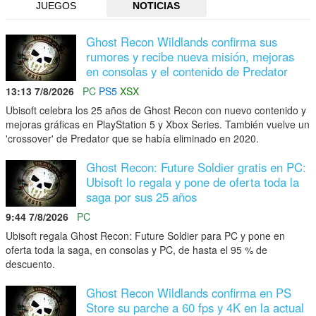
JUEGOS
NOTICIAS
Ghost Recon Wildlands confirma sus
rumores y recibe nueva misión, mejoras
en consolas y el contenido de Predator
13:13 7/8/2026
PC
PS5
XSX
Ubisoft celebra los 25 años de Ghost Recon con nuevo contenido y
mejoras gráficas en PlayStation 5 y Xbox Series. También vuelve un
'crossover' de Predator que se había eliminado en 2020.
Ghost Recon: Future Soldier gratis en PC:
Ubisoft lo regala y pone de oferta toda la
saga por sus 25 años
9:44 7/8/2026
PC
Ubisoft regala Ghost Recon: Future Soldier para PC y pone en
oferta toda la saga, en consolas y PC, de hasta el 95 % de
descuento.
Ghost Recon Wildlands confirma en PS
Store su parche a 60 fps y 4K en la actual