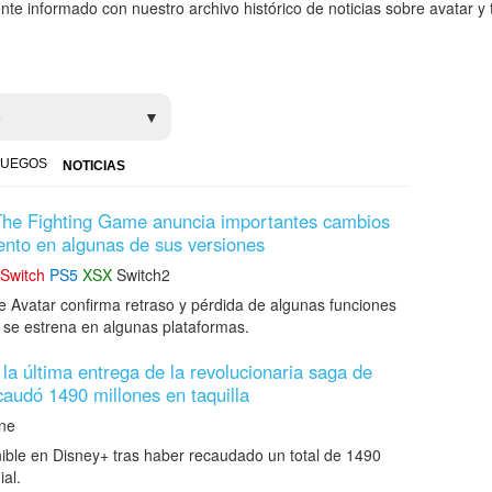
nte informado con nuestro archivo histórico de noticias sobre avatar y
e
JUEGOS
NOTICIAS
The Fighting Game anuncia importantes cambios
ento en algunas de sus versiones
Switch
PS5
XSX
Switch2
e Avatar confirma retraso y pérdida de algunas funciones
y se estrena en algunas plataformas.
la última entrega de la revolucionaria saga de
ecaudó 1490 millones en taquilla
ne
nible en Disney+ tras haber recaudado un total de 1490
ial.