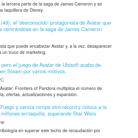
e la tercera parte de la saga de James Cameron y se
s taquillera de Disney.
49), el 'desconocido' protagonista de Avatar que
s centrándose en la saga de James Cameron
ista que puede encabezar Avatar y, a la vez, desaparecer
ca un truco de marketing.
 pero el juego de Avatar de Ubisoft acaba de
 en Steam por varios motivos
PC
vatar: Frontiers of Pandora multiplica el número de
la, ofertas, actualizaciones y expansión.
: Fuego y ceniza rompe otro récord y coloca a la
 millones en taquilla, superando Star Wars
ne
 tribología en superar este techo de recaudación por