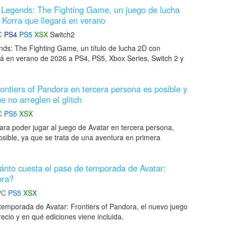
 Legends: The Fighting Game, un juego de lucha
Korra que llegará en verano
C
PS4
PS5
XSX
Switch2
s: The Fighting Game, un título de lucha 2D con
á en verano de 2026 a PS4, PS5, Xbox Series, Switch 2 y
rontiers of Pandora en tercera persona es posible y
e no arreglen el glitch
C
PS5
XSX
ara poder jugar al juego de Avatar en tercera persona,
osible, ya que se trata de una aventura en primera
ánto cuesta el pase de temporada de Avatar:
ora?
PC
PS5
XSX
 temporada de Avatar: Frontiers of Pandora, el nuevo juego
cio y en qué ediciones viene incluida.