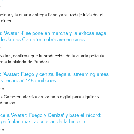
e
pleta y la cuarta entrega tiene ya su rodaje iniciado: el
 cines.
: 'Avatar 4' se pone en marcha y la exitosa saga
n de James Cameron sobrevive en cines
e
vatar', confirma que la producción de la cuarta película
la la historia de Pandora.
 'Avatar: Fuego y ceniza' llega al streaming antes
as recaudar 1485 millones
ne
s Cameron aterriza en formato digital para alquiler y
 Amazon.
nce a 'Avatar: Fuego y Ceniza' y bate el récord:
 películas más taquilleras de la historia
ne