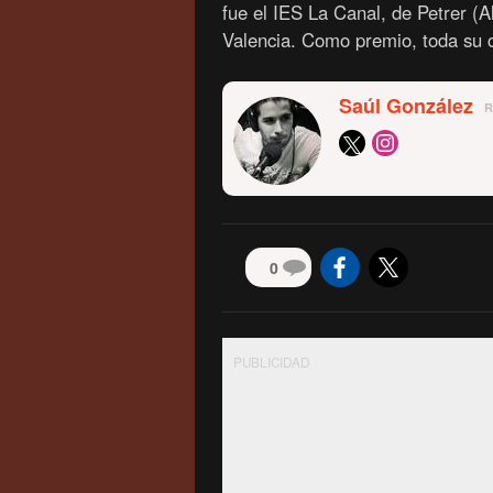
Valencia. Como premio, toda su c
Saúl González
0
PUBLICIDAD