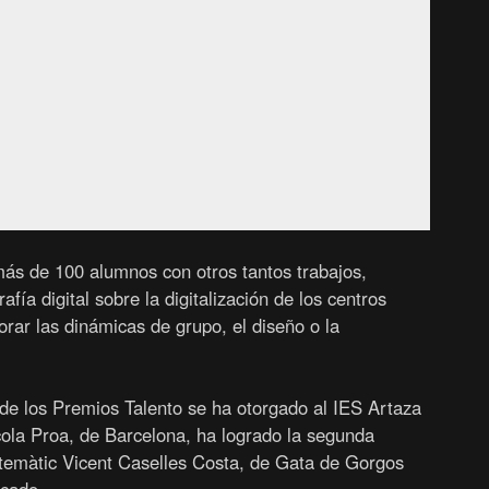
más de 100 alumnos con otros tantos trabajos,
afía digital sobre la digitalización de los centros
orar las dinámicas de grupo, el diseño o la
 de los Premios Talento se ha otorgado al IES Artaza
ola Proa, de Barcelona, ha logrado la segunda
atemàtic Vicent Caselles Costa, de Gata de Gorgos