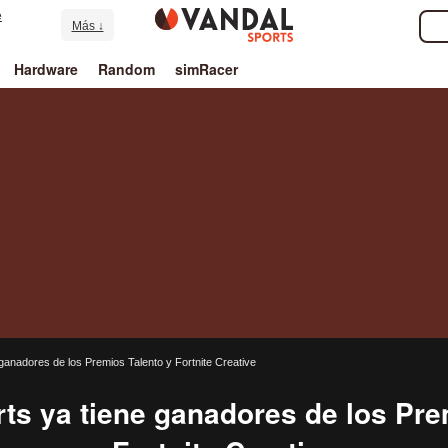
e
Más ↓
Hardware
Random
simRacer
anadores de los Premios Talento y Fortnite Creative
s ya tiene ganadores de los Pre