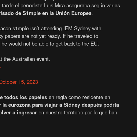
tarde el periodista Luis Mira aseguraba según varias
 visado de S1mple en la Unión Europea
.
eason s1mple isn’t attending IEM Sydney with
y papers are not yet ready. If he traveled to
he would not be able to get back to the EU.
t the Australian event.
8
October 15, 2023
e todos los papeles
en regla como residente en
la eurozona para viajar a Sídney después podría
olver a ingresar
en nuestro territorio por lo que han