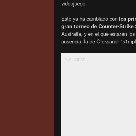
videojuego.
Esto ya ha cambiado con
los pri
gran torneo de Counter-Strik
Australia, y en el que estarán l
ausencia, la de Oleksandr "⁠s1mple
PUBLICIDAD