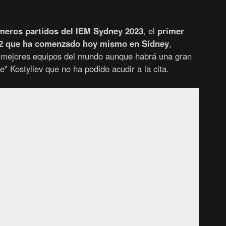
meros partidos del IEM Sydney 2023
, el
primer
e 2 que ha comenzado hoy mismo en Sídney
,
os mejores equipos del mundo aunque habrá una gran
⁠" Kostyliev que no ha podido acudir a la cita.