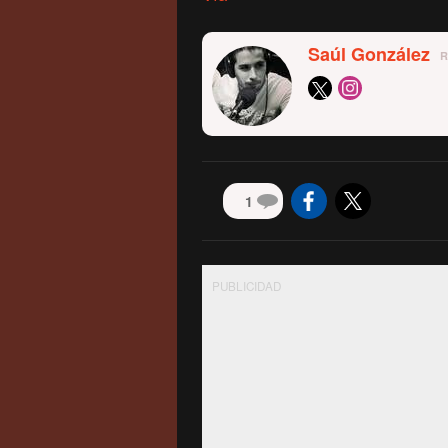
Saúl González
1
PUBLICIDAD