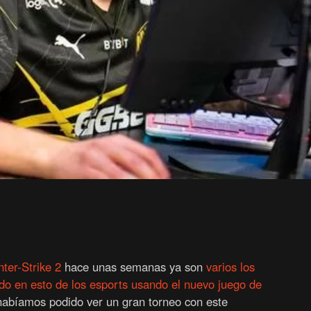
ter-Strike 2
hace unas semanas ya son
varios los
ado en esto de los esports usando el nuevo juego de
habíamos podido ver un gran torneo con este