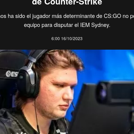
de Counter-Strike
os ha sido el jugador más determinante de CS:GO no po
equipo para disputar el IEM Sydney.
6:00 16/10/2023