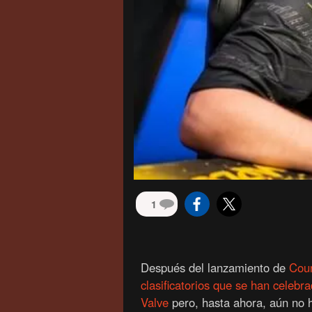
1
Después del lanzamiento de
Coun
clasificatorios que se han celebr
Valve
pero, hasta ahora, aún no 