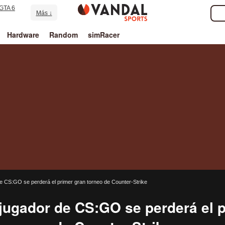
GTA 6
Más ↓
Hardware
Random
simRacer
de CS:GO se perderá el primer gran torneo de Counter-Strike
 jugador de CS:GO se perderá el p