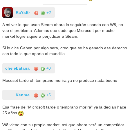
RaYsEr
+2
A mi ver lo que usan Steam ahora lo seguirán usando con W8, no
veo el problema. Ademas que dudo que Microsoft por mucho
market logre siquiera perjudicar a Steam.
Si lo dice Gaben por algo sera, creo que se ha ganado ese derecho
con todo lo que aporta al mundillo.
chelebatana
+0
Mocosot tarde oh temprano morira ya no produce nada bueno .
Kenrae
+5
Esa frase de "Microsoft tarde o temprano morirá" ya la decían hace
25 años
.
W8 viene con su propio market, así que ahora será un competidor