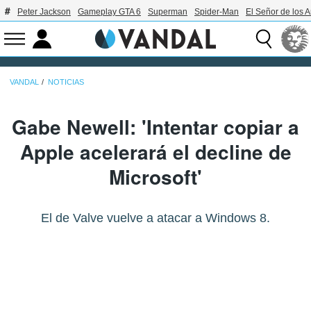
Peter Jackson
Gameplay GTA 6
Superman
Spider-Man
El Señor de los A
VANDAL
NOTICIAS
Gabe Newell: 'Intentar copiar a
Apple acelerará el decline de
Microsoft'
El de Valve vuelve a atacar a Windows 8.