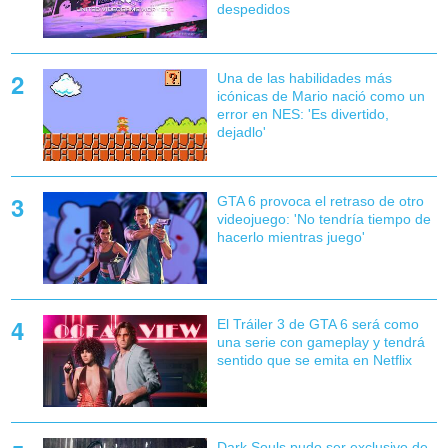
despedidos
Una de las habilidades más
icónicas de Mario nació como un
error en NES: 'Es divertido,
dejadlo'
GTA 6 provoca el retraso de otro
videojuego: 'No tendría tiempo de
hacerlo mientras juego'
El Tráiler 3 de GTA 6 será como
una serie con gameplay y tendrá
sentido que se emita en Netflix
Dark Souls pudo ser exclusivo de