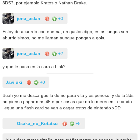
3DS?, por ejemplo Kratos o Nathan Drake.
jona_aslan
+0
Estoy de acuerdo con enema, en gustos digo, estos juegos son
aburridisimos, no me llaman aunque pongan a goku
jona_aslan
+2
y que le paso en la cara a Link?
Javiluki
+0
Buah yo me descargué la demo para vita y es penoso, y de la 3ds
no pienso pagar mas 45 e por cosas que no lo merecen...cuando
llegue una flash card se van a cagar estos de nintendo xDD
Osaka_no_Kotatsu
+5
No quiero meter cizaña, pero gráficamente es penoso, la psvita