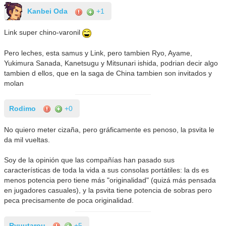
Kanbei Oda
+1
Link super chino-varonil
Pero leches, esta samus y Link, pero tambien Ryo, Ayame,
Yukimura Sanada, Kanetsugu y Mitsunari ishida, podrian decir algo
tambien d ellos, que en la saga de China tambien son invitados y
molan
Rodimo
+0
No quiero meter cizaña, pero gráficamente es penoso, la psvita le
da mil vueltas.
Soy de la opinión que las compañías han pasado sus
características de toda la vida a sus consolas portátiles: la ds es
menos potencia pero tiene más "originalidad" (quizá más pensada
en jugadores casuales), y la psvita tiene potencia de sobras pero
peca precisamente de poca originalidad.
Ryuutarou
+5