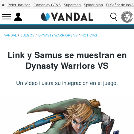
Peter Jackson
Gameplay GTA 6
Superman
Spider-Man
El Señor de los A
VANDAL
JUEGOS
DYNASTY WARRIORS VS
NOTICIAS
Link y Samus se muestran en
Dynasty Warriors VS
Un vídeo ilustra su integración en el juego.