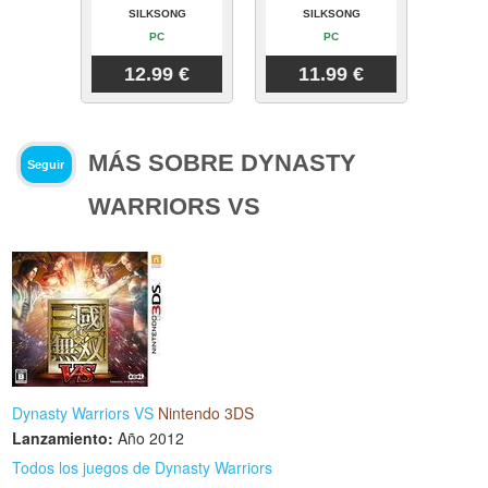
SILKSONG
SILKSONG
PC
PC
12.99 €
11.99 €
MÁS SOBRE DYNASTY
Seguir
WARRIORS VS
Dynasty Warriors VS
Nintendo 3DS
Lanzamiento:
Año 2012
Todos los juegos de Dynasty Warriors