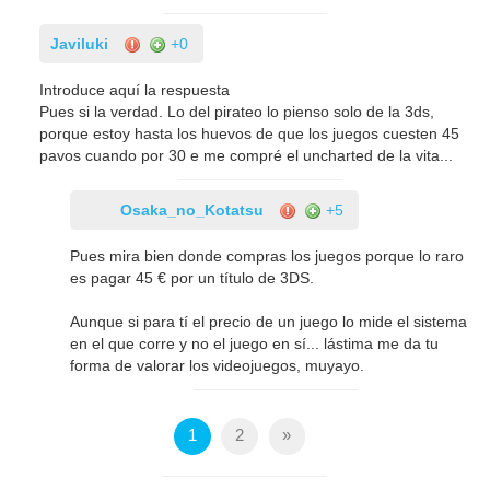
Javiluki
+0
Introduce aquí la respuesta
Pues si la verdad. Lo del pirateo lo pienso solo de la 3ds,
porque estoy hasta los huevos de que los juegos cuesten 45
pavos cuando por 30 e me compré el uncharted de la vita...
Osaka_no_Kotatsu
+5
Pues mira bien donde compras los juegos porque lo raro
es pagar 45 € por un título de 3DS.
Aunque si para tí el precio de un juego lo mide el sistema
en el que corre y no el juego en sí... lástima me da tu
forma de valorar los videojuegos, muyayo.
1
2
»