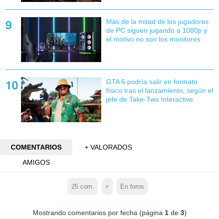
Más de la mitad de los jugadores
de PC siguen jugando a 1080p y
el motivo no son los monitores
GTA 6 podría salir en formato
físico tras el lanzamiento, según el
jefe de Take-Two Interactive
COMENTARIOS
+ VALORADOS
AMIGOS
25
com.
>
En foros
Mostrando comentarios por fecha (página
1
de
3
)