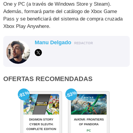
One y PC (a través de Windows Store y Steam).
Además, formará parte del catálogo de Xbox Game
Pass y se beneficiará del sistema de compra cruzada
Xbox Play Anywhere.
Manu Delgado
REDACTOR
OFERTAS RECOMENDADAS
-91%
-53%
DIGIMON STORY
AVATAR: FRONTIERS
CYBER SLEUTH:
OF PANDORA
COMPLETE EDITION
PC