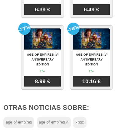
6.39 €
6.49 €
-77%
-74%
AGE OF EMPIRES IV:
AGE OF EMPIRES IV:
ANNIVERSARY
ANNIVERSARY
EDITION
EDITION
PC
PC
8.99 €
10.16 €
OTRAS NOTICIAS SOBRE:
age of empires
age of empires 4
xbox