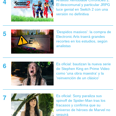
Análisis Xenoblade Chronicles 2:
El descomunal y particular JRPG
luce genial en Switch 2 con una
versión no definitiva
'Despidos masivos': la compra de
Electronic Arts traerá grandes
recortes en los estudios, según
analistas
Es oficial: bautizan la nueva serie
de Stephen King en Prime Video
como 'una obra maestra' y la
'reinvención de un clásico'
Es oficial: Sony paraliza sus
spinoff de Spider-Man tras los
fracasos y confirma que su
universo de héroes de Marvel no
seguirá