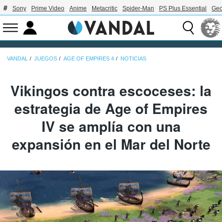
Sony
Prime Video
Anime
Metacritic
Spider-Man
PS Plus Essential
Geo
VANDAL
JUEGOS
AGE OF EMPIRES 4
NOTICIAS
Vikingos contra escoceses: la
estrategia de Age of Empires
IV se amplía con una
expansión en el Mar del Norte