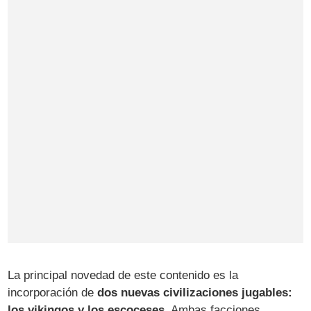
La principal novedad de este contenido es la
incorporación de
dos nuevas civilizaciones jugables:
los vikingos y los escoceses
. Ambas facciones