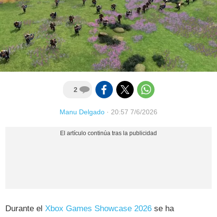
2
Manu Delgado
·
20:57 7/6/2026
Durante el
Xbox Games Showcase 2026
se ha