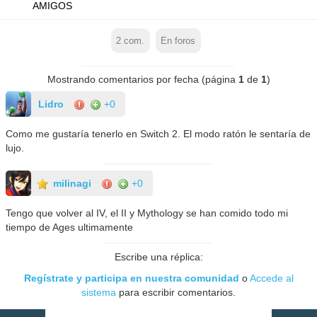
AMIGOS
2
com.
En foros
Mostrando comentarios por fecha (página
1
de
1
)
Lidro
+0
Como me gustaría tenerlo en Switch 2. El modo ratón le sentaría de
lujo.
milinagi
+0
Tengo que volver al IV, el II y Mythology se han comido todo mi
tiempo de Ages ultimamente
Escribe una réplica:
Regístrate y participa en nuestra comunidad
o
Accede al
sistema
para escribir comentarios.