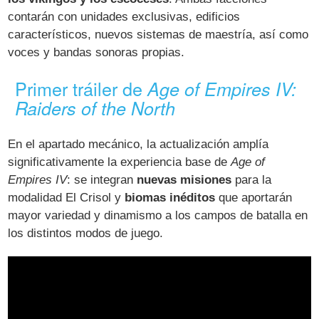
contarán con unidades exclusivas, edificios
característicos, nuevos sistemas de maestría, así como
voces y bandas sonoras propias.
Primer tráiler de
Age of Empires IV:
Raiders of the North
En el apartado mecánico, la actualización amplía
significativamente la experiencia base de
Age of
Empires IV
: se integran
nuevas misiones
para la
modalidad El Crisol y
biomas inéditos
que aportarán
mayor variedad y dinamismo a los campos de batalla en
los distintos modos de juego.