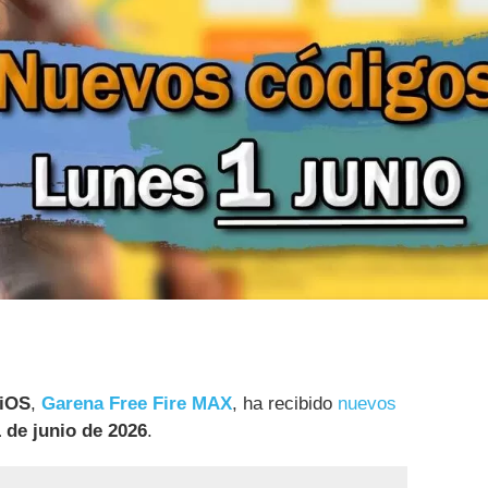
 iOS
,
Garena Free Fire MAX
, ha recibido
nuevos
 de junio de 2026
.