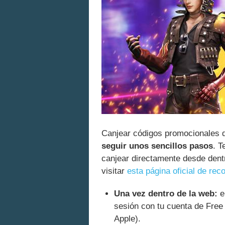
Canjear códigos promocionales d
seguir unos sencillos pasos
. T
canjear directamente desde dentr
visitar
esta página oficial de r
Una vez dentro de la web:
el
sesión con tu cuenta de Free
Apple).