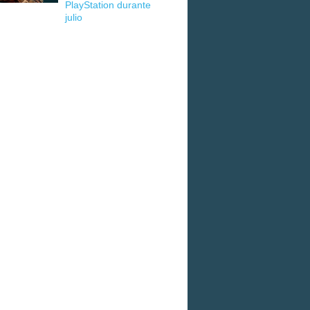
PlayStation durante
julio