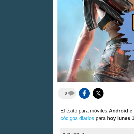
0
El éxito para móviles
Android e
códigos diarios
para
hoy lunes 1