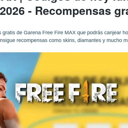
 2026 - Recompensas gra
s gratis de Garena Free Fire MAX que podrás canjear hoy
nsigue recompensas como skins, diamantes y mucho m