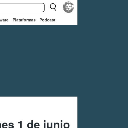
ware
Plataformas
Podcast
es 1 de junio